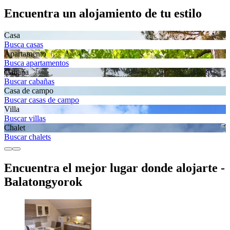
Encuentra un alojamiento de tu estilo
Casa
Busca casas
Apartamento
Busca apartamentos
Cabaña
Buscar cabañas
Casa de campo
Buscar casas de campo
Villa
Buscar villas
Chalet
Buscar chalets
Encuentra el mejor lugar donde alojarte -
Balatongyorok