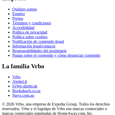
Quiénes somos
Empleo
Prensa
Términos y condiciones
Accesibilidad
Política de privacidad
Política sobre cookies
Notificación de contenido ilegal
Información legal/contacto
Responsabilidades del propietario
Pautas sobre el contenido y cómo denunciar contenido
La familia Vrbo
Vrbo
Abritel.fr
FeWo-direkt.de
Bookabach.co.nz
Stayz.com.au
© 2026 Vrbo, una empresa de Expedia Group. Todos los derechos
reservados. Vrbo y el logotipo de Vrbo son marcas comerciales o
marcas comerciales registradas de HomeAway.com, Inc.