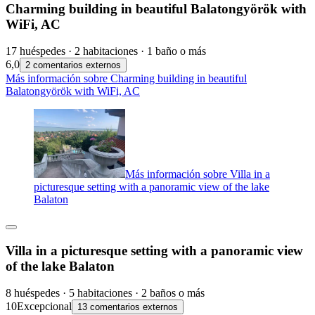
Charming building in beautiful Balatongyörök with
WiFi, AC
17 huéspedes · 2 habitaciones · 1 baño o más
6,0
2 comentarios externos
Más información sobre Charming building in beautiful
Balatongyörök with WiFi, AC
Más información sobre Villa in a
picturesque setting with a panoramic view of the lake
Balaton
Villa in a picturesque setting with a panoramic view
of the lake Balaton
8 huéspedes · 5 habitaciones · 2 baños o más
10
Excepcional
13 comentarios externos