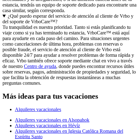
estancia, tendrás un equipo de soporte dedicado para encontrarte una
casa similar, según corresponda.
¿Qué puedo esperar del servicio de atención al cliente de Vrbo y
del soporte de VrboCare™?
Tu tranquilidad es nuestra prioridad. Tanto si estás planificando tu
viaje como si ya has terminado tu estancia, VrboCare™ está aquí
para ayudarte en cada paso del camino. Para situaciones urgentes
como cancelaciones de última hora, problemas con reservas o
posible fraude, el servicio de atención al cliente de Vrbo está
disponible 24/7 para ayudar a resolver problemas de forma rápida y
eficaz. Vrbo también ofrece soporte mediante chat en vivo a través
de nuestro
Centro de ayuda
, donde puedes encontrar recursos útiles
sobre reservas, pagos, administración de propiedades y seguridad, lo
que facilita la obtención de respuestas instantáneas a muchas
preguntas comunes.
Más ideas para tus vacaciones
Alquileres vacacionales
Alquileres vacacionales en Alsopahok
Alquileres vacacionales en Hévíz
Alquileres vacacionales en Iglesia Católica Romana del
Espíritu Santo