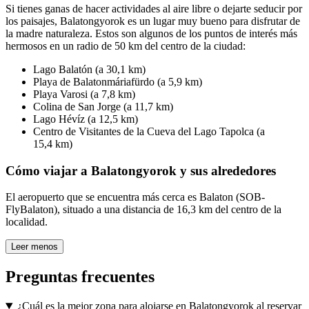
Si tienes ganas de hacer actividades al aire libre o dejarte seducir por
los paisajes, Balatongyorok es un lugar muy bueno para disfrutar de
la madre naturaleza. Estos son algunos de los puntos de interés más
hermosos en un radio de 50 km del centro de la ciudad:
Lago Balatón (a 30,1 km)
Playa de Balatonmáriafürdo (a 5,9 km)
Playa Varosi (a 7,8 km)
Colina de San Jorge (a 11,7 km)
Lago Hévíz (a 12,5 km)
Centro de Visitantes de la Cueva del Lago Tapolca (a
15,4 km)
Cómo viajar a Balatongyorok y sus alrededores
El aeropuerto que se encuentra más cerca es Balaton (SOB-
FlyBalaton), situado a una distancia de 16,3 km del centro de la
localidad.
Leer menos
Preguntas frecuentes
¿Cuál es la mejor zona para alojarse en Balatongyorok al reservar