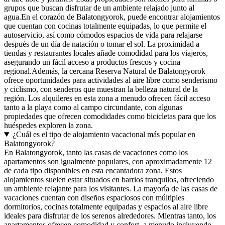
grupos que buscan disfrutar de un ambiente relajado junto al
agua.En el corazón de Balatongyorok, puede encontrar alojamientos
que cuentan con cocinas totalmente equipadas, lo que permite el
autoservicio, así como cómodos espacios de vida para relajarse
después de un día de natación o tomar el sol. La proximidad a
tiendas y restaurantes locales añade comodidad para los viajeros,
asegurando un fácil acceso a productos frescos y cocina
regional.Además, la cercana Reserva Natural de Balatongyorok
ofrece oportunidades para actividades al aire libre como senderismo
y ciclismo, con senderos que muestran la belleza natural de la
región. Los alquileres en esta zona a menudo ofrecen fácil acceso
tanto a la playa como al campo circundante, con algunas
propiedades que ofrecen comodidades como bicicletas para que los
huéspedes exploren la zona.
¿Cuál es el tipo de alojamiento vacacional más popular en
Balatongyorok?
En Balatongyorok, tanto las casas de vacaciones como los
apartamentos son igualmente populares, con aproximadamente 12
de cada tipo disponibles en esta encantadora zona. Estos
alojamientos suelen estar situados en barrios tranquilos, ofreciendo
un ambiente relajante para los visitantes. La mayoría de las casas de
vacaciones cuentan con diseños espaciosos con múltiples
dormitorios, cocinas totalmente equipadas y espacios al aire libre
ideales para disfrutar de los serenos alrededores. Mientras tanto, los
apartamentos ofrecen comodidad y confort, a menudo incluyendo