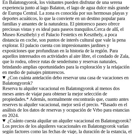
En Balatongyorok, los visitantes pueden disfrutar de una serena
experiencia junto al lago Balaton, el lago de agua dulce más grande
de Europa Central. La zona es conocida por sus hermosas playas y
deportes acuáticos, lo que la convierte en un destino popular para
familias y amantes de la naturaleza. El pintoresco paseo ofrece
preciosas vistas y es ideal para paseos tranquilos.Cerca de allí, el
Museo Keszthelyi y el Palacio Festetics en Keszthely, a poca
distancia en coche, son puntos de interés cultural que vale la pena
explorar. El palacio cuenta con impresionantes jardines y
exposiciones que profundizan en la historia de la región. Para
aquellos interesados en actividades al aire libre, el condado de Zala,
que lo rodea, ofrece rutas de senderismo y reservas naturales,
brindando amplias oportunidades para la exploración y la relajación
en medio de paisajes pintorescos.
¿Con cuánta antelación debo reservar una casa de vacaciones en
Balatongyorok?
Reserva tu alquiler vacacional en Balatongyorok al menos dos
meses antes de viajar para obtener la mejor selección de
propiedades.* Además, normalmente encontrarás que, cuanto antes
reserves tu alquiler vacacional, mejor será el precio. *Basado en el
análisis de los datos de reservas y ocupación de Vrbo para estancias
en 2024.
¿Cuánto cuesta alquilar un alquiler vacacional en Balatongyorok?
Los precios de los alquileres vacacionales en Balatongyorok varían
según factores como las fechas de viaje, la duración de la estancia, el