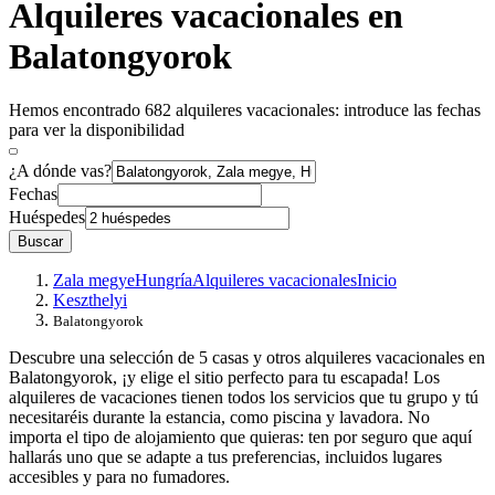
Alquileres vacacionales en
Balatongyorok
Hemos encontrado 682 alquileres vacacionales: introduce las fechas
para ver la disponibilidad
¿A dónde vas?
Fechas
Huéspedes
Buscar
Zala megye
Hungría
Alquileres vacacionales
Inicio
Keszthelyi
Balatongyorok
Descubre una selección de 5 casas y otros alquileres vacacionales en
Balatongyorok, ¡y elige el sitio perfecto para tu escapada! Los
alquileres de vacaciones tienen todos los servicios que tu grupo y tú
necesitaréis durante la estancia, como piscina y lavadora. No
importa el tipo de alojamiento que quieras: ten por seguro que aquí
hallarás uno que se adapte a tus preferencias, incluidos lugares
accesibles y para no fumadores.