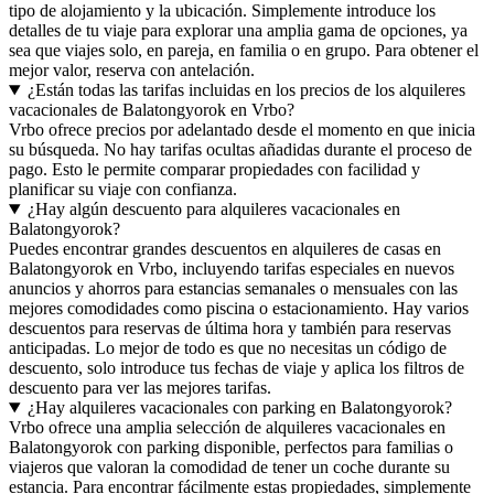
tipo de alojamiento y la ubicación. Simplemente introduce los
detalles de tu viaje para explorar una amplia gama de opciones, ya
sea que viajes solo, en pareja, en familia o en grupo. Para obtener el
mejor valor, reserva con antelación.
¿Están todas las tarifas incluidas en los precios de los alquileres
vacacionales de Balatongyorok en Vrbo?
Vrbo ofrece precios por adelantado desde el momento en que inicia
su búsqueda. No hay tarifas ocultas añadidas durante el proceso de
pago. Esto le permite comparar propiedades con facilidad y
planificar su viaje con confianza.
¿Hay algún descuento para alquileres vacacionales en
Balatongyorok?
Puedes encontrar grandes descuentos en alquileres de casas en
Balatongyorok en Vrbo, incluyendo tarifas especiales en nuevos
anuncios y ahorros para estancias semanales o mensuales con las
mejores comodidades como piscina o estacionamiento. Hay varios
descuentos para reservas de última hora y también para reservas
anticipadas. Lo mejor de todo es que no necesitas un código de
descuento, solo introduce tus fechas de viaje y aplica los filtros de
descuento para ver las mejores tarifas.
¿Hay alquileres vacacionales con parking en Balatongyorok?
Vrbo ofrece una amplia selección de alquileres vacacionales en
Balatongyorok con parking disponible, perfectos para familias o
viajeros que valoran la comodidad de tener un coche durante su
estancia. Para encontrar fácilmente estas propiedades, simplemente