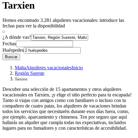
Tarxien
Hemos encontrado 3.281 alquileres vacacionales: introduce las
fechas para ver la disponibilidad
¿A dónde vas?
Fechas
Huéspedes
Buscar
Malta
Alquileres vacacionales
Inicio
Región Sureste
Tarxien
Descubre una selección de 15 apartamentos y otros alquileres
vacacionales en Tarxien, ¡y elige el sitio perfecto para tu escapada!
Tanto si viajas con amigos como con familiares o incluso con tu
compañero de cuatro patas, los alquileres de vacaciones brindan
todos los servicios que necesitaréis durante esos días fuera, como,
por ejemplo, aparcamiento y chimenea. Ten por seguro que aquí
hallarás un alquiler que cumpla todas tus expectativas, incluidos
lugares para no fumadores y con características de accesibilidad.