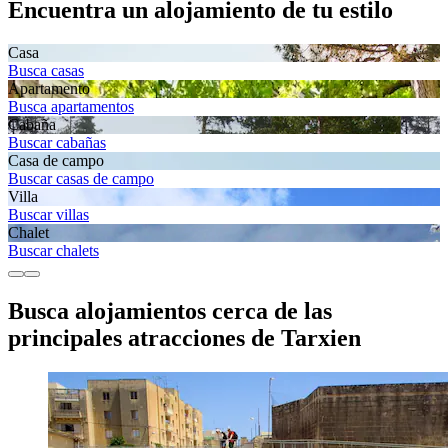
Encuentra un alojamiento de tu estilo
Casa
Busca casas
Apartamento
Busca apartamentos
Cabaña
Buscar cabañas
Casa de campo
Buscar casas de campo
Villa
Buscar villas
Chalet
Buscar chalets
Busca alojamientos cerca de las
principales atracciones de Tarxien