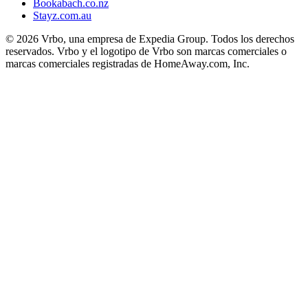
Bookabach.co.nz
Stayz.com.au
© 2026 Vrbo, una empresa de Expedia Group. Todos los derechos
reservados. Vrbo y el logotipo de Vrbo son marcas comerciales o
marcas comerciales registradas de HomeAway.com, Inc.