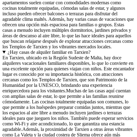
apartamentos suelen contar con comodidades modernas como
cocinas totalmente equipadas, cómodas salas de estar, y algunos
incluso pueden ofrecer balcones o terrazas para disfrutar del
agradable clima maltés. Además, hay varias casas de vacaciones que
ofrecen una opción más espaciosa para familias o grupos. Estas
casas a menudo incluyen múltiples dormitorios, jardines privados y
áreas de descanso al aire libre, lo que las hace ideales para aquellos
que buscan relajarse después de explorar atracciones cercanas como
los Templos de Tarxien y los vibrantes mercados locales.
¿Hay casas de alquiler familiar en Tarxien?
En Tarxien, ubicado en la Región Sudeste de Malta, hay doce
alquileres vacacionales familiares disponibles, lo que lo convierte en
una excelente opción para quienes viajan con niños. Este encantador
lugar es conocido por su importancia histórica, con atracciones
cercanas como los Templos de Tarxien, que son Patrimonio de la
Humanidad por la UNESCO, brindando una experiencia
enriquecedora para los visitantes.Muchas de las casas aquí cuentan
con amplias salas de estar, lo que permite a las familias reunirse
cómodamente. Las cocinas totalmente equipadas son comunes, lo
que permite a los huéspedes preparar comidas juntos, mientras que
los espacios al aire libre a menudo incluyen jardines o terrazas
ideales para que jueguen los niños. También puede esperar servicios
como Wi-Fi y aire acondicionado, lo que garantiza una estancia
agradable.Además, la proximidad de Tarxien a otras áreas vibrantes
como La Valeta y la ciudad costera de Sliema ofrece aún más