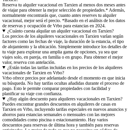
Reserva tu alquiler vacacional en Tarxien al menos dos meses antes
de viajar para obtener la mejor selección de propiedades.* Además,
normalmente encontrarás que, cuanto antes reserves tu alquiler
vacacional, mejor será el precio. *Basado en el análisis de los datos
de reservas y ocupación de Vrbo para estancias en 2024.
¿Cuánto cuesta alquilar un alquiler vacacional en Tarxien?
Los precios de los alquileres vacacionales en Tarxien varían según
factores como las fechas de viaje, la duración de la estancia, el tipo
de alojamiento y la ubicación. Simplemente introduce los detalles de
tu viaje para explorar una amplia gama de opciones, ya sea que
viajes solo, en pareja, en familia o en grupo. Para obtener el mejor
valor, reserva con antelación.
¿Están todas las tarifas incluidas en los precios de los alquileres
vacacionales de Tarxien en Vrbo?
Vrbo ofrece precios por adelantado desde el momento en que inicia
su búsqueda. No hay tarifas ocultas añadidas durante el proceso de
pago. Esto le permite comparar propiedades con facilidad y
planificar su viaje con confianza.
¿Hay algún descuento para alquileres vacacionales en Tarxien?
Puedes encontrar grandes descuentos en alquileres de casas en
Tarxien en Vrbo, incluyendo tarifas especiales en nuevos anuncios y
ahorros para estancias semanales o mensuales con las mejores
comodidades como piscina o estacionamiento. Hay varios
descuentos para reservas de última hora y también para reservas