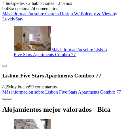
4 huéspedes · 2 habitaciones · 2 baños
9,4
Excepcional
24 comentarios
Más información sobre Castelo Design W/ Balcony & View by
LovelyStay
Más información sobre Lisbon
Five Stars Apartments Combro 77
Lisbon Five Stars Apartments Combro 77
8,2
Muy bueno
99 comentarios
Más información sobre Lisbon Five Stars Apartments Combro 77
Alojamientos mejor valorados - Bica