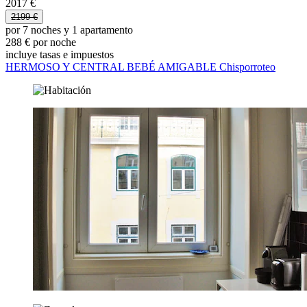
2017 €
2199 €
por 7 noches y 1 apartamento
288 € por noche
incluye tasas e impuestos
HERMOSO Y CENTRAL BEBÉ AMIGABLE Chisporroteo