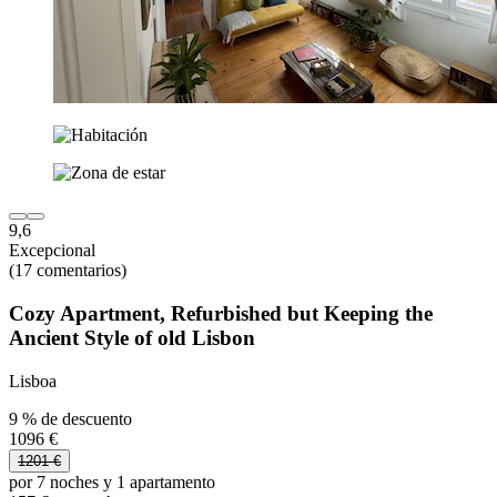
9,6
Excepcional
(17 comentarios)
Cozy Apartment, Refurbished but Keeping the
Ancient Style of old Lisbon
Lisboa
9 % de descuento
1096 €
1201 €
por 7 noches y 1 apartamento