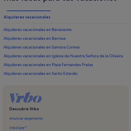
Alquileres vacacionales
Alquileres vacacionales en Benavente
Alquileres vacacionales en Barrosa
Alquileres vacacionales en Samora Correia
Alquileres vacacionales en Iglesia de Nuestra Señora de la Oliveira
Alquileres vacacionales en Plaza Fernandes Pratas
Alquileres vacacionales en Santo Estevão
Alquileres vacacionales en Campo de golf Ribagolfe
Alquileres vacacionales en Fajarda
Alquileres vacacionales en Salvaterra de Magos
Descubre Vrbo
Anunciar alojamiento
VrboCare™