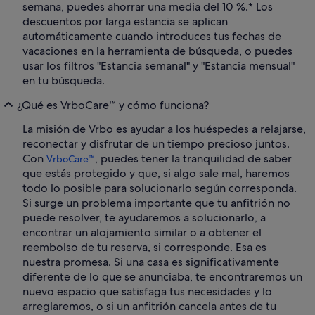
semana, puedes ahorrar una media del 10 %.* Los
descuentos por larga estancia se aplican
automáticamente cuando introduces tus fechas de
vacaciones en la herramienta de búsqueda, o puedes
usar los filtros "Estancia semanal" y "Estancia mensual"
en tu búsqueda.
¿Qué es VrboCare™ y cómo funciona?
La misión de Vrbo es ayudar a los huéspedes a relajarse,
reconectar y disfrutar de un tiempo precioso juntos.
Con
, puedes tener la tranquilidad de saber
VrboCare™
que estás protegido y que, si algo sale mal, haremos
todo lo posible para solucionarlo según corresponda.
Si surge un problema importante que tu anfitrión no
puede resolver, te ayudaremos a solucionarlo, a
encontrar un alojamiento similar o a obtener el
reembolso de tu reserva, si corresponde. Esa es
nuestra promesa. Si una casa es significativamente
diferente de lo que se anunciaba, te encontraremos un
nuevo espacio que satisfaga tus necesidades y lo
arreglaremos, o si un anfitrión cancela antes de tu