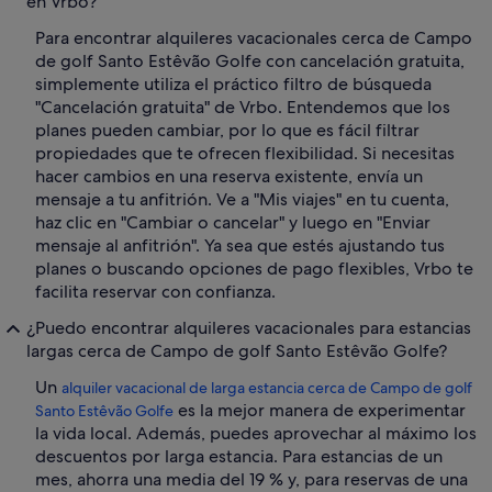
en Vrbo?
Para encontrar alquileres vacacionales cerca de Campo
de golf Santo Estêvão Golfe con cancelación gratuita,
simplemente utiliza el práctico filtro de búsqueda
"Cancelación gratuita" de Vrbo. Entendemos que los
planes pueden cambiar, por lo que es fácil filtrar
propiedades que te ofrecen flexibilidad. Si necesitas
hacer cambios en una reserva existente, envía un
mensaje a tu anfitrión. Ve a "Mis viajes" en tu cuenta,
haz clic en "Cambiar o cancelar" y luego en "Enviar
mensaje al anfitrión". Ya sea que estés ajustando tus
planes o buscando opciones de pago flexibles, Vrbo te
facilita reservar con confianza.
¿Puedo encontrar alquileres vacacionales para estancias
largas cerca de Campo de golf Santo Estêvão Golfe?
Un
alquiler vacacional de larga estancia cerca de Campo de golf
es la mejor manera de experimentar
Santo Estêvão Golfe
la vida local. Además, puedes aprovechar al máximo los
descuentos por larga estancia. Para estancias de un
mes, ahorra una media del 19 % y, para reservas de una