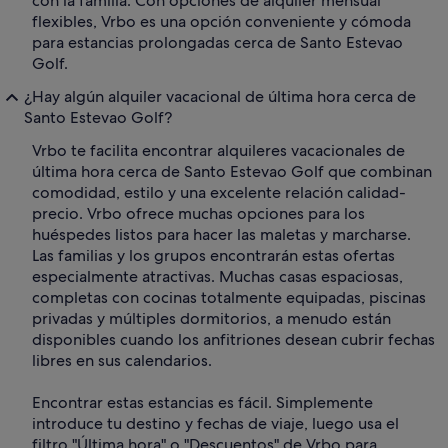
con la familia. Con opciones de alquiler mensual
flexibles, Vrbo es una opción conveniente y cómoda
para estancias prolongadas cerca de Santo Estevao
Golf.
¿Hay algún alquiler vacacional de última hora cerca de
Santo Estevao Golf?
Vrbo te facilita encontrar alquileres vacacionales de
última hora cerca de Santo Estevao Golf que combinan
comodidad, estilo y una excelente relación calidad-
precio. Vrbo ofrece muchas opciones para los
huéspedes listos para hacer las maletas y marcharse.
Las familias y los grupos encontrarán estas ofertas
especialmente atractivas. Muchas casas espaciosas,
completas con cocinas totalmente equipadas, piscinas
privadas y múltiples dormitorios, a menudo están
disponibles cuando los anfitriones desean cubrir fechas
libres en sus calendarios.
Encontrar estas estancias es fácil. Simplemente
introduce tu destino y fechas de viaje, luego usa el
filtro "Última hora" o "Descuentos" de Vrbo para