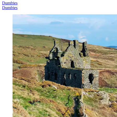
Dumfries
Dumfries