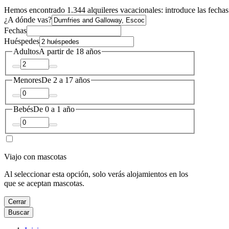
Hemos encontrado 1.344 alquileres vacacionales: introduce las fechas 
¿A dónde vas?
Fechas
Huéspedes
Adultos
A partir de 18 años
Menores
De 2 a 17 años
Bebés
De 0 a 1 año
Viajo con mascotas
Al seleccionar esta opción, solo verás alojamientos en los
que se aceptan mascotas.
Cerrar
Buscar