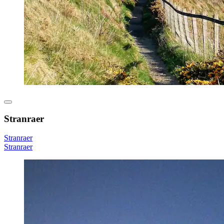
Stranraer
Stranraer
Stranraer