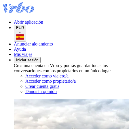
Abrir aplicación
EUR
•
Anunciar alojamiento
Ayuda
Mis viajes
Iniciar sesión
Crea una cuenta en Vrbo y podrás guardar todas tus
conversaciones con los propietarios en un único lugar.
Acceder como viajero/a
Acceder como propietario/a
Crear cuenta gratis
Danos tu opinión