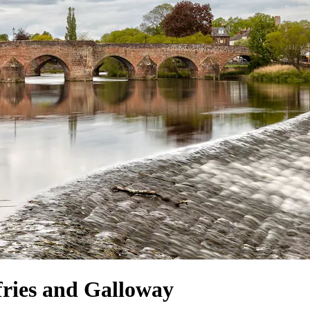
fries and Galloway