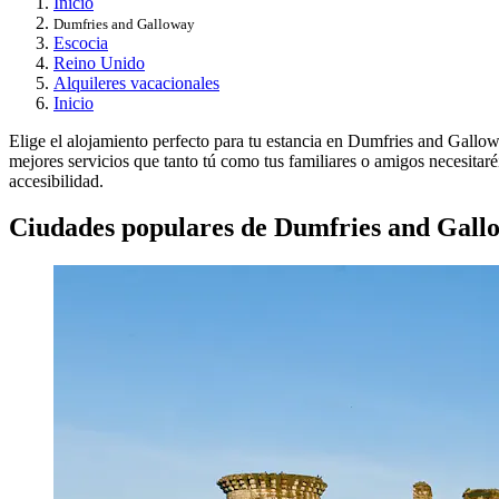
Inicio
Dumfries and Galloway
Escocia
Reino Unido
Alquileres vacacionales
Inicio
Elige el alojamiento perfecto para tu estancia en Dumfries and Gallow
mejores servicios que tanto tú como tus familiares o amigos necesitaré
accesibilidad.
Ciudades populares de Dumfries and Gall