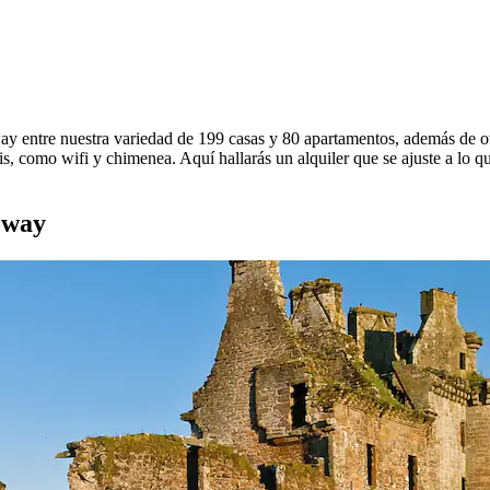
ay entre nuestra variedad de 199 casas y 80 apartamentos, además de ot
is, como wifi y chimenea. Aquí hallarás un alquiler que se ajuste a lo q
oway