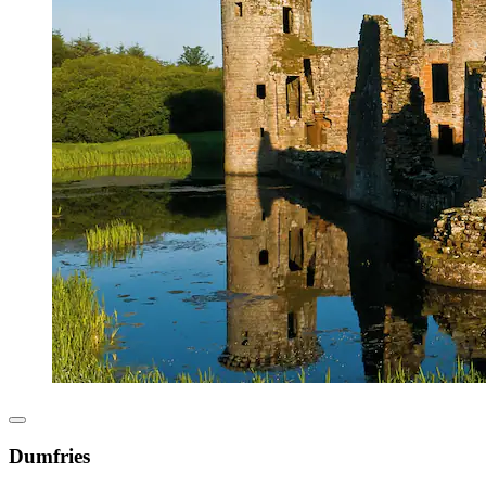
Dumfries