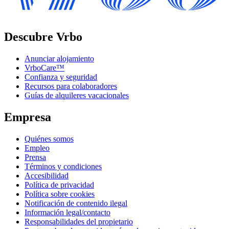
Descubre Vrbo
Anunciar alojamiento
VrboCare™
Confianza y seguridad
Recursos para colaboradores
Guías de alquileres vacacionales
Empresa
Quiénes somos
Empleo
Prensa
Términos y condiciones
Accesibilidad
Política de privacidad
Política sobre cookies
Notificación de contenido ilegal
Información legal/contacto
Responsabilidades del propietario