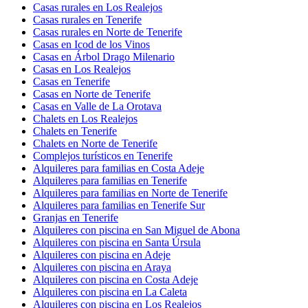
Casas rurales en Los Realejos
Casas rurales en Tenerife
Casas rurales en Norte de Tenerife
Casas en Icod de los Vinos
Casas en Árbol Drago Milenario
Casas en Los Realejos
Casas en Tenerife
Casas en Norte de Tenerife
Casas en Valle de La Orotava
Chalets en Los Realejos
Chalets en Tenerife
Chalets en Norte de Tenerife
Complejos turísticos en Tenerife
Alquileres para familias en Costa Adeje
Alquileres para familias en Tenerife
Alquileres para familias en Norte de Tenerife
Alquileres para familias en Tenerife Sur
Granjas en Tenerife
Alquileres con piscina en San Miguel de Abona
Alquileres con piscina en Santa Úrsula
Alquileres con piscina en Adeje
Alquileres con piscina en Araya
Alquileres con piscina en Costa Adeje
Alquileres con piscina en La Caleta
Alquileres con piscina en Los Realejos