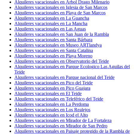
Alquileres vacacionales en Árbol Drago Milenario
Alquileres vacacionales en Iglesia de San Marcos
Alquileres vacacionales en Playa de San Marcos
Alquileres vacacionales en La Guancha
Alquileres vacacionales en La Mancha
Alquileres vacacionales en Las Aguas
Alquileres vacacionales en San Juan de la Rambla
Alquileres vacacionales en Santa Bárbara
Alquileres vacacionales en Museo ARTlandya
Alquileres vacacionales en Santa Catalina
Alquileres vacacionales en Playa Moreno
Alquileres vacacionales en Observatorio del Teide
Alquileres vacacionales en Parque Ecologico Las Aguilas del
Teide
Alquileres vacacionales en Parque nacional del Teide
Alquileres vacacionales en Pico del Teide
Alquileres vacacionales en Pico Guajara
Alquileres vacacionales en El Teide
Alquileres vacacionales en Teleférico del Teide
Alquileres vacacionales en La Perdoma
Alquileres vacacionales en Los Realejos
Alquileres vacacionales en Icod el Alto
Alquileres vacacionales en Mirador de La Fortaleza
Alquileres vacacionales en Mirador de San Pedro
Alquileres vacacionales en Paisaje protegido de la Rambla de