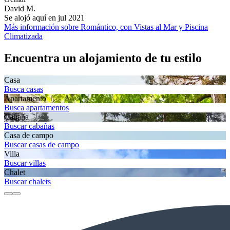
David M.
Se alojó aquí en jul 2021
Más información sobre Romántico, con Vistas al Mar y Piscina
Climatizada
Encuentra un alojamiento de tu estilo
Casa
Busca casas
Apartamento
Busca apartamentos
Cabaña
Buscar cabañas
Casa de campo
Buscar casas de campo
Villa
Buscar villas
Chalet
Buscar chalets