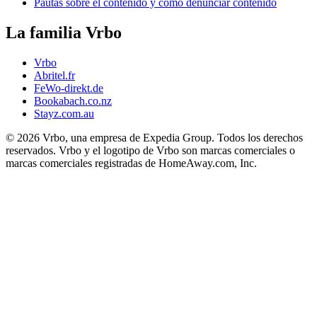
Pautas sobre el contenido y cómo denunciar contenido
La familia Vrbo
Vrbo
Abritel.fr
FeWo-direkt.de
Bookabach.co.nz
Stayz.com.au
© 2026 Vrbo, una empresa de Expedia Group. Todos los derechos
reservados. Vrbo y el logotipo de Vrbo son marcas comerciales o
marcas comerciales registradas de HomeAway.com, Inc.