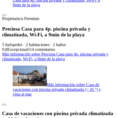
Casa para 4p. piscina privada y climatizada, Wi-Fi, a
9min de la playa
Propietario/a Premium
Preciosa Casa para 4p. piscina privada y
climatizada, Wi-Fi, a 9min de la playa
5 huéspedes · 2 habitaciones · 2 baños
9,8
Excepcional
114 comentarios
Más información sobre Preciosa Casa para 4p. piscina privada y
climatizada, Wi-Fi, a 9min de la playa
Más información sobre Casa de
vacaciones con piscina privada climatizada (> 26 °) y
vista al mar
Casa de vacaciones con piscina privada climatizada