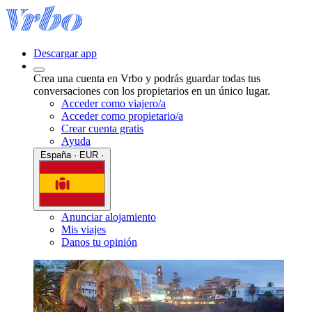
Descargar app
Crea una cuenta en Vrbo y podrás guardar todas tus
conversaciones con los propietarios en un único lugar.
Acceder como viajero/a
Acceder como propietario/a
Crear cuenta gratis
Ayuda
España · EUR ·
Anunciar alojamiento
Mis viajes
Danos tu opinión