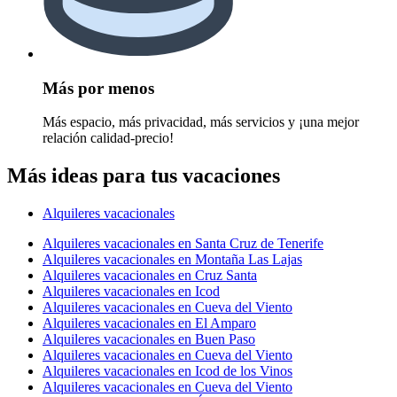
Más por menos
Más espacio, más privacidad, más servicios y ¡una mejor
relación calidad-precio!
Más ideas para tus vacaciones
Alquileres vacacionales
Alquileres vacacionales en Santa Cruz de Tenerife
Alquileres vacacionales en Montaña Las Lajas
Alquileres vacacionales en Cruz Santa
Alquileres vacacionales en Icod
Alquileres vacacionales en Cueva del Viento
Alquileres vacacionales en El Amparo
Alquileres vacacionales en Buen Paso
Alquileres vacacionales en Cueva del Viento
Alquileres vacacionales en Icod de los Vinos
Alquileres vacacionales en Cueva del Viento