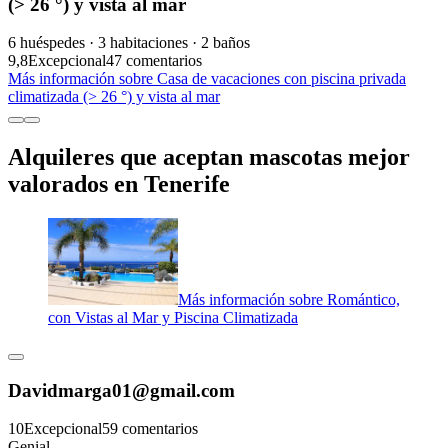
(> 26 °) y vista al mar
6 huéspedes · 3 habitaciones · 2 baños
9,8
Excepcional
47 comentarios
Más información sobre Casa de vacaciones con piscina privada
climatizada (> 26 °) y vista al mar
Alquileres que aceptan mascotas mejor
valorados en Tenerife
Más información sobre Romántico,
con Vistas al Mar y Piscina Climatizada
Davidmarga01@gmail.com
10
Excepcional
59 comentarios
Genial