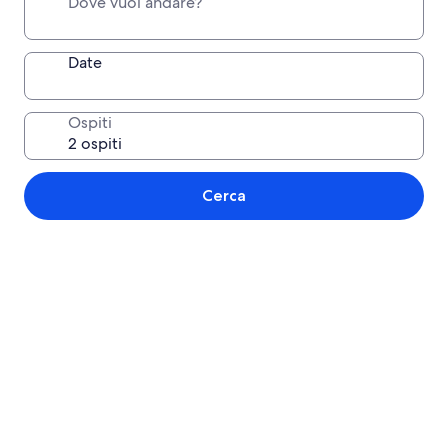
Dove vuoi andare?
Date
Ospiti
Cerca