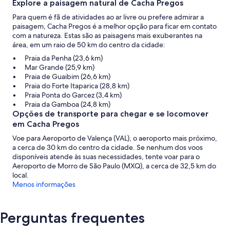
Explore a paisagem natural de Cacha Pregos
Para quem é fã de atividades ao ar livre ou prefere admirar a
paisagem, Cacha Pregos é a melhor opção para ficar em contato
com a natureza. Estas são as paisagens mais exuberantes na
área, em um raio de 50 km do centro da cidade:
Praia da Penha (23,6 km)
Mar Grande (25,9 km)
Praia de Guaibim (26,6 km)
Praia do Forte Itaparica (28,8 km)
Praia Ponta do Garcez (3,4 km)
Praia da Gamboa (24,8 km)
Opções de transporte para chegar e se locomover
em Cacha Pregos
Voe para Aeroporto de Valença (VAL), o aeroporto mais próximo,
a cerca de 30 km do centro da cidade. Se nenhum dos voos
disponíveis atende às suas necessidades, tente voar para o
Aeroporto de Morro de São Paulo (MXQ), a cerca de 32,5 km do
local.
Menos informações
Perguntas frequentes