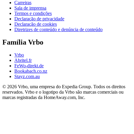
Carreiras
Sala de imprensa
Termos e condições
Declaração de privacidade
Declaração de cookies
Diretrizes de conteúdo e denúncia de conteúdo
Família Vrbo
Vrbo
Abritel.fr
FeWo-direkt.de
Bookabach.co.nz
Stayz.com.au
© 2026 Vrbo, uma empresa do Expedia Group. Todos os direitos
reservados. Vrbo e o logotipo da Vrbo são marcas comerciais ou
marcas registradas da HomeAway.com, Inc.