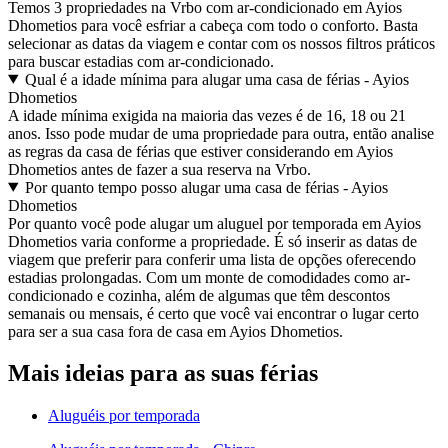
Temos 3 propriedades na Vrbo com ar-condicionado em Ayios
Dhometios para você esfriar a cabeça com todo o conforto. Basta
selecionar as datas da viagem e contar com os nossos filtros práticos
para buscar estadias com ar-condicionado.
Qual é a idade mínima para alugar uma casa de férias - Ayios
Dhometios
A idade mínima exigida na maioria das vezes é de 16, 18 ou 21
anos. Isso pode mudar de uma propriedade para outra, então analise
as regras da casa de férias que estiver considerando em Ayios
Dhometios antes de fazer a sua reserva na Vrbo.
Por quanto tempo posso alugar uma casa de férias - Ayios
Dhometios
Por quanto você pode alugar um aluguel por temporada em Ayios
Dhometios varia conforme a propriedade. É só inserir as datas de
viagem que preferir para conferir uma lista de opções oferecendo
estadias prolongadas. Com um monte de comodidades como ar-
condicionado e cozinha, além de algumas que têm descontos
semanais ou mensais, é certo que você vai encontrar o lugar certo
para ser a sua casa fora de casa em Ayios Dhometios.
Mais ideias para as suas férias
Aluguéis por temporada