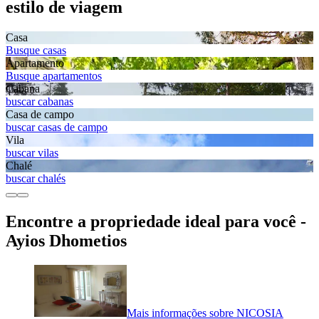
estilo de viagem
Casa
Busque casas
Apartamento
Busque apartamentos
Cabana
buscar cabanas
Casa de campo
buscar casas de campo
Vila
buscar vilas
Chalé
buscar chalés
Encontre a propriedade ideal para você -
Ayios Dhometios
Mais informações sobre NICOSIA