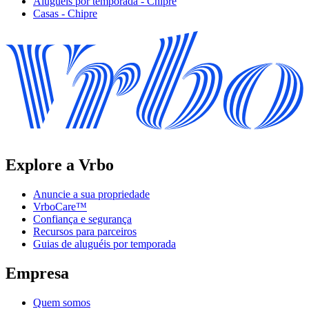
Aluguéis por temporada - Chipre
Casas - Chipre
Explore a Vrbo
Anuncie a sua propriedade
VrboCare™
Confiança e segurança
Recursos para parceiros
Guias de aluguéis por temporada
Empresa
Quem somos