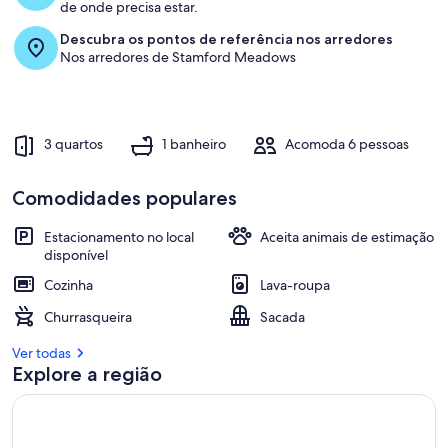
de onde precisa estar.
Descubra os pontos de referência nos arredores
Nos arredores de Stamford Meadows
3 quartos
1 banheiro
Acomoda 6 pessoas
Comodidades populares
Estacionamento no local
Aceita animais de estimação
disponível
Cozinha
Lava-roupa
Churrasqueira
Sacada
Ver todas
Explore a região