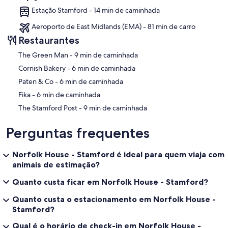
Estação Stamford - 14 min de caminhada
Aeroporto de East Midlands (EMA) - 81 min de carro
Restaurantes
‪The Green Man - ‬9 min de caminhada
‪Cornish Bakery - ‬6 min de caminhada
‪Paten & Co - ‬6 min de caminhada
‪Fika - ‬6 min de caminhada
‪The Stamford Post - ‬9 min de caminhada
Perguntas frequentes
Norfolk House - Stamford é ideal para quem viaja com
animais de estimação?
Quanto custa ficar em Norfolk House - Stamford?
Quanto custa o estacionamento em Norfolk House -
Stamford?
Qual é o horário de check-in em Norfolk House -