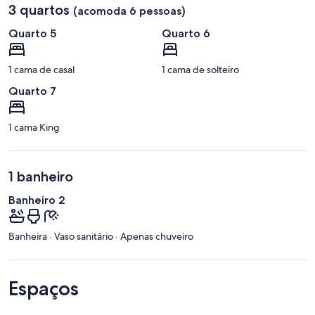
3 quartos
(acomoda 6 pessoas)
Quarto 5
Quarto 6
1 cama de casal
1 cama de solteiro
Quarto 7
1 cama King
1 banheiro
Banheiro 2
Banheira · Vaso sanitário · Apenas chuveiro
Espaços