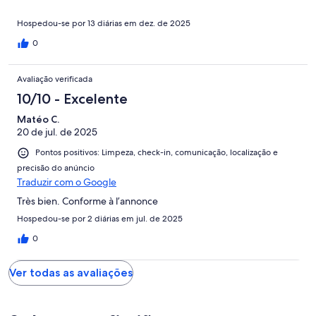
Hospedou-se por 13 diárias em dez. de 2025
0
Avaliação verificada
10/10 - Excelente
Matéo C.
20 de jul. de 2025
Pontos positivos: Limpeza, check-in, comunicação, localização e
precisão do anúncio
Traduzir com o Google
Très bien. Conforme à l’annonce
Hospedou-se por 2 diárias em jul. de 2025
0
Ver todas as avaliações