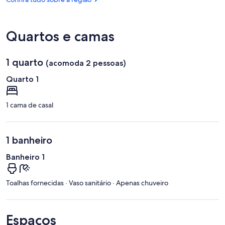
Findel)
Quartos e camas
1 quarto
(acomoda 2 pessoas)
Quarto 1
1 cama de casal
1 banheiro
Banheiro 1
Toalhas fornecidas · Vaso sanitário · Apenas chuveiro
Espaços