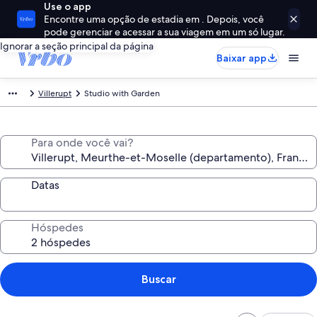
Use o app
Encontre uma opção de estadia em . Depois, você
pode gerenciar e acessar a sua viagem em um só lugar.
Ignorar a seção principal da página
Baixar app
Villerupt
Studio with Garden
Para onde você vai?
Datas
Hóspedes
Buscar