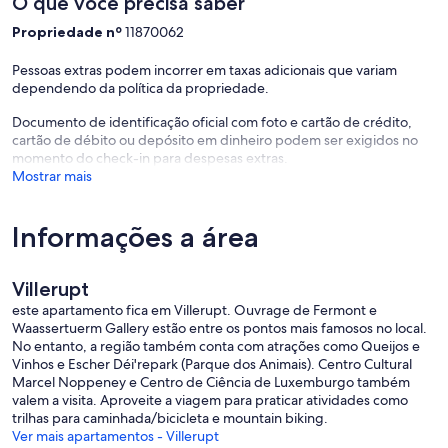
O que você precisa saber
Propriedade nº
11870062
Pessoas extras podem incorrer em taxas adicionais que variam
dependendo da política da propriedade.
Documento de identificação oficial com foto e cartão de crédito,
cartão de débito ou depósito em dinheiro podem ser exigidos no
momento do check-in para despesas extras.
Mostrar mais
Informações a área
Villerupt
este apartamento fica em Villerupt. Ouvrage de Fermont e
Waassertuerm Gallery estão entre os pontos mais famosos no local.
No entanto, a região também conta com atrações como Queijos e
Vinhos e Escher Déi'repark (Parque dos Animais). Centro Cultural
Marcel Noppeney e Centro de Ciência de Luxemburgo também
valem a visita. Aproveite a viagem para praticar atividades como
trilhas para caminhada/bicicleta e mountain biking.
Ver mais apartamentos - Villerupt