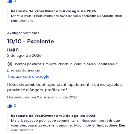
0
Resposta de VrboOwner em 4 de ago. de 2026
Merci à vous ! Nous avons été ravis de vous accueillir au Moulin. Bien
cordialement
Avaliação verificada
10/10 - Excelente
Héli P.
2 de ago. de 2026
Pontos positivos: Limpeza, check-in, comunicação, localização e
precisão do anúncio
Traduzir com o Google
Hôtes disponibles et répondant rapidement. Lieu incroyable à
proximité d'Angers, profitez en !
Hospedou-se por 2 diárias em jul. de 2026
0
Resposta de VrboOwner em 2 de ago. de 2026
Merci beaucoup pour votre commentaire ! Nous sommes ravis que
vous ayez passé un excellent séjour au Moulin de la Himbaudière. Bien
cordialement