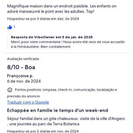
Magnifique maison dans un endroit paisible. Les enfants on
adoré manoeuvré le pont avec les adultes. Top!
Hospedou-se por 3 diárias em dez. de 2024
1
Resposta de VrboOwner em 5 de jan. de 2025
Merci pour votre commentaire ! Nous avons été ravis de vous accueillir
à la Himbaudière. Bien cordialement
Avaliação verificada
8/10 - Boa
Françcoise p.
6 de nov. de 2024
Pontos positivos: Limpeza, check-in, comunicação, localização e
precisão do anúncio
Traduzir com o Google
Echappée en famille le temps d'un week-end
Séjour familial dans un gite chaleureux. visite de la ville d'Angers
, une journée au parc de Terra Botanica
Hospedou-se por 2 diárias em nov. de 2024