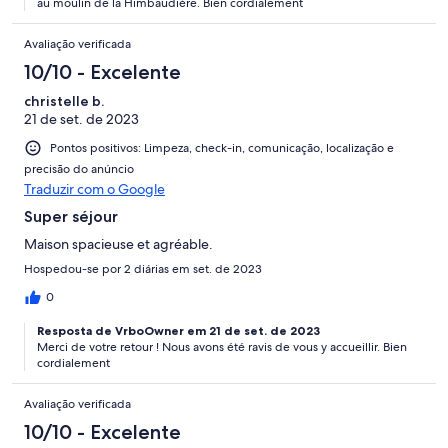
au moulin de la Himbaudière. Bien cordialement
Avaliação verificada
10/10 - Excelente
christelle b.
21 de set. de 2023
Pontos positivos: Limpeza, check-in, comunicação, localização e
precisão do anúncio
Traduzir com o Google
Super séjour
Maison spacieuse et agréable.
Hospedou-se por 2 diárias em set. de 2023
0
Resposta de VrboOwner em 21 de set. de 2023
Merci de votre retour ! Nous avons été ravis de vous y accueillir. Bien
cordialement
Avaliação verificada
10/10 - Excelente