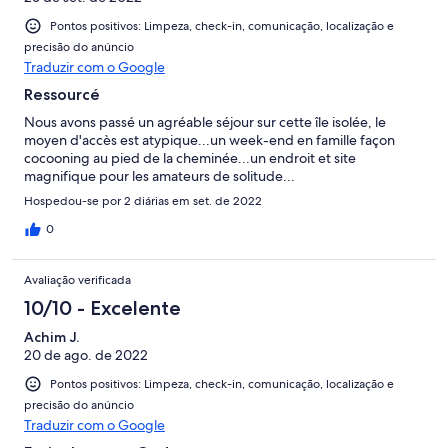
Pontos positivos: Limpeza, check-in, comunicação, localização e
precisão do anúncio
Traduzir com o Google
Ressourcé
Nous avons passé un agréable séjour sur cette île isolée, le
moyen d'accès est atypique...un week-end en famille façon
cocooning au pied de la cheminée...un endroit et site
magnifique pour les amateurs de solitude...
Hospedou-se por 2 diárias em set. de 2022
0
Avaliação verificada
10/10 - Excelente
Achim J.
20 de ago. de 2022
Pontos positivos: Limpeza, check-in, comunicação, localização e
precisão do anúncio
Traduzir com o Google