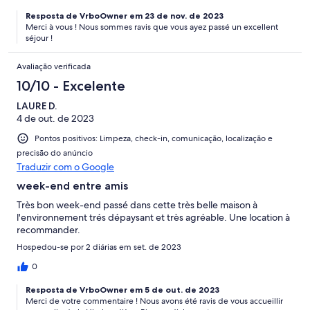
Resposta de VrboOwner em 23 de nov. de 2023
Merci à vous ! Nous sommes ravis que vous ayez passé un excellent
séjour !
Avaliação verificada
10/10 - Excelente
LAURE D.
4 de out. de 2023
Pontos positivos: Limpeza, check-in, comunicação, localização e
precisão do anúncio
Traduzir com o Google
week-end entre amis
Très bon week-end passé dans cette très belle maison à
l'environnement trés dépaysant et très agréable. Une location à
recommander.
Hospedou-se por 2 diárias em set. de 2023
0
Resposta de VrboOwner em 5 de out. de 2023
Merci de votre commentaire ! Nous avons été ravis de vous accueillir