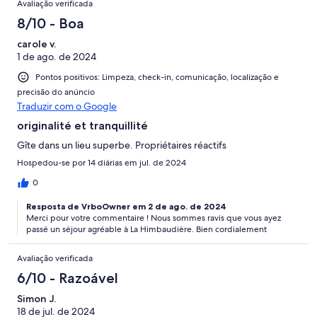
Avaliação verificada
8/10 - Boa
carole v.
1 de ago. de 2024
Pontos positivos: Limpeza, check-in, comunicação, localização e
precisão do anúncio
Traduzir com o Google
originalité et tranquillité
Gîte dans un lieu superbe. Propriétaires réactifs
Hospedou-se por 14 diárias em jul. de 2024
0
Resposta de VrboOwner em 2 de ago. de 2024
Merci pour votre commentaire ! Nous sommes ravis que vous ayez
passé un séjour agréable à La Himbaudière. Bien cordialement
Avaliação verificada
6/10 - Razoável
Simon J.
18 de jul. de 2024