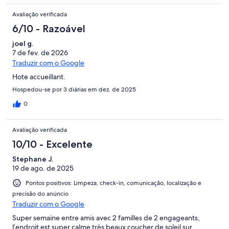
Avaliação verificada
6/10 - Razoável
joel g.
7 de fev. de 2026
Traduzir com o Google
Hote accueillant.
Hospedou-se por 3 diárias em dez. de 2025
0
Avaliação verificada
10/10 - Excelente
Stephane J.
19 de ago. de 2025
Pontos positivos: Limpeza, check-in, comunicação, localização e
precisão do anúncio
Traduzir com o Google
Super semaine entre amis avec 2 familles de 2 engageants,
l’endroit est super calme très beaux coucher de soleil sur