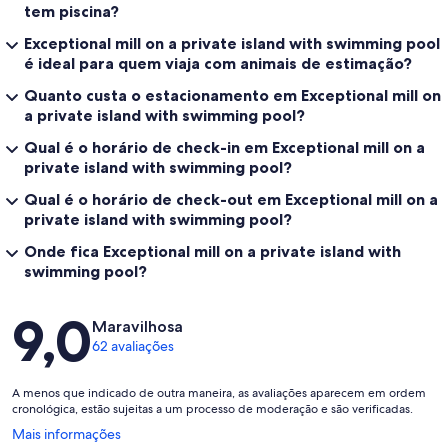
tem piscina?
Exceptional mill on a private island with swimming pool
é ideal para quem viaja com animais de estimação?
Quanto custa o estacionamento em Exceptional mill on
a private island with swimming pool?
Qual é o horário de check-in em Exceptional mill on a
private island with swimming pool?
Qual é o horário de check-out em Exceptional mill on a
private island with swimming pool?
Onde fica Exceptional mill on a private island with
swimming pool?
Avaliações
9,0
Maravilhosa
62 avaliações
A menos que indicado de outra maneira, as avaliações aparecem em ordem
cronológica, estão sujeitas a um processo de moderação e são verificadas.
Abre
Mais informações