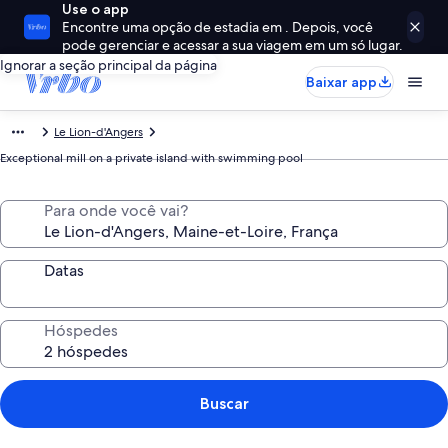
Use o app
Encontre uma opção de estadia em . Depois, você
pode gerenciar e acessar a sua viagem em um só lugar.
Ignorar a seção principal da página
Baixar app
Le Lion-d'Angers
Exceptional mill on a private island with swimming pool
Para onde você vai?
Datas
Hóspedes
Buscar