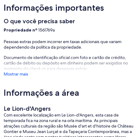
Informações importantes
O que você precisa saber
Propriedade nº
1561769a
Pessoas extras podem incorrer em taxas adicionais que variam
dependendo da política da propriedade.
Documento de identificação oficial com foto e cartão de crédito,
cartão de débito ou depósito em dinheiro podem ser exigidos no
momento do check-in para despesas extras.
Mostrar mais
Informações a área
Le Lion-d'Angers
Com excelente localização em Le Lion-d'Angers, esta casa de
temporada fica na zona rural e na orla marítima. As principais
atrações culturais da região são Musée d'art et d'histoire de Château
Gontier e Museu Jean Lurçat e da Tapeçaria Contemporânea, mas a
área ainda conta com pontos turísticos interessantes como Haras