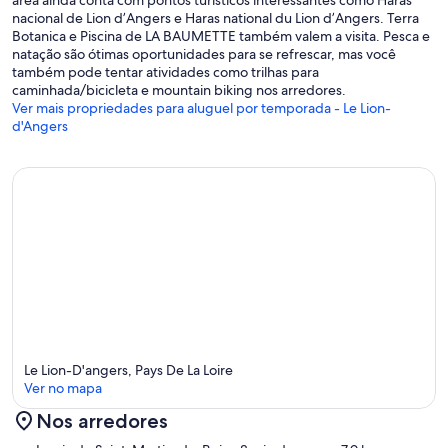
nacional de Lion d’Angers e Haras national du Lion d’Angers. Terra
Botanica e Piscina de LA BAUMETTE também valem a visita. Pesca e
natação são ótimas oportunidades para se refrescar, mas você
também pode tentar atividades como trilhas para
caminhada/bicicleta e mountain biking nos arredores.
Ver mais propriedades para aluguel por temporada - Le Lion-
d'Angers
Le Lion-D'angers, Pays De La Loire
Ver no mapa
Nos arredores
Mapa