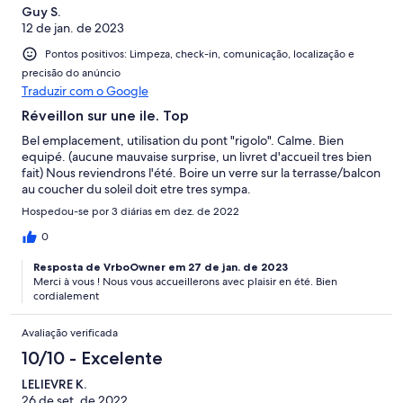
Guy S.
12 de jan. de 2023
Pontos positivos: Limpeza, check-in, comunicação, localização e
precisão do anúncio
Traduzir com o Google
Réveillon sur une ile. Top
Bel emplacement, utilisation du pont "rigolo". Calme. Bien
equipé. (aucune mauvaise surprise, un livret d'accueil tres bien
fait) Nous reviendrons l'été. Boire un verre sur la terrasse/balcon
au coucher du soleil doit etre tres sympa.
Hospedou-se por 3 diárias em dez. de 2022
0
Resposta de VrboOwner em 27 de jan. de 2023
Merci à vous ! Nous vous accueillerons avec plaisir en été. Bien
cordialement
Avaliação verificada
10/10 - Excelente
LELIEVRE K.
26 de set. de 2022