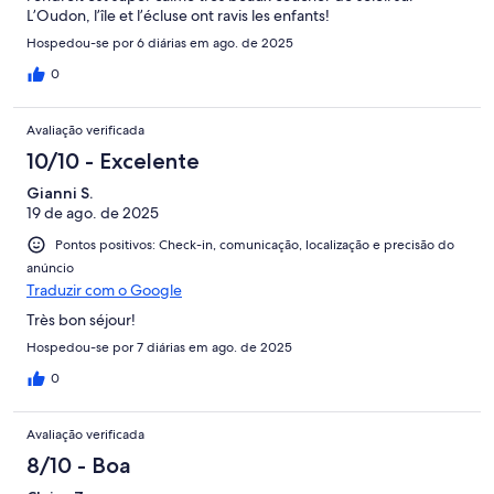
L’Oudon, l’île et l’écluse ont ravis les enfants!
Hospedou-se por 6 diárias em ago. de 2025
0
Avaliação verificada
10/10 - Excelente
Gianni S.
19 de ago. de 2025
Pontos positivos: Check-in, comunicação, localização e precisão do
anúncio
Traduzir com o Google
Très bon séjour!
Hospedou-se por 7 diárias em ago. de 2025
0
Avaliação verificada
8/10 - Boa