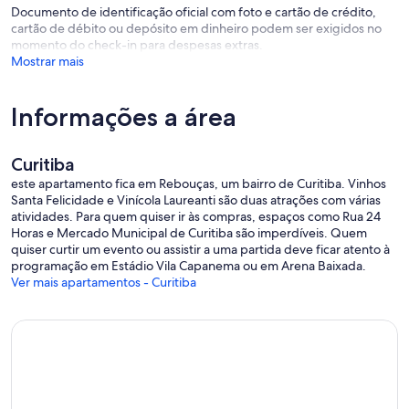
Documento de identificação oficial com foto e cartão de crédito,
cartão de débito ou depósito em dinheiro podem ser exigidos no
momento do check-in para despesas extras.
Mostrar mais
Informações a área
Curitiba
este apartamento fica em Rebouças, um bairro de Curitiba. Vinhos
Santa Felicidade e Vinícola Laureanti são duas atrações com várias
atividades. Para quem quiser ir às compras, espaços como Rua 24
Horas e Mercado Municipal de Curitiba são imperdíveis. Quem
quiser curtir um evento ou assistir a uma partida deve ficar atento à
programação em Estádio Vila Capanema ou em Arena Baixada.
Ver mais apartamentos - Curitiba