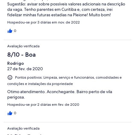
Sugestão: avisar sobre possíveis valores adicionais na descrição
da vaga. Tenho parentes em Curitiba e, com certeza, irei
fidelizar minhas futuras estadias na Pleione! Muito bom!
Hospedou-se por 3 diárias em nov. de 2022
0
Avaliação verificada
8/10 - Boa
Rodrigo
27 de fev. de 2020
Pontos positivos: Limpeza, serviço e funcionários, comodidades e
condições e instalações da propriedade
Otimo atendimento. Aconchegante. Bairro perto de vila
perigosa.
Hospedou-se por 2 diárias em fev. de 2020
0
Avaliação verificada