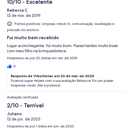
10/10 - Excelente
Rebecca C.
12 de nov. de 2019
Pontos positivos: Limpeza, check-in, comunicação, localização e
precisão do anúncio
Fui muito bem recebido
Lugar aconchegante, foi muito bom. Passei tardes muito boas
com meu filho na brinquedoteca.
Hospedou-se por 22 diárias em set. de 2019
0
Resposta de VrboOwner em 23 de mar. de 2020
Ficamos super felizes com a sua avaliação Rebecca! Foi um prazer
hospedar vocês. Ate a próxima!
Avaliação verificada
2/10 - Terrível
Juliano
12 de jun. de 2023
Hospedou-se por 1 diária em jun. de 2023