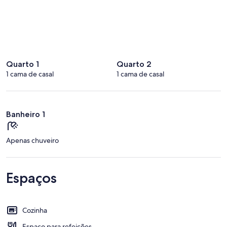
Quarto 1
Quarto 2
1 cama de casal
1 cama de casal
Banheiro 1
Apenas chuveiro
Espaços
Cozinha
Espaço para refeições