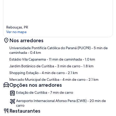
Rebouças, PR
Ver no mapa
Nos arredores
Mapa
Universidade Pontifícia Católica do Paraná (PUCPR)
- 5 min de
caminhada
- 0.4 km
Estádio Vila Capanema
- 11 min de caminhada
- 1.0 km
Jardim Botânico de Curitiba
- 3 min de carro
- 1.8 km
Shopping Estação
- 4 min de carro
- 2.1 km
Mercado Municipal de Curitiba
- 4 min de carro
- 2.1 km
Opções nos arredores
Estação de Curitiba - 7 min de carro
Aeroporto Internacional Afonso Pena (CWB) - 20 min de
carro
Restaurantes