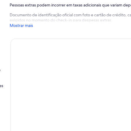
Pessoas extras podem incorrer em taxas adicionais que variam de
Documento de identificação oficial com foto e cartão de crédito,
exigidos no momento do check-in para despesas extras.
Mostrar mais
e
es