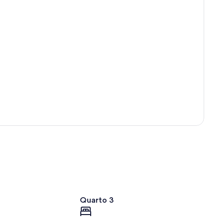
Confira no mapa
Quarto 3