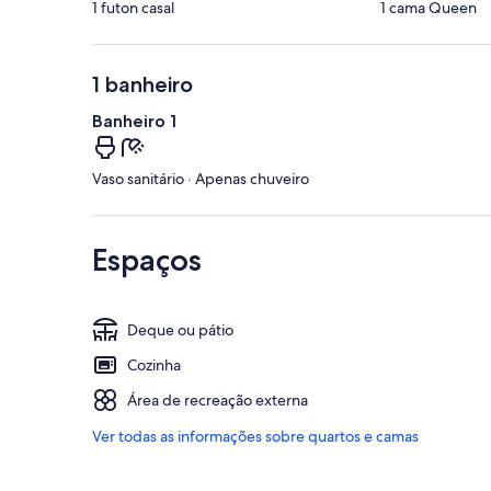
1 futon casal
1 cama Queen
1 banheiro
Banheiro 1
Vaso sanitário · Apenas chuveiro
Espaços
Deque ou pátio
Cozinha
Área de recreação externa
Ver todas as informações sobre quartos e camas