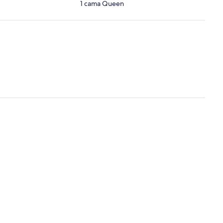
1 cama Queen