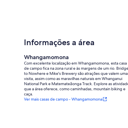
Informações a área
Whangamomona
Com excelente localização em Whangamomona, esta casa
de campo fica na zona rural e às margens de um rio. Bridg
to Nowhere e Mike's Brewery são atrações que valem uma
visita, assim como as maravilhas naturais em Whanganui
National Park e Matemateāonga Track. Explore as atividad
que a área oferece, como caminhadas, mountain biking e
caça.
Ver mais casas de campo - Whangamomona