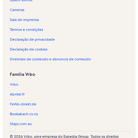
Carreiras
Sala de imprensa
Termos e condições
Declaração de privacidade
Declaração de cookies
Diretrizes de conteúdo e denúncia de conteúdo
Família Vrbo
Vrbo
Abritel.fr
FeWo-direkt.de
Bookabach.co.nz
Stayz.com.au
© 2026 Vrbo, uma empresa do Expedia Group. Todos os direitos