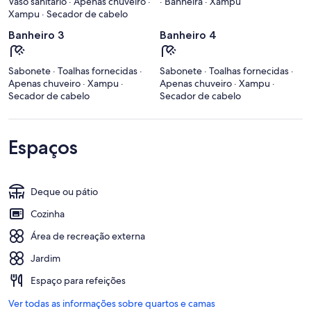
Vaso sanitário · Apenas chuveiro ·
· Banheira · Xampu
Xampu · Secador de cabelo
Banheiro 3
Banheiro 4
Sabonete · Toalhas fornecidas ·
Sabonete · Toalhas fornecidas ·
Apenas chuveiro · Xampu ·
Apenas chuveiro · Xampu ·
Secador de cabelo
Secador de cabelo
Espaços
Deque ou pátio
Cozinha
Área de recreação externa
Jardim
Espaço para refeições
Ver todas as informações sobre quartos e camas