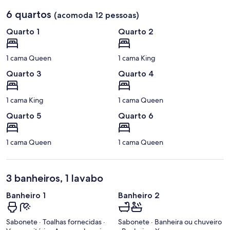
6 quartos
(acomoda 12 pessoas)
Quarto 1
Quarto 2
1 cama Queen
1 cama King
Quarto 3
Quarto 4
1 cama King
1 cama Queen
Quarto 5
Quarto 6
1 cama Queen
1 cama Queen
3 banheiros, 1 lavabo
Banheiro 1
Banheiro 2
Sabonete · Toalhas fornecidas ·
Sabonete · Banheira ou chuveiro