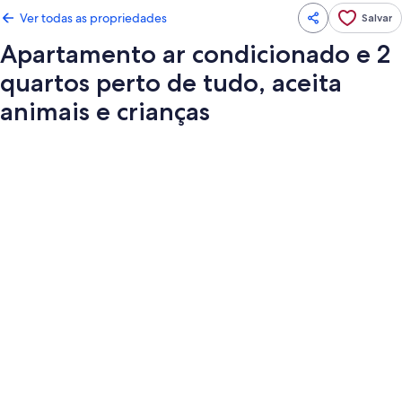
Ver todas as propriedades
Salvar
Apartamento ar condicionado e 2
quartos perto de tudo, aceita
animais e crianças
Galeria
de
fotos