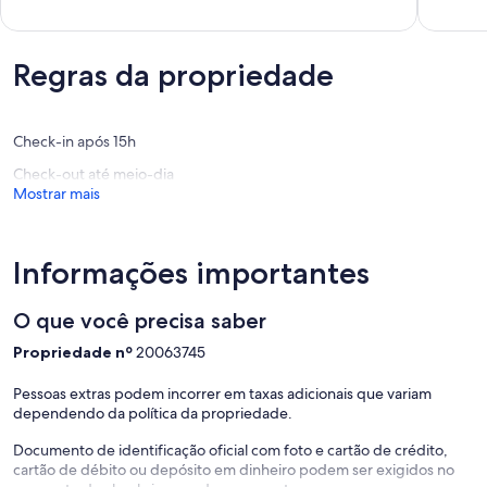
de
minutos
de
10,
da
10,
Extraordinária,
Av.
Extraord
(1
Paulista!
Regras da propriedade
(1
avaliação)
Liberda
avaliaçã
Check-in após 15h
Check-out até meio-dia
Mostrar mais
Informações importantes
O que você precisa saber
Propriedade nº
20063745
Pessoas extras podem incorrer em taxas adicionais que variam
dependendo da política da propriedade.
Documento de identificação oficial com foto e cartão de crédito,
cartão de débito ou depósito em dinheiro podem ser exigidos no