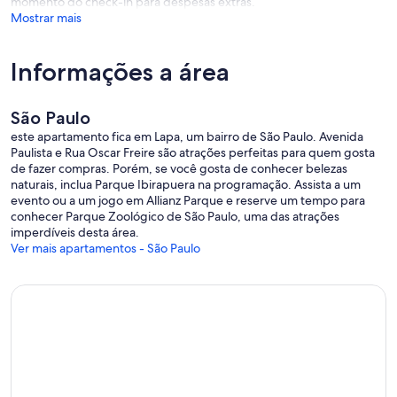
momento do check-in para despesas extras.
Mostrar mais
Informações a área
São Paulo
este apartamento fica em Lapa, um bairro de São Paulo. Avenida
Paulista e Rua Oscar Freire são atrações perfeitas para quem gosta
de fazer compras. Porém, se você gosta de conhecer belezas
naturais, inclua Parque Ibirapuera na programação. Assista a um
evento ou a um jogo em Allianz Parque e reserve um tempo para
conhecer Parque Zoológico de São Paulo, uma das atrações
imperdíveis desta área.
Ver mais apartamentos - São Paulo