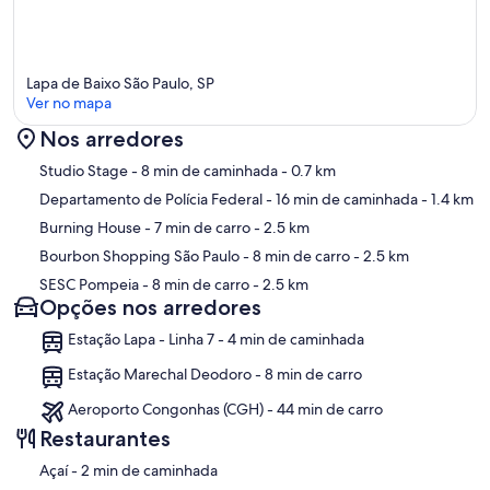
Lapa de Baixo São Paulo, SP
Ver no mapa
Nos arredores
Mapa
Studio Stage
- 8 min de caminhada
- 0.7 km
Departamento de Polícia Federal
- 16 min de caminhada
- 1.4 km
Burning House
- 7 min de carro
- 2.5 km
Bourbon Shopping São Paulo
- 8 min de carro
- 2.5 km
SESC Pompeia
- 8 min de carro
- 2.5 km
Opções nos arredores
Estação Lapa - Linha 7 - 4 min de caminhada
Estação Marechal Deodoro - 8 min de carro
Aeroporto Congonhas (CGH) - 44 min de carro
Restaurantes
‪Açaí - ‬2 min de caminhada