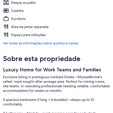
Deque ou pátio
Cozinha
Escritório
Área de jantar separada
Espaço para refeições
Ver todas as informações sobre quartos e camas
Sobre esta propriedade
Luxury Home for Work Teams and Families
Exclusive listing in prestigious Ironbark Estate – Muswellbrook's
safest, most sought-after acreage area. Perfect for mining crews,
site teams, or relocating professionals needing reliable, comfortable
accommodation for weeks or months.
5 spacious bedrooms (1 king + 4 doubles) – sleeps up to 10
comfortably