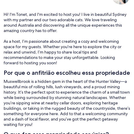
Hi! I'm Tonet, and I'm excited to host you! I live in beautiful Sydney
with my partner and our two adorable cats. We love traveling
around Australia and discovering all the unique experiences this
amazing country has to offer.
As a host, I’m passionate about creating a cozy and welcoming
space for my guests. Whether you're here to explore the city or
relax and unwind, I’m happy to share local tips and
recommendations to make your stay unforgettable. Looking
forward to hosting you soon!
Por que o anfitrião escolheu essa propriedade
Muswellbrook is a hidden gem in the heart of the Hunter Valley—a
beautiful mix of rolling hills, lush vineyards, and a proud mining
history. It’s the perfect spot to experience the charm of a small town
while being surrounded by stunning natural landscapes. Whether
you’re sipping wine at nearby cellar doors, exploring heritage
buildings, or taking in the rugged beauty of the countryside, there’s
something for everyone here. Add to that a welcoming community
and a dash of local flavor, and you’ve got the perfect getaway
waiting for you!