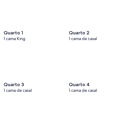
Quarto 1
Quarto 2
1 cama King
1 cama de casal
Quarto 3
Quarto 4
1 cama de casal
1 cama de casal