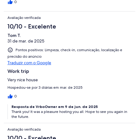
0
Avaliação verificada
10/10 - Excelente
Tom T.
31 de mar. de 2025
Pontos positivos: Limpeza, check-in, comunicação, localização e
precisão do anúncio
Traduzir com o Google
Work trip
Very nice house
Hospedou-se por 3 diárias em mar. de 2025
0
Resposta de VrboOwner em 9 de jun. de 2025
Thank you! It was a pleasure hosting you all. Hope to see you again in
the future.
Avaliação verificada
10/10 - Excelente