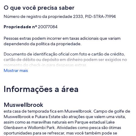
O que você precisa saber
Número de registro da propriedade 2333, PID-STRA-71994
Propriedade nº
20077084
Pessoas extras podem incorrer em taxas adicionais que variam
dependendo da política da propriedade.
Documento de identificação oficial com foto e cartão de crédito,
cartão de débito ou depósito em dinheiro podem ser exigidos no
momento do check-in para despesas extras.
Mostrar mais
Informações a área
Muswellbrook
esta casa de temporada fica em Muswellbrook. Campo de golfe de
Muswellbrook e Pukara Estate são atrações que valem uma visita,
assim como as maravilhas naturais em Parque estadual Lake
Glenbawn e Wollombi Park. Atividades como pesca são ótimas
oportunidades para se refrescar, mas você também pode se