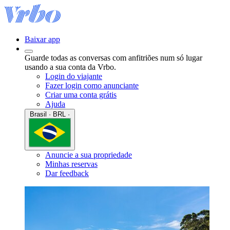
Baixar app
Guarde todas as conversas com anfitriões num só lugar
usando a sua conta da Vrbo.
Login do viajante
Fazer login como anunciante
Criar uma conta grátis
Ajuda
Brasil · BRL ·
Anuncie a sua propriedade
Minhas reservas
Dar feedback