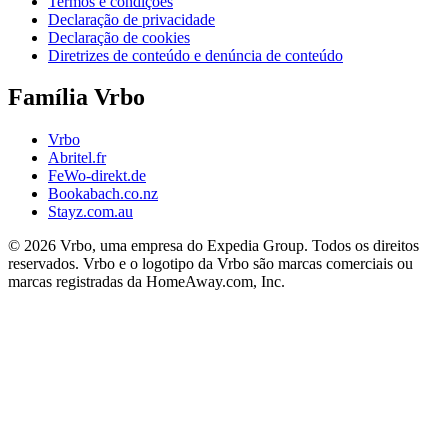
Termos e condições
Declaração de privacidade
Declaração de cookies
Diretrizes de conteúdo e denúncia de conteúdo
Família Vrbo
Vrbo
Abritel.fr
FeWo-direkt.de
Bookabach.co.nz
Stayz.com.au
© 2026 Vrbo, uma empresa do Expedia Group. Todos os direitos
reservados. Vrbo e o logotipo da Vrbo são marcas comerciais ou
marcas registradas da HomeAway.com, Inc.