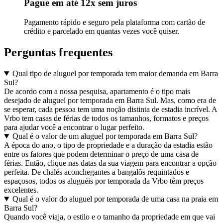
Pague em até 12x sem juros
Pagamento rápido e seguro pela plataforma com cartão de
crédito e parcelado em quantas vezes você quiser.
Perguntas frequentes
Qual tipo de aluguel por temporada tem maior demanda em Barra
Sul?
De acordo com a nossa pesquisa, apartamento é o tipo mais
desejado de aluguel por temporada em Barra Sul. Mas, como era de
se esperar, cada pessoa tem uma noção distinta de estadia incrível. A
Vrbo tem casas de férias de todos os tamanhos, formatos e preços
para ajudar você a encontrar o lugar perfeito.
Qual é o valor de um aluguel por temporada em Barra Sul?
A época do ano, o tipo de propriedade e a duração da estadia estão
entre os fatores que podem determinar o preço de uma casa de
férias. Então, clique nas datas da sua viagem para encontrar a opção
perfeita. De chalés aconchegantes a bangalôs requintados e
espaçosos, todos os aluguéis por temporada da Vrbo têm preços
excelentes.
Qual é o valor do aluguel por temporada de uma casa na praia em
Barra Sul?
Quando você viaja, o estilo e o tamanho da propriedade em que vai