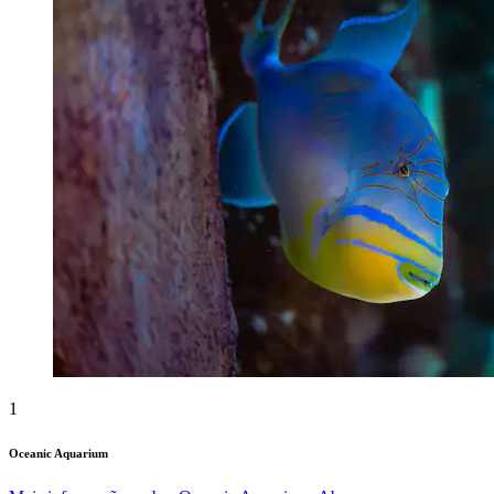
1
Oceanic Aquarium