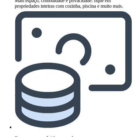
Mais espaço, comodidade e privacidade: fique em
propriedades inteiras com cozinha, piscina e muito mais.