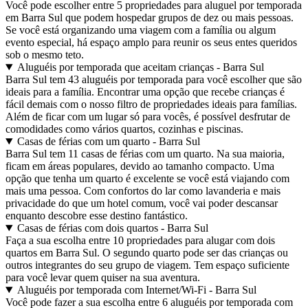
Você pode escolher entre 5 propriedades para aluguel por temporada
em Barra Sul que podem hospedar grupos de dez ou mais pessoas.
Se você está organizando uma viagem com a família ou algum
evento especial, há espaço amplo para reunir os seus entes queridos
sob o mesmo teto.
Aluguéis por temporada que aceitam crianças - Barra Sul
Barra Sul tem 43 aluguéis por temporada para você escolher que são
ideais para a família. Encontrar uma opção que recebe crianças é
fácil demais com o nosso filtro de propriedades ideais para famílias.
Além de ficar com um lugar só para vocês, é possível desfrutar de
comodidades como vários quartos, cozinhas e piscinas.
Casas de férias com um quarto - Barra Sul
Barra Sul tem 11 casas de férias com um quarto. Na sua maioria,
ficam em áreas populares, devido ao tamanho compacto. Uma
opção que tenha um quarto é excelente se você está viajando com
mais uma pessoa. Com confortos do lar como lavanderia e mais
privacidade do que um hotel comum, você vai poder descansar
enquanto descobre esse destino fantástico.
Casas de férias com dois quartos - Barra Sul
Faça a sua escolha entre 10 propriedades para alugar com dois
quartos em Barra Sul. O segundo quarto pode ser das crianças ou
outros integrantes do seu grupo de viagem. Tem espaço suficiente
para você levar quem quiser na sua aventura.
Aluguéis por temporada com Internet/Wi-Fi - Barra Sul
Você pode fazer a sua escolha entre 6 aluguéis por temporada com