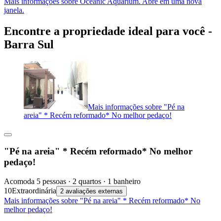
Mais informações sobre Oceanic Aquarium. Abre em uma nova
janela.
Encontre a propriedade ideal para você -
Barra Sul
Mais informações sobre "Pé na
areia" * Recém reformado* No melhor pedaço!
"Pé na areia" * Recém reformado* No melhor
pedaço!
Acomoda 5 pessoas · 2 quartos · 1 banheiro
10
Extraordinária
2 avaliações externas
Mais informações sobre "Pé na areia" * Recém reformado* No
melhor pedaço!