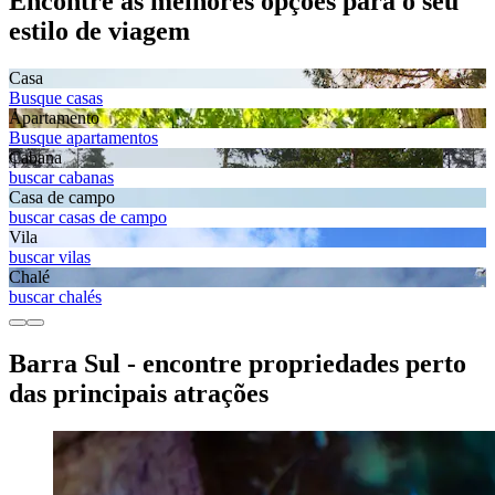
Encontre as melhores opções para o seu
estilo de viagem
Casa
Busque casas
Apartamento
Busque apartamentos
Cabana
buscar cabanas
Casa de campo
buscar casas de campo
Vila
buscar vilas
Chalé
buscar chalés
Barra Sul - encontre propriedades perto
das principais atrações