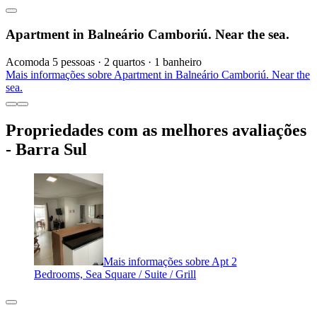
Apartment in Balneário Camboriú. Near the sea.
Acomoda 5 pessoas · 2 quartos · 1 banheiro
Mais informações sobre Apartment in Balneário Camboriú. Near the
sea.
Propriedades com as melhores avaliações
- Barra Sul
Mais informações sobre Apt 2
Bedrooms, Sea Square / Suite / Grill