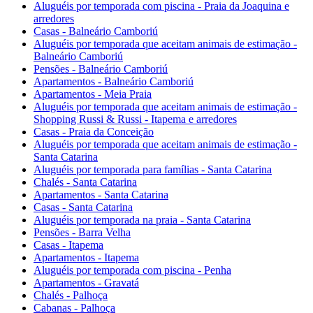
Aluguéis por temporada com piscina - Praia da Joaquina e
arredores
Casas - Balneário Camboriú
Aluguéis por temporada que aceitam animais de estimação -
Balneário Camboriú
Pensões - Balneário Camboriú
Apartamentos - Balneário Camboriú
Apartamentos - Meia Praia
Aluguéis por temporada que aceitam animais de estimação -
Shopping Russi & Russi - Itapema e arredores
Casas - Praia da Conceição
Aluguéis por temporada que aceitam animais de estimação -
Santa Catarina
Aluguéis por temporada para famílias - Santa Catarina
Chalés - Santa Catarina
Apartamentos - Santa Catarina
Casas - Santa Catarina
Aluguéis por temporada na praia - Santa Catarina
Pensões - Barra Velha
Casas - Itapema
Apartamentos - Itapema
Aluguéis por temporada com piscina - Penha
Apartamentos - Gravatá
Chalés - Palhoça
Cabanas - Palhoça