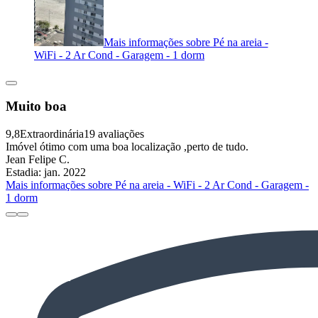
Mais informações sobre Pé na areia -
WiFi - 2 Ar Cond - Garagem - 1 dorm
Muito boa
9,8
Extraordinária
19 avaliações
Imóvel ótimo com uma boa localização ,perto de tudo.
Jean Felipe C.
Estadia: jan. 2022
Mais informações sobre Pé na areia - WiFi - 2 Ar Cond - Garagem -
1 dorm