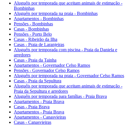
Aluguéis por temporada que aceitam animais de estimação -
Bombinhas
Aluguéis por temporada na praia - Bombinhas
Apartamentos - Bombinhas
Pensões - Bombinhas
Casas - Bombinhas
Pensões - Porto Belo
Casas - Ribeirão da Ilha
Casas - Praia de Laranjeiras
Aluguéis por temporada com piscina - Praia da Daniela e
arredores
Casas - Praia da Tainha
Apartamentos - Governador Celso Ramos
Pensões - Governador Celso Ramos
Aluguéis por temporada na praia - Governador Celso Ramos
Casas - Praia da Sepultura
Aluguéis por temporada que aceitam animais de estimação -
Praia da Sepultura e arredores
Aluguéis por temporada para famílias - Praia Brava
Apartamentos - Praia Brava
Casas - Praia Brava
Apartamentos - Praia Brava
Apartamentos - Canasvieiras
Casas - Canasvieiras