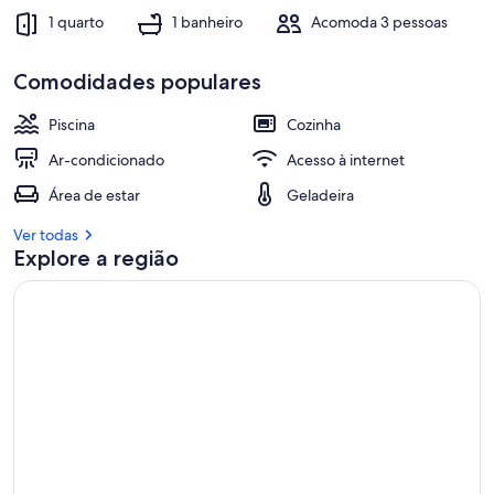
1 quarto
1 banheiro
Acomoda 3 pessoas
Comodidades populares
Piscina
Cozinha
Ar-condicionado
Acesso à internet
Área de estar
Geladeira
Ver todas
Explore a região