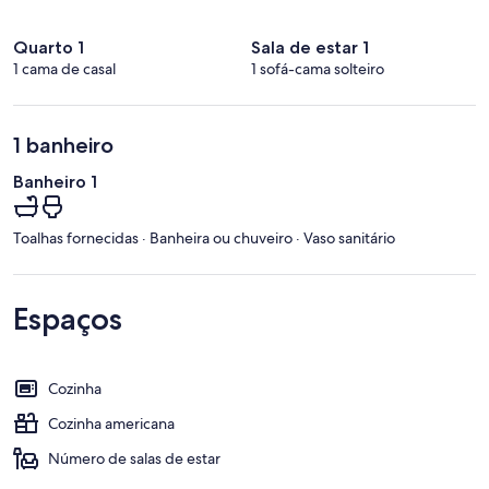
Quarto 1
Sala de estar 1
1 cama de casal
1 sofá-cama solteiro
1 banheiro
Banheiro 1
Toalhas fornecidas · Banheira ou chuveiro · Vaso sanitário
Espaços
Cozinha
Cozinha americana
Número de salas de estar