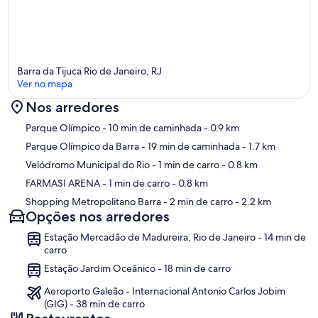
Barra da Tijuca Rio de Janeiro, RJ
Ver no mapa
Nos arredores
Mapa
Parque Olímpico
- 10 min de caminhada
- 0.9 km
Parque Olímpico da Barra
- 19 min de caminhada
- 1.7 km
Velódromo Municipal do Rio
- 1 min de carro
- 0.8 km
FARMASI ARENA
- 1 min de carro
- 0.8 km
Shopping Metropolitano Barra
- 2 min de carro
- 2.2 km
Opções nos arredores
Estação Mercadão de Madureira, Rio de Janeiro - 14 min de
carro
Estação Jardim Oceânico - 18 min de carro
Aeroporto Galeão - Internacional Antonio Carlos Jobim
(GIG) - 38 min de carro