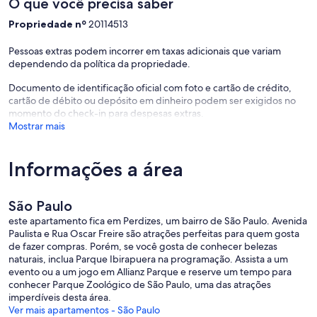
O que você precisa saber
Propriedade nº
20114513
Pessoas extras podem incorrer em taxas adicionais que variam
dependendo da política da propriedade.
Documento de identificação oficial com foto e cartão de crédito,
cartão de débito ou depósito em dinheiro podem ser exigidos no
momento do check-in para despesas extras.
Mostrar mais
Informações a área
São Paulo
este apartamento fica em Perdizes, um bairro de São Paulo. Avenida
Paulista e Rua Oscar Freire são atrações perfeitas para quem gosta
de fazer compras. Porém, se você gosta de conhecer belezas
naturais, inclua Parque Ibirapuera na programação. Assista a um
evento ou a um jogo em Allianz Parque e reserve um tempo para
conhecer Parque Zoológico de São Paulo, uma das atrações
imperdíveis desta área.
Ver mais apartamentos - São Paulo