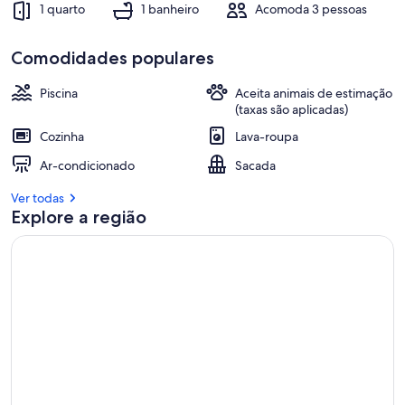
1 quarto
1 banheiro
Acomoda 3 pessoas
Comodidades populares
Piscina
Aceita animais de estimação
(taxas são aplicadas)
Cozinha
Lava-roupa
Ar-condicionado
Sacada
Ver todas
Explore a região