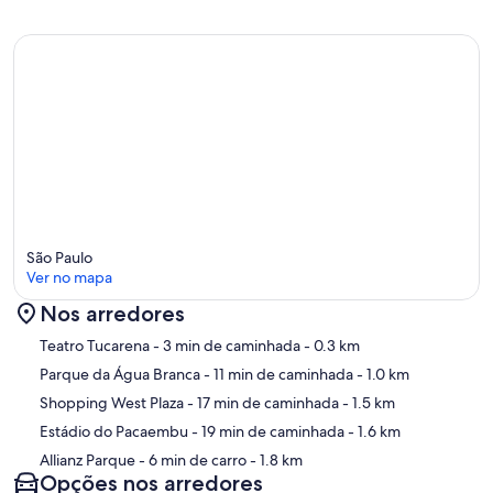
São Paulo
Ver no mapa
Nos arredores
Mapa
Teatro Tucarena
- 3 min de caminhada
- 0.3 km
Parque da Água Branca
- 11 min de caminhada
- 1.0 km
Shopping West Plaza
- 17 min de caminhada
- 1.5 km
Estádio do Pacaembu
- 19 min de caminhada
- 1.6 km
Allianz Parque
- 6 min de carro
- 1.8 km
Opções nos arredores