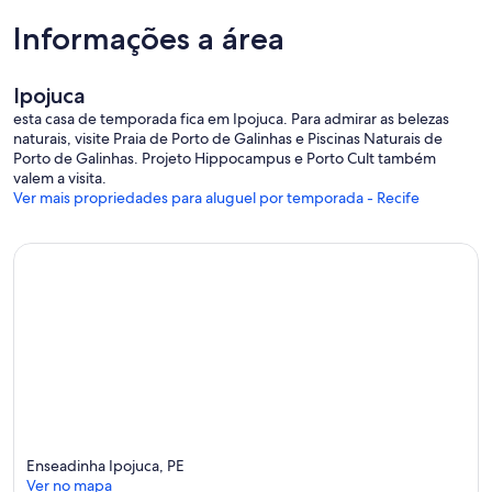
Informações a área
Ipojuca
esta casa de temporada fica em Ipojuca. Para admirar as belezas
naturais, visite Praia de Porto de Galinhas e Piscinas Naturais de
Porto de Galinhas. Projeto Hippocampus e Porto Cult também
valem a visita.
Ver mais propriedades para aluguel por temporada - Recife
Enseadinha Ipojuca, PE
Ver no mapa