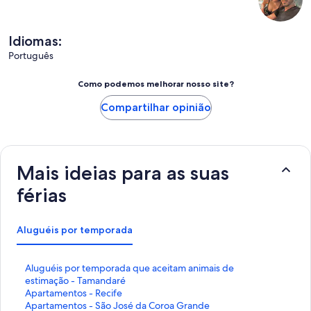
Idiomas:
Português
Como podemos melhorar nosso site?
Compartilhar opinião
Mais ideias para as suas
férias
Aluguéis por temporada
L
Aluguéis por temporada que aceitam animais de
i
estimação - Tamandaré
n
L
Apartamentos - Recife
k
i
L
Apartamentos - São José da Coroa Grande