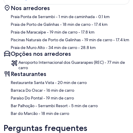
Nos arredores
Mapa
Praia Ponta de Serrambi
- 1 min de caminhada
- 0.1 km
Praia de Porto de Galinhas
- 18 min de carro
- 17.4 km
Praia de Maracaípe
- 19 min de carro
- 17.8 km
Piscinas Naturais de Porto de Galinhas
- 19 min de carro
- 17.4 km
Praia de Muro Alto
- 34 min de carro
- 28.8 km
Opções nos arredores
Aeroporto Internacional dos Guararapes (REC) - 77 min de
carro
Restaurantes
‪Restaurante Santa Vista - ‬20 min de carro
‪Barraca Do Oscar - ‬16 min de carro
‪Paraíso Do Pontal - ‬19 min de carro
‪Bar Palhoção - Serrambi Resort - ‬5 min de carro
‪Bar do Marcão - ‬18 min de carro
Perguntas frequentes