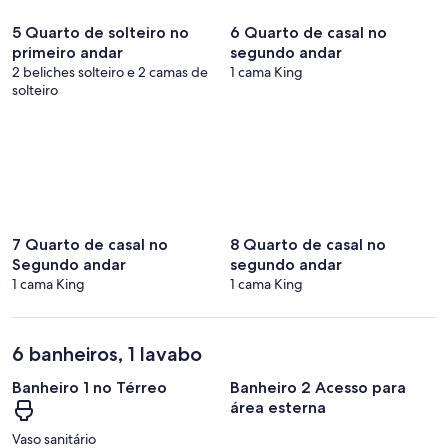
5 Quarto de solteiro no
6 Quarto de casal no
primeiro andar
segundo andar
2 beliches solteiro e 2 camas de
1 cama King
solteiro
7 Quarto de casal no
8 Quarto de casal no
Segundo andar
segundo andar
1 cama King
1 cama King
6 banheiros, 1 lavabo
Banheiro 1 no Térreo
Banheiro 2 Acesso para
área esterna
Vaso sanitário