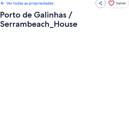
Ver todas as propriedades
Salvar
Porto de Galinhas /
Serrambeach_House
Galeria
de
fotos
de