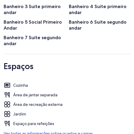
Banheiro 3 Suíte primeiro
Banheiro 4 Suíte primeiro
andar
andar
Banheiro 5 Social Primeiro
Banheiro 6 Suíte segundo
Andar
andar
Banheiro 7 Suíte segundo
andar
Espaços
Cozinha
Área de jantar separada
Área de recreação externa
Jardim
Espaço para refeições
Ver todas as informações sobre quartos e camas