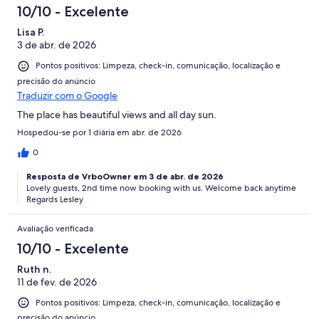
10/10 - Excelente
Lisa P.
3 de abr. de 2026
Pontos positivos: Limpeza, check-in, comunicação, localização e
precisão do anúncio
Traduzir com o Google
The place has beautiful views and all day sun.
Hospedou-se por 1 diária em abr. de 2026
0
Resposta de VrboOwner em 3 de abr. de 2026
Lovely guests, 2nd time now booking with us. Welcome back anytime
Regards Lesley
Avaliação verificada
10/10 - Excelente
Ruth n.
11 de fev. de 2026
Pontos positivos: Limpeza, check-in, comunicação, localização e
precisão do anúncio