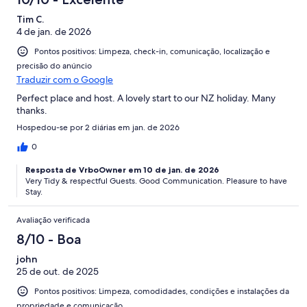
Tim C.
4 de jan. de 2026
Pontos positivos: Limpeza, check-in, comunicação, localização e
precisão do anúncio
Traduzir com o Google
Perfect place and host. A lovely start to our NZ holiday. Many
thanks.
Hospedou-se por 2 diárias em jan. de 2026
0
Resposta de VrboOwner em 10 de jan. de 2026
Very Tidy & respectful Guests. Good Communication. Pleasure to have
Stay.
Avaliação verificada
8/10 - Boa
john
25 de out. de 2025
Pontos positivos: Limpeza, comodidades, condições e instalações da
propriedade e comunicação