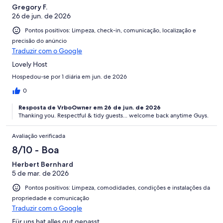
Gregory F.
26 de jun. de 2026
Pontos positivos: Limpeza, check-in, comunicação, localização e
precisão do anúncio
Traduzir com o Google
Lovely Host
Hospedou-se por 1 diária em jun. de 2026
0
Resposta de VrboOwner em 26 de jun. de 2026
Thanking you. Respectful & tidy guests... welcome back anytime Guys.
Avaliação verificada
8/10 - Boa
Herbert Bernhard
5 de mar. de 2026
Pontos positivos: Limpeza, comodidades, condições e instalações da
propriedade e comunicação
Traduzir com o Google
Für uns hat alles gut gepasst.