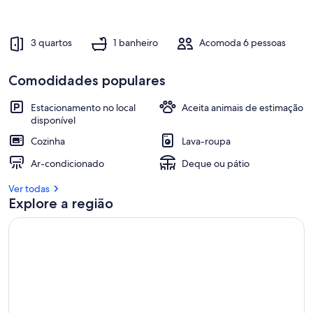
3 quartos
1 banheiro
Acomoda 6 pessoas
Comodidades populares
Estacionamento no local
Aceita animais de estimação
disponível
Cozinha
Lava-roupa
Ar-condicionado
Deque ou pátio
Ver todas
Explore a região