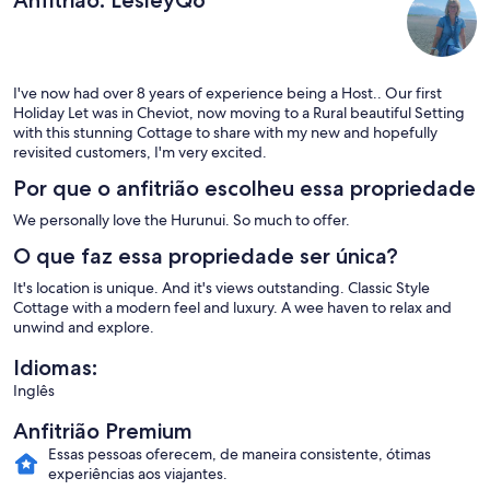
Anfitrião: LesleyQ6
I've now had over 8 years of experience being a Host.. Our first
Holiday Let was in Cheviot, now moving to a Rural beautiful Setting
with this stunning Cottage to share with my new and hopefully
revisited customers, I'm very excited.
Por que o anfitrião escolheu essa propriedade
We personally love the Hurunui. So much to offer.
O que faz essa propriedade ser única?
It's location is unique. And it's views outstanding. Classic Style
Cottage with a modern feel and luxury. A wee haven to relax and
unwind and explore.
Idiomas:
Inglês
Anfitrião Premium
Essas pessoas oferecem, de maneira consistente, ótimas
experiências aos viajantes.