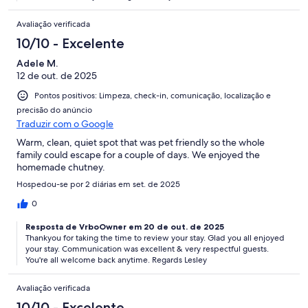
Avaliação verificada
10/10 - Excelente
Adele M.
12 de out. de 2025
Pontos positivos: Limpeza, check-in, comunicação, localização e
precisão do anúncio
Traduzir com o Google
Warm, clean, quiet spot that was pet friendly so the whole
family could escape for a couple of days. We enjoyed the
homemade chutney.
Hospedou-se por 2 diárias em set. de 2025
0
Resposta de VrboOwner em 20 de out. de 2025
Thankyou for taking the time to review your stay. Glad you all enjoyed
your stay. Communication was excellent & very respectful guests.
You're all welcome back anytime. Regards Lesley
Avaliação verificada
10/10 - Excelente