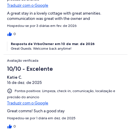
Traduzir com o Google
A great stay in a lovely cottage with great amenities.
communication was great with the owner and
Hospedou-se por 3 diárias em fev. de 2026
0
Resposta de VrboOwner em 10 de mar. de 2026
Great Guests. Welcome back anytime!
Avaliação verificada
10/10 - Excelente
Katie C.
16 de dez. de 2025
Pontos positivos: Limpeza, check-in, comunicação, localização e
precisão do anúncio
Traduzir com o Google
Great comms! Such a good stay
Hospedou-se por 1 diária em dez. de 2025
0