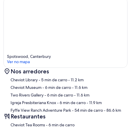
Spotswood, Canterbury
Ver no mapa
Nos arredores
Mapa
Cheviot Library
- 5 min de carro
- 11.2 km
Cheviot Museum
- 6 min de carro
- 11.6 km
Two Rivers Gallery
- 6 min de carro
- 11.6 km
Igreja Presbiteriana Knox
- 6 min de carro
- 11.9 km
Fyffe View Ranch Adventure Park
- 54 min de carro
- 86.6 km
Restaurantes
‪Cheviot Tea Rooms - ‬6 min de carro