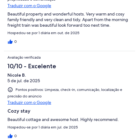
Traduzir com o Google
Beautiful property and wonderful hosts. Very warm and cosy
family friendly and very clean and tidy. Apart from the morning
freight train was beautiful look forward too next time.
Hospedou-se por 1 diária em out. de 2025
0
Avaliação verificada
10/10 - Excelente
Nicole B.
5 de jul. de 2025
Pontos positivos: Limpeza, check-in, comunicação, localização e
precisão do anúncio
Traduzir com o Google
Cozy stay
Beautiful cottage and awesome host. Highly recommend.
Hospedou-se por 1 diária em jul. de 2025
0