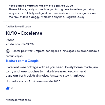
Resposta de VrboOwner em 5 de jul. de 2025
Thanks Nicole, really appreciate you taking time to review your stay.
Very respectful, tidy and great communication with these guests. And
their much loved doggy.. welcome anytime. Regards Lesley
Avaliação verificada
10/10 - Excelente
Roma
25 de nov. de 2025
Pontos positivos: Limpeza, condições e instalações da propriedade e
comunicação
Traduzir com o Google
Excellent wee cottage with all you need, lovely home made jam
to try and wee touches to make life easier. Recommend
earplugs for truck/train noise. Amazing stay, thank you!!
Hospedou-se por 1 diária em nov. de 2025
0
Avaliação verificada