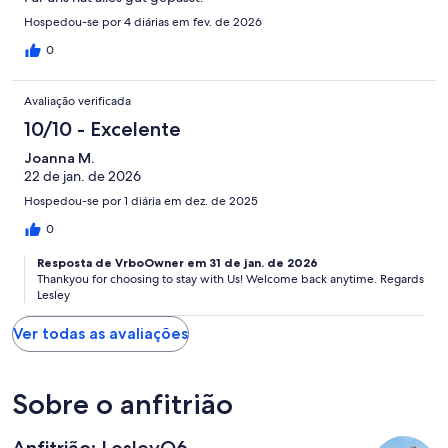
Hospedou-se por 4 diárias em fev. de 2026
0
Avaliação verificada
10/10 - Excelente
Joanna M.
22 de jan. de 2026
Hospedou-se por 1 diária em dez. de 2025
0
Resposta de VrboOwner em 31 de jan. de 2026
Thankyou for choosing to stay with Us! Welcome back anytime. Regards
Lesley
Ver todas as avaliações
Sobre o anfitrião