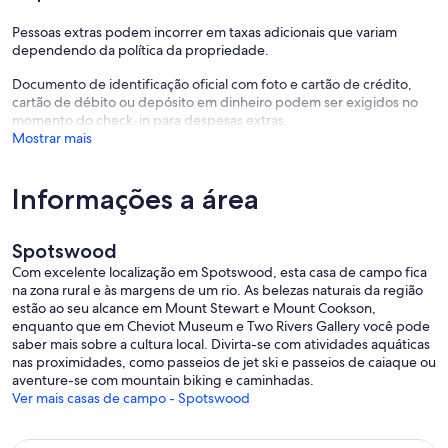
Pessoas extras podem incorrer em taxas adicionais que variam
dependendo da política da propriedade.
Documento de identificação oficial com foto e cartão de crédito,
cartão de débito ou depósito em dinheiro podem ser exigidos no
momento do check-in para despesas extras.
Mostrar mais
Informações a área
Spotswood
Com excelente localização em Spotswood, esta casa de campo fica
na zona rural e às margens de um rio. As belezas naturais da região
estão ao seu alcance em Mount Stewart e Mount Cookson,
enquanto que em Cheviot Museum e Two Rivers Gallery você pode
saber mais sobre a cultura local. Divirta-se com atividades aquáticas
nas proximidades, como passeios de jet ski e passeios de caiaque ou
aventure-se com mountain biking e caminhadas.
Ver mais casas de campo - Spotswood