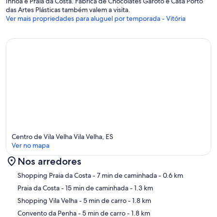
Inhoá e Praia da Costa. Fábrica de Chocolates Garoto e Casa Porto
das Artes Plásticas também valem a visita.
Ver mais propriedades para aluguel por temporada - Vitória
Centro de Vila Velha Vila Velha, ES
Ver no mapa
Nos arredores
Mapa
Shopping Praia da Costa
- 7 min de caminhada
- 0.6 km
Praia da Costa
- 15 min de caminhada
- 1.3 km
Shopping Vila Velha
- 5 min de carro
- 1.8 km
Convento da Penha
- 5 min de carro
- 1.8 km