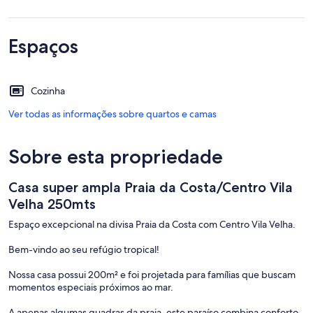
Espaços
Cozinha
Ver todas as informações sobre quartos e camas
Sobre esta propriedade
Casa super ampla Praia da Costa/Centro Vila
Velha 250mts
Espaço excepcional na divisa Praia da Costa com Centro Vila Velha.
Bem-vindo ao seu refúgio tropical!
Nossa casa possui 200m² e foi projetada para famílias que buscam
momentos especiais próximos ao mar.
A apenas algumas quadras da praia, este paraíso combina conforto