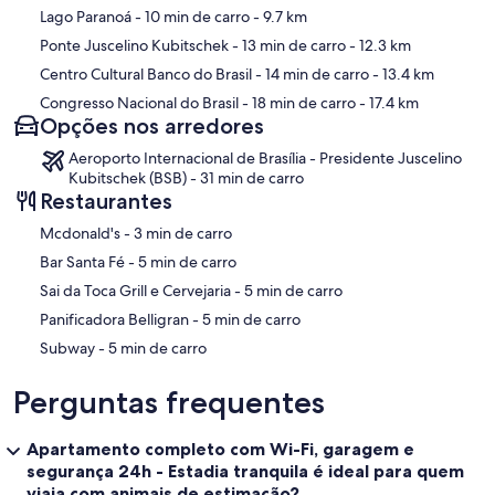
Lago Paranoá
- 10 min de carro
- 9.7 km
Ponte Juscelino Kubitschek
- 13 min de carro
- 12.3 km
Centro Cultural Banco do Brasil
- 14 min de carro
- 13.4 km
Congresso Nacional do Brasil
- 18 min de carro
- 17.4 km
Opções nos arredores
Aeroporto Internacional de Brasília - Presidente Juscelino
Kubitschek (BSB) - 31 min de carro
Restaurantes
‪Mcdonald's - ‬3 min de carro
‪Bar Santa Fé - ‬5 min de carro
‪Sai da Toca Grill e Cervejaria - ‬5 min de carro
‪Panificadora Belligran - ‬5 min de carro
‪Subway - ‬5 min de carro
Perguntas frequentes
Apartamento completo com Wi-Fi, garagem e
segurança 24h - Estadia tranquila é ideal para quem
viaja com animais de estimação?