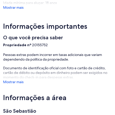
Idade mínima para alugar: 18 anos
Mostrar mais
Informações importantes
O que você precisa saber
Propriedade nº
20155752
Pessoas extras podem incorrer em taxas adicionais que variam
dependendo da política da propriedade.
Documento de identificação oficial com foto e cartão de crédito,
cartão de débito ou depósito em dinheiro podem ser exigidos no
momento do check-in para despesas extras.
Mostrar mais
Informações a área
São Sebastião