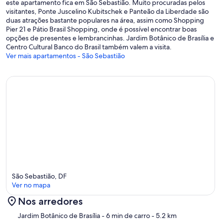
este apartamento fica em São Sebastião. Muito procuradas pelos
visitantes, Ponte Juscelino Kubitschek e Panteão da Liberdade são
duas atrações bastante populares na área, assim como Shopping
Pier 21 e Pátio Brasil Shopping, onde é possível encontrar boas
opções de presentes e lembrancinhas. Jardim Botânico de Brasília e
Centro Cultural Banco do Brasil também valem a visita.
Ver mais apartamentos - São Sebastião
São Sebastião, DF
Ver no mapa
Nos arredores
Mapa
Jardim Botânico de Brasília
- 6 min de carro
- 5.2 km