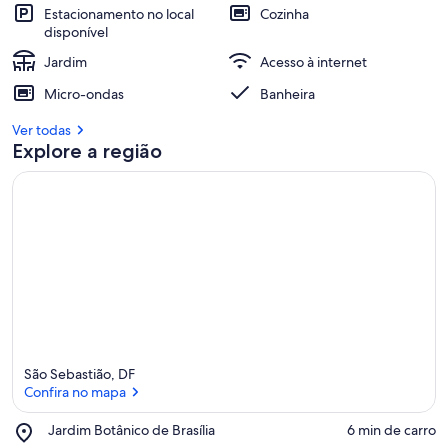
Estacionamento no local
Cozinha
disponível
Jardim
Acesso à internet
Micro-ondas
Banheira
Ver todas
Explore a região
São Sebastião, DF
Confira no mapa
Place,
Jardim Botânico de Brasília
‪6 min de carro‬
Jardim