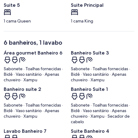
Suite 5
Suite Principal
1 cama Queen
1 cama King
6 banheiros, 1 lavabo
Área gourmet Banheiro 6
Banheiro Suíte 3
Sabonete · Toalhas fornecidas ·
Sabonete · Toalhas fornecidas ·
Bidê · Vaso sanitário · Apenas
Bidê · Vaso sanitário · Apenas
chuveiro · Xampu
chuveiro · Xampu
Banheiro suíte 2
Banheiro Suíte 1
Sabonete · Toalhas fornecidas ·
Sabonete · Toalhas fornecidas ·
Bidê · Vaso sanitário · Apenas
Bidê · Vaso sanitário · Apenas
chuveiro · Xampu
chuveiro · Xampu · Secador de
cabelo
Lavabo Banheiro 7
Suite Banheiro 4