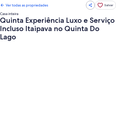
Ver todas as propriedades
Salvar
Casa inteira
Quinta Experiência Luxo e Serviço
Incluso Itaipava no Quinta Do
Lago
Galeria
de