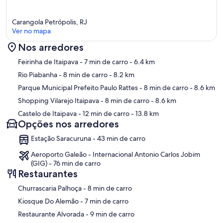
Carangola Petrópolis, RJ
Ver no mapa
Nos arredores
Mapa
Feirinha de Itaipava
- 7 min de carro
- 6.4 km
Rio Piabanha
- 8 min de carro
- 8.2 km
Parque Municipal Prefeito Paulo Rattes
- 8 min de carro
- 8.6 km
Shopping Vilarejo Itaipava
- 8 min de carro
- 8.6 km
Castelo de Itaipava
- 12 min de carro
- 13.8 km
Opções nos arredores
Estação Saracuruna - 43 min de carro
Aeroporto Galeão - Internacional Antonio Carlos Jobim
(GIG) - 76 min de carro
Restaurantes
‪Churrascaria Palhoça - ‬8 min de carro
‪Kiosque Do Alemão - ‬7 min de carro
‪Restaurante Alvorada - ‬9 min de carro