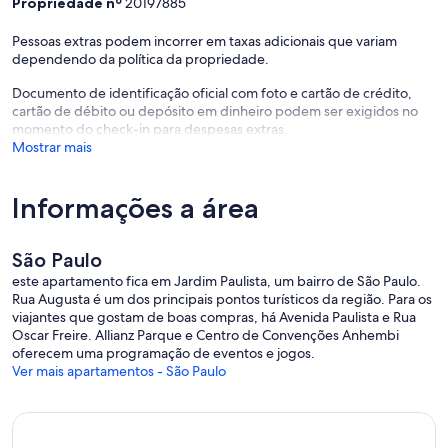
Propriedade nº
20197885
Pessoas extras podem incorrer em taxas adicionais que variam
dependendo da política da propriedade.
Documento de identificação oficial com foto e cartão de crédito,
cartão de débito ou depósito em dinheiro podem ser exigidos no
momento do check-in para despesas extras.
Mostrar mais
Informações a área
São Paulo
este apartamento fica em Jardim Paulista, um bairro de São Paulo.
Rua Augusta é um dos principais pontos turísticos da região. Para os
viajantes que gostam de boas compras, há Avenida Paulista e Rua
Oscar Freire. Allianz Parque e Centro de Convenções Anhembi
oferecem uma programação de eventos e jogos.
Ver mais apartamentos - São Paulo