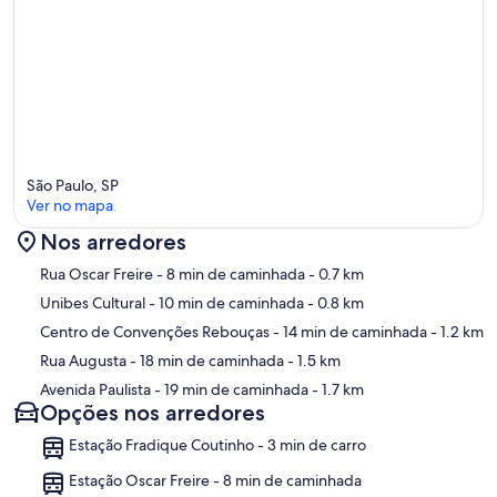
São Paulo, SP
Ver no mapa
Nos arredores
Mapa
Rua Oscar Freire
- 8 min de caminhada
- 0.7 km
Unibes Cultural
- 10 min de caminhada
- 0.8 km
Centro de Convenções Rebouças
- 14 min de caminhada
- 1.2 km
Rua Augusta
- 18 min de caminhada
- 1.5 km
Avenida Paulista
- 19 min de caminhada
- 1.7 km
Opções nos arredores
Estação Fradique Coutinho - 3 min de carro
Estação Oscar Freire - 8 min de caminhada