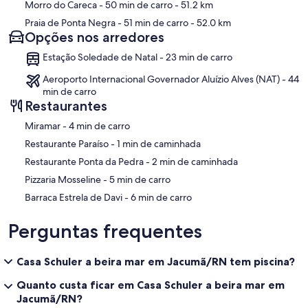
Morro do Careca
- 50 min de carro
- 51.2 km
Praia de Ponta Negra
- 51 min de carro
- 52.0 km
Opções nos arredores
Estação Soledade de Natal - 23 min de carro
Aeroporto Internacional Governador Aluízio Alves (NAT) - 44
min de carro
Restaurantes
‪Miramar - ‬4 min de carro
‪Restaurante Paraíso - ‬1 min de caminhada
‪Restaurante Ponta da Pedra - ‬2 min de caminhada
‪Pizzaria Mosseline - ‬5 min de carro
‪Barraca Estrela de Davi - ‬6 min de carro
Perguntas frequentes
Casa Schuler a beira mar em Jacumã/RN tem piscina?
Quanto custa ficar em Casa Schuler a beira mar em
Jacumã/RN?