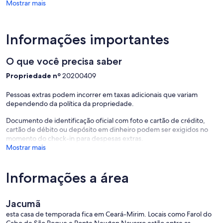
Mostrar mais
Informações importantes
O que você precisa saber
Propriedade nº
20200409
Pessoas extras podem incorrer em taxas adicionais que variam
dependendo da política da propriedade.
Documento de identificação oficial com foto e cartão de crédito,
cartão de débito ou depósito em dinheiro podem ser exigidos no
momento do check-in para despesas extras.
Mostrar mais
Informações a área
Jacumã
esta casa de temporada fica em Ceará-Mirim. Locais como Farol do
Cabo de São Roque e Ponte Newton Navarro estão entre as