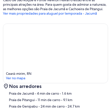
principais atrações na área. Para quem gosta de admirar a natureza,
as melhores opções são Praia de Jacumã e Cachoeira de Pitangui.
Ver mais propriedades para aluguel por temporada - Jacumã
Ceará-mirim, RN
Ver no mapa
Nos arredores
Mapa
Praia de Jacumã
- 4 min de carro
- 1.6 km
Praia de Pitangui
- 11 min de carro
- 9.1 km
Praia de Genipabu
- 24 min de carro
- 24.7 km