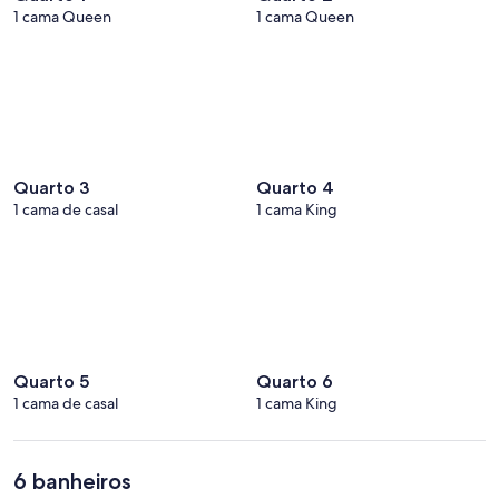
1 cama Queen
1 cama Queen
Quarto 3
Quarto 4
1 cama de casal
1 cama King
Quarto 5
Quarto 6
1 cama de casal
1 cama King
6 banheiros