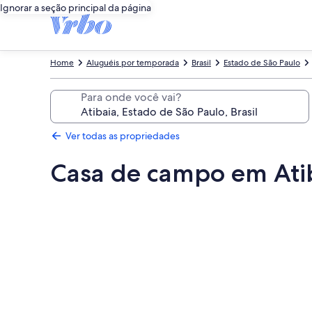
Ignorar a seção principal da página
Home
Aluguéis por temporada
Brasil
Estado de São Paulo
Para onde você vai?
Ver todas as propriedades
Casa de campo em Atib
Galeria
de
fotos
de
Casa
de