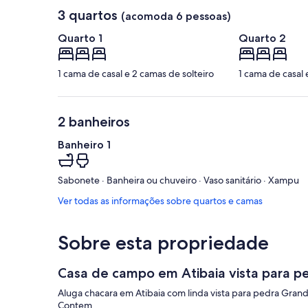
3 quartos
(acomoda 6 pessoas)
Quarto 1
Quarto 2
1 cama de casal e 2 camas de solteiro
1 cama de casal 
2 banheiros
Banheiro 1
Sabonete · Banheira ou chuveiro · Vaso sanitário · Xampu
Ver todas as informações sobre quartos e camas
Sobre esta propriedade
Casa de campo em Atibaia vista para p
Aluga chacara em Atibaia com linda vista para pedra Gran
Contem