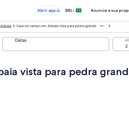
•
Abrir app
BRL
Anuncie a sua pro
Atibaia
Casa de campo em Atibaia vista para pedra grande
Datas
H
aia vista para pedra gran