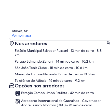
Atibaia, SP
Ver no mapa
Nos arredores
Estádio Municipal Salvador Russani
- 13 min de carro
- 8.8
km
Parque Edmundo Zanoni
- 14 min de carro
- 10.2 km
São João Tênis Clube
- 15 min de carro
- 10.6 km
Ma
Museu de História Natural
- 15 min de carro
- 10.5 km
Teleférico de Atibaia
- 16 min de carro
- 9.2 km
Opções nos arredores
Estação Campo Limpo Paulista - 42 min de carro
Aeroporto Internacional de Guarulhos - Governador
André Franco Montoro (GRU) - 73 min de carro