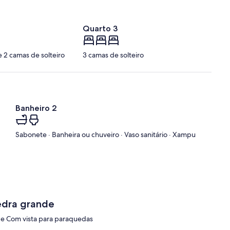
Quarto 3
e 2 camas de solteiro
3 camas de solteiro
Banheiro 2
Sabonete · Banheira ou chuveiro · Vaso sanitário · Xampu
edra grande
de Com vista para paraquedas