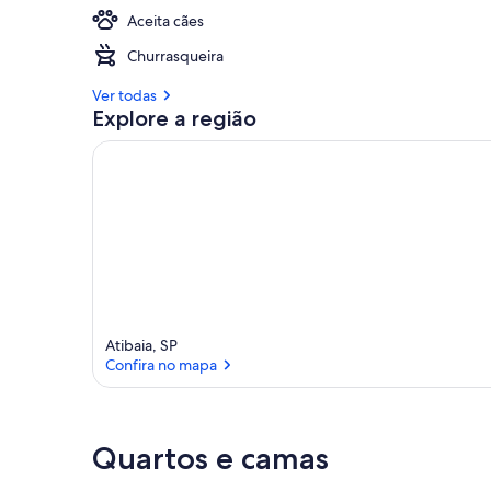
Aceita cães
Churrasqueira
Ver todas
Explore a região
Atibaia, SP
Confira no mapa
Confira no mapa
Quartos e camas