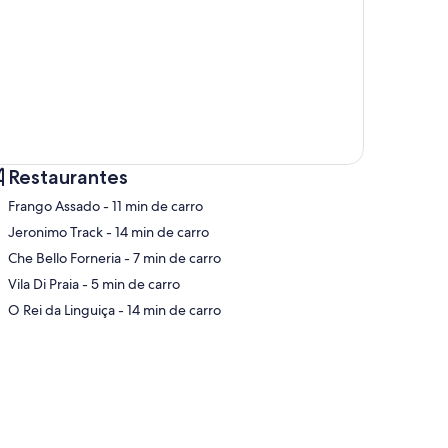
Restaurantes
‪Frango Assado - ‬11 min de carro
‪Jeronimo Track - ‬14 min de carro
‪Che Bello Forneria - ‬7 min de carro
pa
‪Vila Di Praia - ‬5 min de carro
‪O Rei da Linguiça - ‬14 min de carro