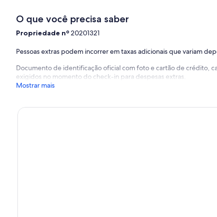
O que você precisa saber
Propriedade nº
20201321
Pessoas extras podem incorrer em taxas adicionais que variam de
Documento de identificação oficial com foto e cartão de crédito,
exigidos no momento do check-in para despesas extras.
Mostrar mais