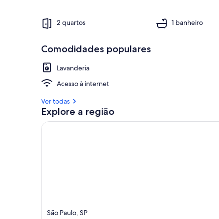
2 quartos
1 banheiro
Comodidades populares
Lavanderia
Acesso à internet
Ver todas
Explore a região
São Paulo, SP