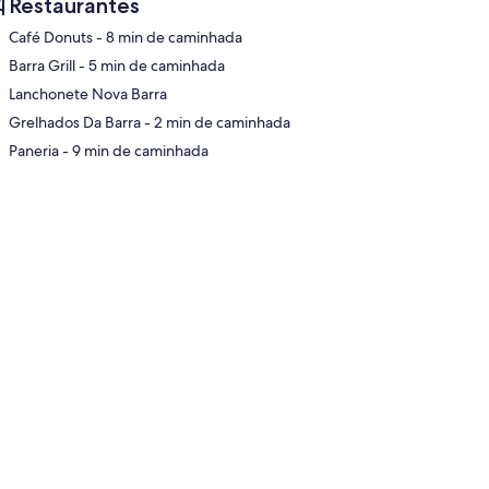
Restaurantes
‪Café Donuts - ‬8 min de caminhada
‪Barra Grill - ‬5 min de caminhada
Lanchonete Nova Barra
pa
‪Grelhados Da Barra - ‬2 min de caminhada
‪Paneria - ‬9 min de caminhada