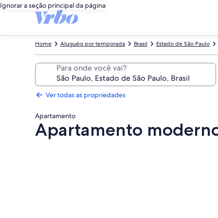
Ignorar a seção principal da página
Home
Aluguéis por temporada
Brasil
Estado de São Paulo
Para onde você vai?
Ver todas as propriedades
Apartamento
Apartamento moderno
Galeria
de
fotos
de
Apartamento