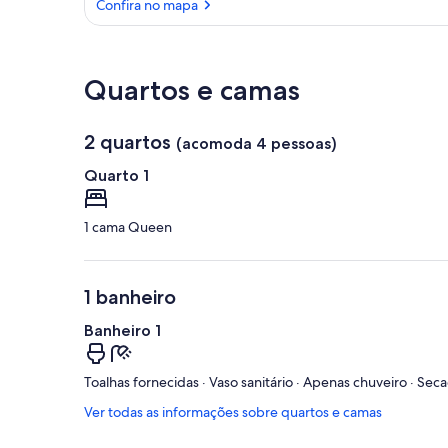
Confira no mapa
Confira no mapa
Quartos e camas
2 quartos
(acomoda 4 pessoas)
Quarto 1
1 cama Queen
1 banheiro
Banheiro 1
Toalhas fornecidas · Vaso sanitário · Apenas chuveiro · Sec
Ver todas as informações sobre quartos e camas