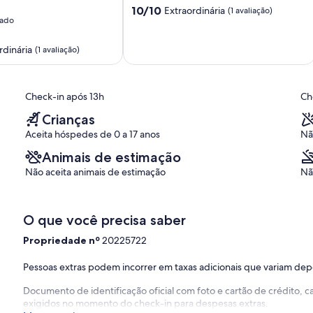
10.0
10/10
Extraordinária
(1 avaliação)
nado
de
10,
Extraordinária,
rdinária
(1 avaliação)
(1
avaliação)
,
Check-in após 13h
Ch
Crianças
Aceita hóspedes de 0 a 17 anos
Nã
Animais de estimação
Não aceita animais de estimação
Nã
O que você precisa saber
Propriedade nº
20225722
Pessoas extras podem incorrer em taxas adicionais que variam de
Documento de identificação oficial com foto e cartão de crédito,
exigidos no momento do check-in para despesas extras.