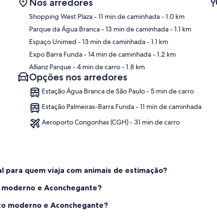
Nos arredores
Shopping West Plaza
- 11 min de caminhada
- 1.0 km
Parque da Água Branca
- 13 min de caminhada
- 1.1 km
Espaço Unimed
- 13 min de caminhada
- 1.1 km
Ma
Expo Barra Funda
- 14 min de caminhada
- 1.2 km
Allianz Parque
- 4 min de carro
- 1.8 km
Opções nos arredores
Estação Água Branca de São Paulo - 5 min de carro
Estação Palmeiras-Barra Funda - 11 min de caminhada
Aeroporto Congonhas (CGH) - 31 min de carro
 para quem viaja com animais de estimação?
to moderno e Aconchegante?
nto moderno e Aconchegante?