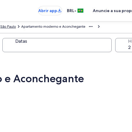
•
Abrir app
BRL
Anuncie a sua pro
São Paulo
Apartamento moderno e Aconchegante
Datas
H
 e Aconchegante