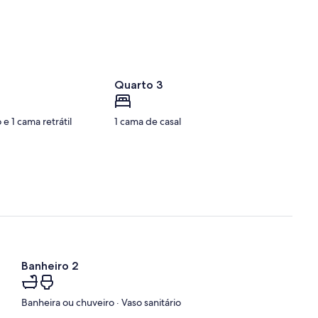
Quarto 3
 e 1 cama retrátil
1 cama de casal
Banheiro 2
Banheira ou chuveiro · Vaso sanitário