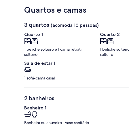
Confira no mapa
Quartos e camas
3 quartos
(acomoda 10 pessoas)
Quarto 1
Quarto 2
1 beliche solteiro e 1 cama retrátil
1 beliche solteiro
solteiro
solteiro
Sala de estar 1
1 sofá-cama casal
2 banheiros
Banheiro 1
Banheira ou chuveiro · Vaso sanitário