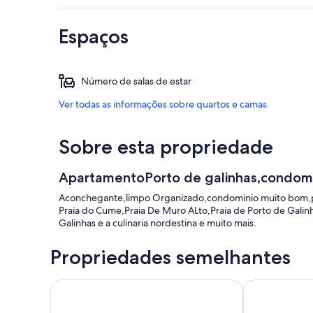
Espaços
Número de salas de estar
Ver todas as informações sobre quartos e camas
Sobre esta propriedade
ApartamentoPorto de galinhas,condomi
Aconchegante,limpo Organizado,condominio muito bom,pr
Praia do Cume,Praia De Muro ALto,Praia de Porto de Galin
Galinhas e a culinaria nordestina e muito mais.
Propriedades semelhantes
Duplex de luxo Malawi Resort - Muro Alto 8 pessoa
APARTAMENT