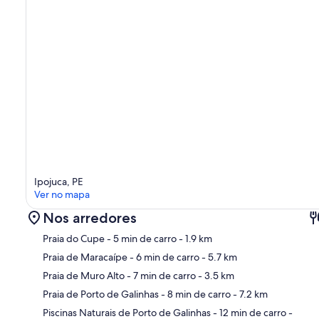
Ipojuca, PE
Ver no mapa
Nos arredores
Praia do Cupe
- 5 min de carro
- 1.9 km
Praia de Maracaípe
- 6 min de carro
- 5.7 km
Praia de Muro Alto
- 7 min de carro
- 3.5 km
Ma
Praia de Porto de Galinhas
- 8 min de carro
- 7.2 km
Piscinas Naturais de Porto de Galinhas
- 12 min de carro
-