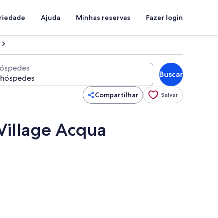
priedade
Ajuda
Minhas reservas
Fazer login
óspedes
Buscar
Compartilhar
Salvar
Village Acqua