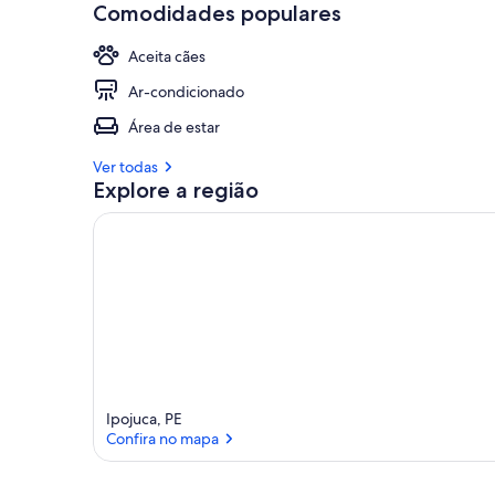
Comodidades populares
Aceita cães
Ar-condicionado
Área de estar
Ver todas
Explore a região
Ipojuca, PE
Confira no mapa