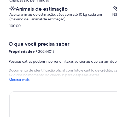
Crianças sao bem vindas
Animais de estimação
Aceita animais de estimação: cães com até 10 kg cada um
Nã
(máximo de 1 animal de estimação)
100.00
O que você precisa saber
Propriedade nº
20244018
Pessoas extras podem incorrer em taxas adicionais que variam de
Documento de identificação oficial com foto e cartão de crédito,
exigidos no momento do check-in para despesas extras.
Mostrar mais