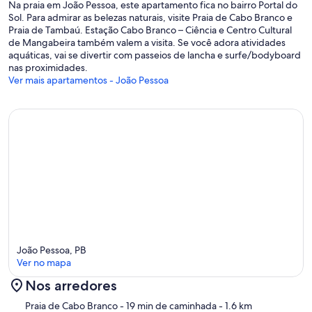
Na praia em João Pessoa, este apartamento fica no bairro Portal do
Sol. Para admirar as belezas naturais, visite Praia de Cabo Branco e
Praia de Tambaú. Estação Cabo Branco – Ciência e Centro Cultural
de Mangabeira também valem a visita. Se você adora atividades
aquáticas, vai se divertir com passeios de lancha e surfe/bodyboard
nas proximidades.
Ver mais apartamentos - João Pessoa
João Pessoa, PB
Ver no mapa
Nos arredores
Mapa
Praia de Cabo Branco
- 19 min de caminhada
- 1.6 km