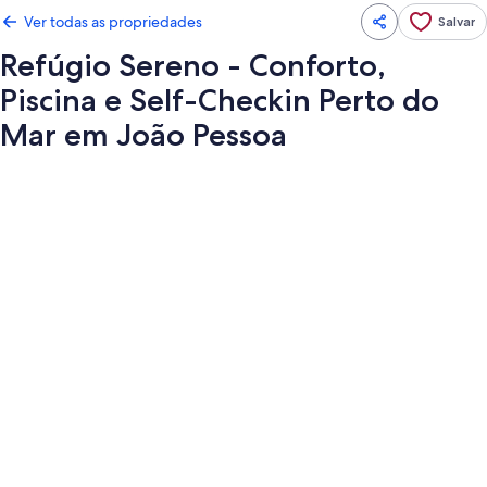
Ver todas as propriedades
Salvar
Refúgio Sereno - Conforto,
Piscina e Self-Checkin Perto do
Mar em João Pessoa
Galeria
de
fotos