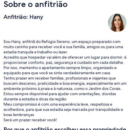
Sobre o anfitrião
Anfitrião: Hany
Sou Hany, anfitriã do Refúgio Sereno, um espaço preparado com
muito carinho para receber você e sua família, amigos ou para uma
estadia tranquila a trabalho ou lazer.
Acredito que hospedar vai além de oferecer um lugar para dormir: é
proporcionar conforto, paz, segurança e cuidado em cada detalhe.
Por isso, mantenho o apartamento sempre limpo, organizado e
equipado para que você se sinta verdadeiramente em casa.
Tenho prazer em receber famílias, profissionais e viajantes que
buscam descanso, praticidade e boa energia, especialmente em um
ambiente próximo à praia e à natureza, como o Jardim dos Corais.
Estou sempre disponível para ajudar com orientações, dúvidas
durante a estadia e dicas da região.
Meu compromisso é com uma experiência leve, respeitosa e
acolhedora, para que sua estadia seja marcada por tranquilidade e
boas lembranças.
Será um prazer receber você!
Por que o anfitrião escolheu essa propriedade