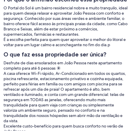
O Portal do Sol é um bairro residencial nobre e muito tranquilo, ideal
para quem deseja relaxar e aproveitar João Pessoa com conforto e
segurança. Conhecido por suas áreas verdes e ambiente familiar, o
bairro oferece fácil acesso às principais praias da cidade, como Cabo
Branco e Seixas, além de estar próximo a comércios,
supermercados, farmácias e restaurantes.
É a escolha perfeita para quem quer aproveitar o melhor do litoral e
voltar para um lugar calmo e aconchegante no fim do dia.p
O que faz essa propriedade ser única?
Desfrute de dias ensolarados em João Pessoa neste apartamento
completo para até 6 pessoas ☀️
A casa oferece Wi-Fi rápido, Ar-Condicionado em todos os quartos,
piscina refrescante, estacionamento privativo e cozinha equipada,
perfeito para férias em família ou com amigos com piscina para se
refrescar após um dia de praia! O apartamento é alto, bem
ventilado e iluminado, e conta com um grande diferencial: telas de
segurança em TODAS as janelas, oferecendo muito mais
tranquilidade para quem viaja com crianças ou simplesmente
valoriza um ambiente seguro, pensado no conforto e na
tranquilidade dos nossos hóspedes sem abrir mão da ventilação e
da vista.
Excelente custo-benefício para quem busca conforto no verão de