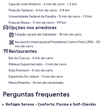
Casa de José Américo
- 2 min de carro
- 1.2 km
Praia de Tambaú
- 4 min de carro
- 3.8 km
Universidade Federal da Paraíba
- 5 min de carro
- 1.9 km
Praia do Bessa
- 11 min de carro
- 9.9 km
Opções nos arredores
Estação Jacaré de Cabedelo - 18 min de carro
Aeroporto Internacional Presidente Castro Pinto (JPA) - 30
min de carro
Restaurantes
‪Bar do Cuscuz - ‬4 min de carro
‪Mateus Supermercado - ‬3 min de carro
‪Aida Premium - ‬5 min de carro
‪Espetinho Do Jailson - ‬3 min de carro
‪Maria Pimenta - ‬14 min de caminhada
Perguntas frequentes
Refúgio Sereno - Conforto, Piscina e Self-Checkin