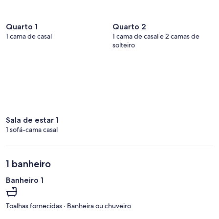
Quarto 1
Quarto 2
1 cama de casal
1 cama de casal e 2 camas de
solteiro
Sala de estar 1
1 sofá-cama casal
1 banheiro
Banheiro 1
Toalhas fornecidas · Banheira ou chuveiro