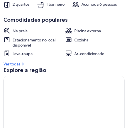
2 quartos
1 banheiro
Acomoda 6 pessoas
Comodidades populares
Na praia
Piscina externa
Estacionamento no local
Cozinha
disponível
Lava-roupa
Ar-condicionado
Ver todas
Explore a região