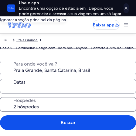
Use o app
Encontre uma opção de estadia em . Depois, você
pode gerenciar e acessar a sua viagem em um só lugar.
Ignorar a seção principal da página
Baixar app
Praia Grande
Chalé 2 - Cordilheira: Design com Hidro nos Canyons - Conforto a 7km do Centro
Para onde você vai?
Datas
Hóspedes
Buscar