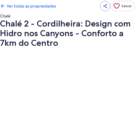
Ver todas as propriedades
Salvar
Chalé
Chalé 2 - Cordilheira: Design com
Hidro nos Canyons - Conforto a
7km do Centro
Galeria
de