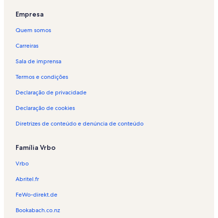
Empresa
Quem somos
Carreiras
Sala de imprensa
Termos e condições
Declaração de privacidade
Declaração de cookies
Diretrizes de conteúdo e denúncia de conteúdo
Família Vrbo
Vrbo
Abritel.fr
FeWo-direkt.de
Bookabach.co.nz