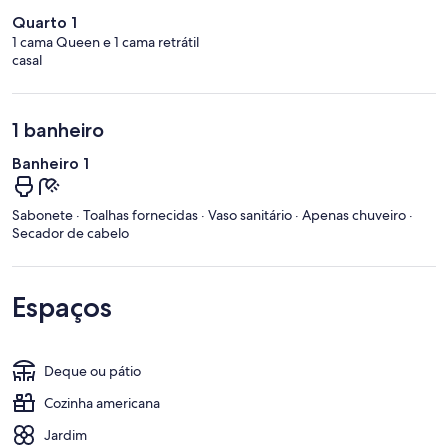
Quarto 1
1 cama Queen e 1 cama retrátil
casal
1 banheiro
Banheiro 1
Sabonete · Toalhas fornecidas · Vaso sanitário · Apenas chuveiro ·
Secador de cabelo
Espaços
Deque ou pátio
Cozinha americana
Jardim