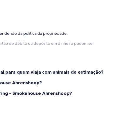
pendendo da política da propriedade.
 cartão de débito ou depósito em dinheiro podem ser
l para quem viaja com animais de estimação?
house Ahrenshoop?
ring - Smokehouse Ahrenshoop?