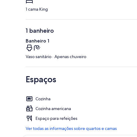
1 cama King
1 banheiro
Banheiro 1
Vaso sanitário · Apenas chuveiro
Espaços
Cozinha
Cozinha americana
Espaço para refeições
Ver todas as informações sobre quartos e camas