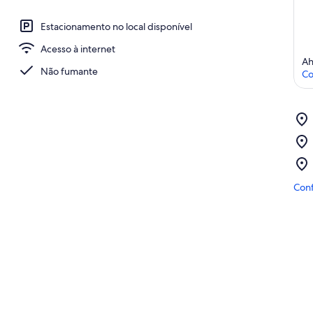
Estacionamento no local disponível
Acesso à internet
Ah
Não fumante
Co
Conf