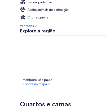
Piscina particular
Aceita animais de estimação
Churrasqueira
Ver todas
Explore a região
mairipora, são paulo
Confira no mapa
Confira no mapa
Quartos e camas