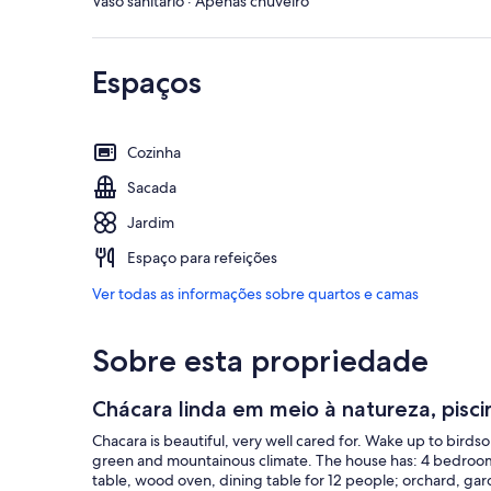
Vaso sanitário · Apenas chuveiro
Espaços
Cozinha
Sacada
Jardim
Espaço para refeições
Ver todas as informações sobre quartos e camas
Sobre esta propriedade
Chácara linda em meio à natureza, piscina
Chacara is beautiful, very well cared for. Wake up to bir
green and mountainous climate. The house has: 4 bedroom
table, wood oven, dining table for 12 people; orchard, gard