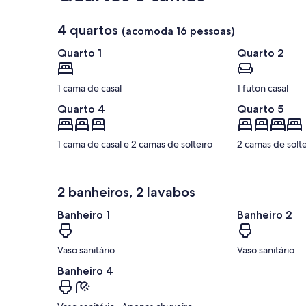
4 quartos
(acomoda 16 pessoas)
Quarto 1
Quarto 2
1 cama de casal
1 futon casal
Quarto 4
Quarto 5
1 cama de casal e 2 camas de solteiro
2 camas de solte
2 banheiros, 2 lavabos
Banheiro 1
Banheiro 2
Vaso sanitário
Vaso sanitário
Banheiro 4