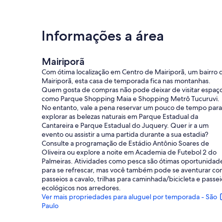
Informações a área
Mairiporã
Com ótima localização em Centro de Mairiporã, um bairro 
Mairiporã, esta casa de temporada fica nas montanhas.
Quem gosta de compras não pode deixar de visitar espaç
como Parque Shopping Maia e Shopping Metrô Tucuruvi.
No entanto, vale a pena reservar um pouco de tempo para
explorar as belezas naturais em Parque Estadual da
Cantareira e Parque Estadual do Juquery. Quer ir a um
evento ou assistir a uma partida durante a sua estadia?
Consulte a programação de Estádio Antônio Soares de
Oliveira ou explore a noite em Academia de Futebol 2 do
Palmeiras. Atividades como pesca são ótimas oportunidad
para se refrescar, mas você também pode se aventurar c
passeios a cavalo, trilhas para caminhada/bicicleta e passei
ecológicos nos arredores.
Ver mais propriedades para aluguel por temporada - São
Paulo