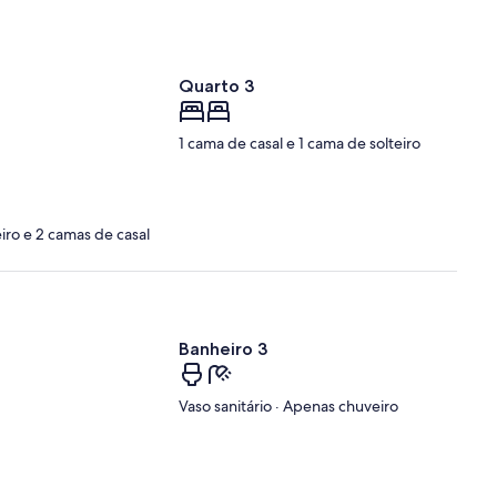
Int.)
Quarto 3
1 cama de casal e 1 cama de solteiro
iro e 2 camas de casal
Banheiro 3
Vaso sanitário · Apenas chuveiro