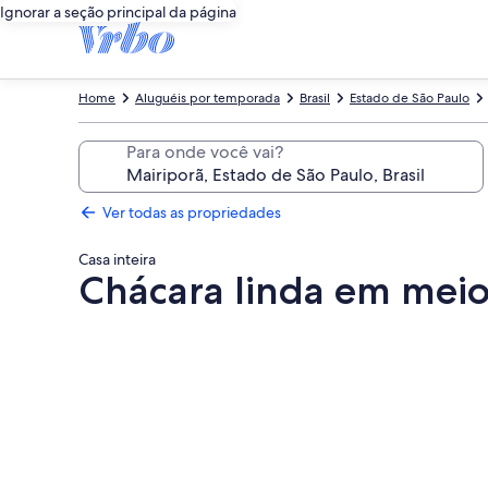
Ignorar a seção principal da página
Home
Aluguéis por temporada
Brasil
Estado de São Paulo
Para onde você vai?
Ver todas as propriedades
Casa inteira
Chácara linda em meio à
Galeria
de
fotos
de
Chácara