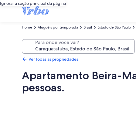
Ignorar a seção principal da página
Home
Aluguéis por temporada
Brasil
Estado de São Paulo
Para onde você vai?
Ver todas as propriedades
Apartamento Beira-Mar
pessoas.
Galeria
de
fotos
de
Apartamento