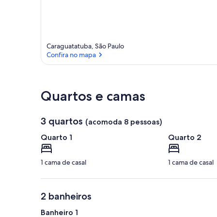
Caraguatatuba, São Paulo
Confira no mapa
Confira no mapa
Quartos e camas
3 quartos
(acomoda 8 pessoas)
Quarto 1
Quarto 2
1 cama de casal
1 cama de casal
2 banheiros
Banheiro 1