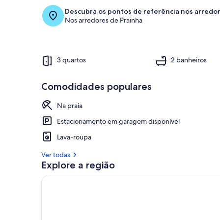
Descubra os pontos de referência nos arredo
Nos arredores de Prainha
3 quartos
2 banheiros
Comodidades populares
Na praia
Estacionamento em garagem disponível
Lava-roupa
Ver todas
Explore a região