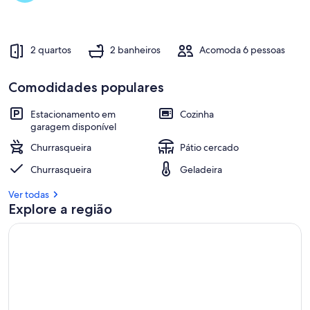
2 quartos
2 banheiros
Acomoda 6 pessoas
Comodidades populares
Estacionamento em
Cozinha
garagem disponível
Churrasqueira
Pátio cercado
Churrasqueira
Geladeira
Ver todas
Explore a região