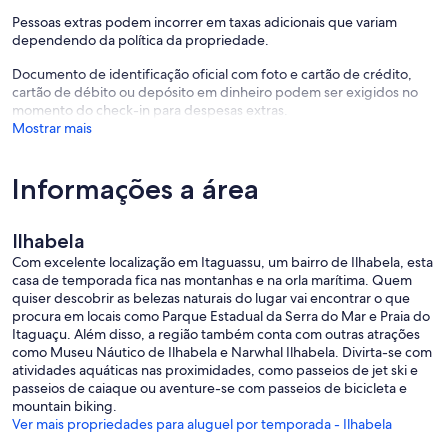
Pessoas extras podem incorrer em taxas adicionais que variam
dependendo da política da propriedade.
Documento de identificação oficial com foto e cartão de crédito,
cartão de débito ou depósito em dinheiro podem ser exigidos no
momento do check-in para despesas extras.
Mostrar mais
Informações a área
Ilhabela
Com excelente localização em Itaguassu, um bairro de Ilhabela, esta
casa de temporada fica nas montanhas e na orla marítima. Quem
quiser descobrir as belezas naturais do lugar vai encontrar o que
procura em locais como Parque Estadual da Serra do Mar e Praia do
Itaguaçu. Além disso, a região também conta com outras atrações
como Museu Náutico de Ilhabela e Narwhal Ilhabela. Divirta-se com
atividades aquáticas nas proximidades, como passeios de jet ski e
passeios de caiaque ou aventure-se com passeios de bicicleta e
mountain biking.
Ver mais propriedades para aluguel por temporada - Ilhabela