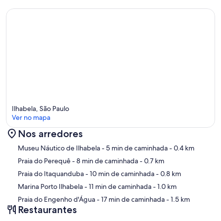
Ilhabela, São Paulo
Ver no mapa
Nos arredores
Mapa
Museu Náutico de Ilhabela
- 5 min de caminhada
- 0.4 km
Praia do Perequê
- 8 min de caminhada
- 0.7 km
Praia do Itaquanduba
- 10 min de caminhada
- 0.8 km
Marina Porto Ilhabela
- 11 min de caminhada
- 1.0 km
Praia do Engenho d'Água
- 17 min de caminhada
- 1.5 km
Restaurantes