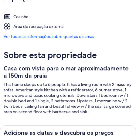
Cozinha
Área de recreação externa
Ver todas as informações sobre quartos e camas
Sobre esta propriedade
Casa com vista para o mar aproximadamente
a 150m da praia
This home sleeps up to 6 people. It has a living room with 2 masonry
sofas, American style kitchen with a refrigerator, 6 burner stove, 1
microwave and basic cooking utensils. Downstairs 1 bedroom w / 1
double bed and 1 single, 2 bathrooms. Upstairs, 1 mezzanine w / 2
twin beds, ceiling fan and beautiful view w / the sea. Large covered
area on second floor with barbecue and sink.
Adicione as datas e descubra os preços