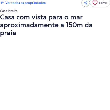
Ver todas as propriedades
Salvar
Casa inteira
Casa com vista para o mar
aproximadamente a 150m da
praia
Galeria
de