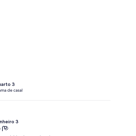
arto 3
ama de casal
nheiro 3