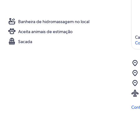
Banheira de hidromassagem no local
Aceita animais de estimação
Ca
Sacada
Co
Conf