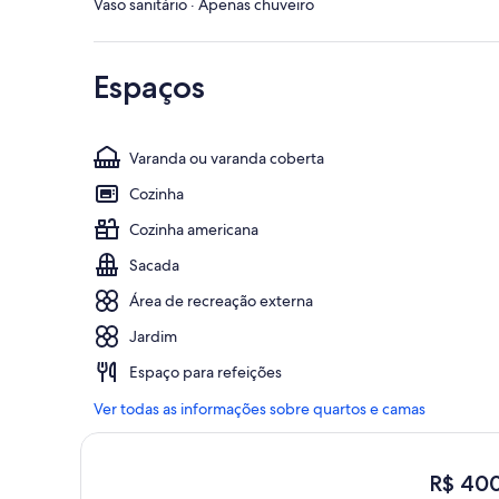
Vaso sanitário · Apenas chuveiro
Espaços
Varanda ou varanda coberta
Cozinha
Cozinha americana
Sacada
Área de recreação externa
Jardim
Espaço para refeições
Ver todas as informações sobre quartos e camas
O
R$ 40
preço