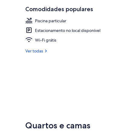
Comodidades populares
Piscina particular
Estacionamento no local disponível
Wi-Fi grátis
Ver todas
Quartos e camas