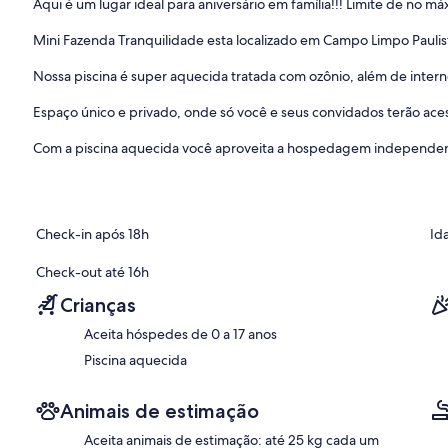
Aqui é um lugar ideal para aniversário em família!!! Limite de no m
Mini Fazenda Tranquilidade esta localizado em Campo Limpo Paulista
Nossa piscina é super aquecida tratada com ozônio, além de internet
Espaço único e privado, onde só você e seus convidados terão ace
Com a piscina aquecida você aproveita a hospedagem independen
Check-in após 18h
Id
Check-out até 16h
Crianças
Aceita hóspedes de 0 a 17 anos
Piscina aquecida
Animais de estimação
Aceita animais de estimação: até 25 kg cada um