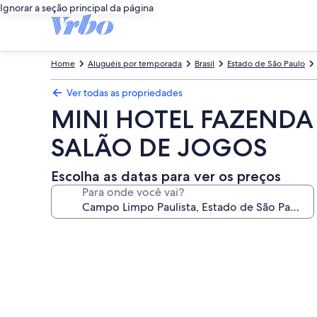
Ignorar a seção principal da página
Home
Aluguéis por temporada
Brasil
Estado de São Paulo
Ver todas as propriedades
MINI HOTEL FAZENDA 
SALÃO DE JOGOS
Escolha as datas para ver os preços
Para onde você vai?
Galeria
de
fotos
de
MINI