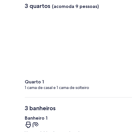
3 quartos
(acomoda 9 pessoas)
Quarto 1
1 cama de casal e 1 cama de solteiro
3 banheiros
Banheiro 1