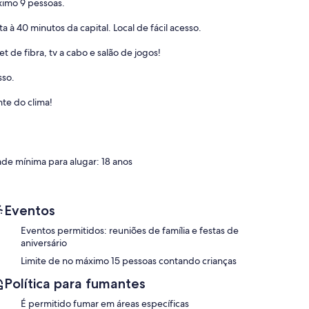
áximo 9 pessoas.
 à 40 minutos da capital. Local de fácil acesso.
 de fibra, tv a cabo e salão de jogos!
sso.
te do clima!
ade mínima para alugar: 18 anos
Eventos
Eventos permitidos: reuniões de família e festas de
aniversário
Limite de no máximo 15 pessoas contando crianças
Política para fumantes
É permitido fumar em áreas específicas