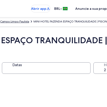
•
Abrir app
BRL
Anuncie a sua pro
Campo Limpo Paulista
MINI HOTEL FAZENDA ESPAÇO TRANQUILIDADE | PISCI
ESPAÇO TRANQUILIDADE |
Datas
H