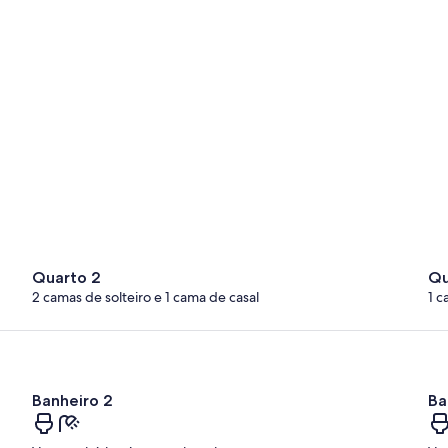
Quarto 2
Qu
2 camas de solteiro e 1 cama de casal
1 c
Banheiro 2
Ba