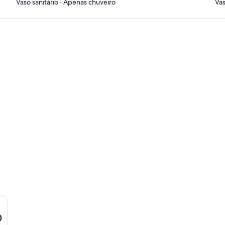
Vaso sanitário · Apenas chuveiro
Vas
0