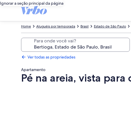
Ignorar a seção principal da página
Home
Aluguéis por temporada
Brasil
Estado de São Paulo
Para onde você vai?
Ver todas as propriedades
Apartamento
Pé na areia, vista par
Galeria
de
fotos
de
Pé