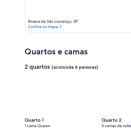
Riviera de São Lourenço, SP
Confira no mapa
Confira no mapa
Quartos e camas
2 quartos
(acomoda 6 pessoas)
Quarto 1
Quarto 2
1 cama Queen
3 camas de solte