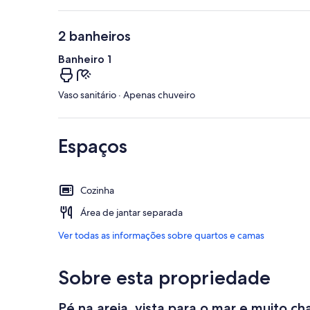
2 banheiros
Banheiro 1
Vaso sanitário · Apenas chuveiro
Espaços
Cozinha
Área de jantar separada
Ver todas as informações sobre quartos e camas
Sobre esta propriedade
Pé na areia, vista para o mar e muito ch