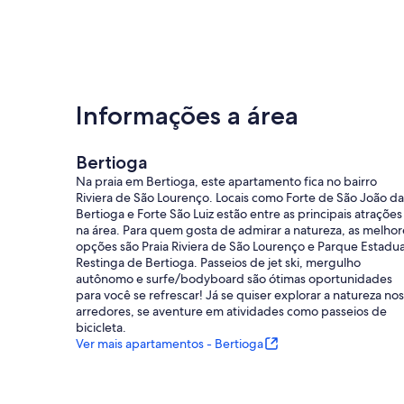
Informações a área
Bertioga
Na praia em Bertioga, este apartamento fica no bairro
Riviera de São Lourenço. Locais como Forte de São João da
Bertioga e Forte São Luiz estão entre as principais atrações
na área. Para quem gosta de admirar a natureza, as melhor
opções são Praia Riviera de São Lourenço e Parque Estadua
Restinga de Bertioga. Passeios de jet ski, mergulho
autônomo e surfe/bodyboard são ótimas oportunidades
para você se refrescar! Já se quiser explorar a natureza nos
arredores, se aventure em atividades como passeios de
bicicleta.
Ver mais apartamentos - Bertioga