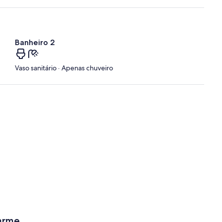
Banheiro 2
Vaso sanitário · Apenas chuveiro
arme.