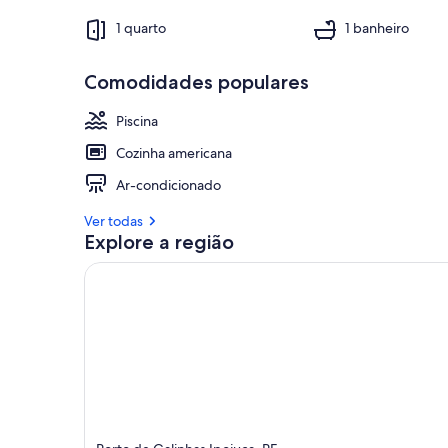
1 quarto
1 banheiro
Comodidades populares
Piscina
Cozinha americana
Ar-condicionado
Ver todas
Explore a região