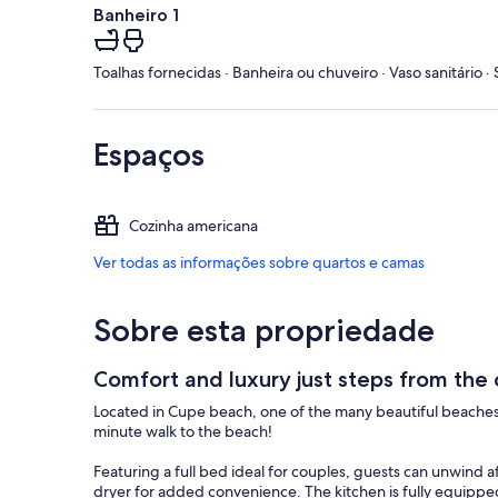
Banheiro 1
Toalhas fornecidas · Banheira ou chuveiro · Vaso sanitário 
Espaços
Cozinha americana
Ver todas as informações sobre quartos e camas
Sobre esta propriedade
Comfort and luxury just steps from the
Located in Cupe beach, one of the many beautiful beaches o
minute walk to the beach!
Featuring a full bed ideal for couples, guests can unwind 
dryer for added convenience. The kitchen is fully equippe