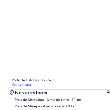
Porto de Galinhas Ipojuca, PE
Ver no mapa
Nos arredores
Praia de Maracaípe
- 3 min de carro
- 3.1 km
Praia de Merepe
- 4 min de carro
- 3.1 km