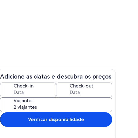
r
Quarto
Adicione as datas e descubra os preços
vada
Diversos
Check-in
Check-out
Viajantes
Verificar disponibilidade