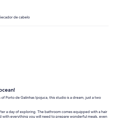
· Secador de cabelo
 ocean!
f Porto de Galinhas Ipojuca, this studio is a dream, just a two
after a day of exploring. The bathroom comes equipped with a hair
d with everything you will need to prepare wonderful meals, even