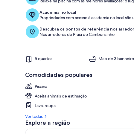
Relaxe na piscina com as melhores avaliações: o l
Academia no local
Propriedades com acesso à academia no local são 
Descubra os pontos de referência nos arredo
Nos arredores de Praia de Camburizinho
5 quartos
Mais de 3 banheiro
Comodidades populares
Piscina
Aceita animais de estimação
Lava-roupa
Ver todas
Explore a região