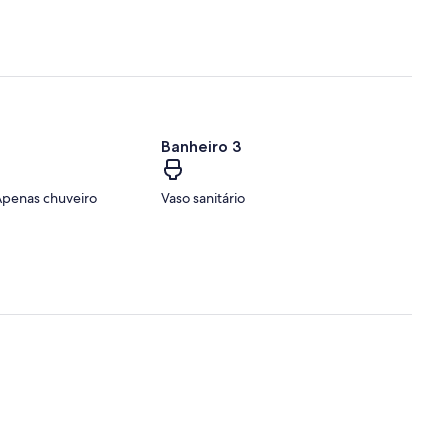
Banheiro 3
 Apenas chuveiro
Vaso sanitário