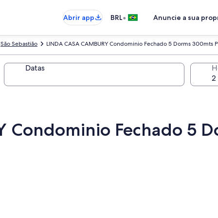
•
Abrir app
BRL
Anuncie a sua pro
São Sebastião
LINDA CASA CAMBURY Condominio Fechado 5 Dorms 300mts Prai
Datas
H
Condominio Fechado 5 Do