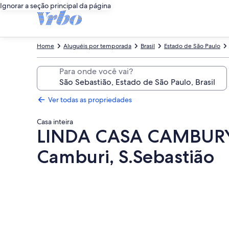
Ignorar a seção principal da página
Home
Aluguéis por temporada
Brasil
Estado de São Paulo
Para onde você vai?
Ver todas as propriedades
Casa inteira
LINDA CASA CAMBURY 
Camburi, S.Sebastião
Galeria
de
fotos
de