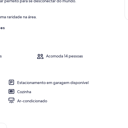
ugar perfeito para se desconectar do mundo.
uma raridade na área.
res
s
Acomoda 14 pessoas
Estacionamento em garagem disponível
Cozinha
Ar-condicionado