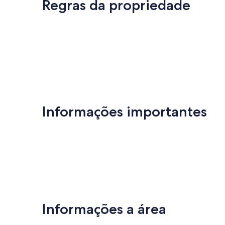
Regras da propriedade
(91
avaliações)
Informações importantes
Informações a área