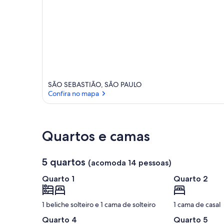
SÃO SEBASTIÃO, SÃO PAULO
Confira no mapa
Confira no mapa
Quartos e camas
5 quartos
(acomoda 14 pessoas)
Quarto 1
Quarto 2
1 beliche solteiro e 1 cama de solteiro
1 cama de casal
Quarto 4
Quarto 5