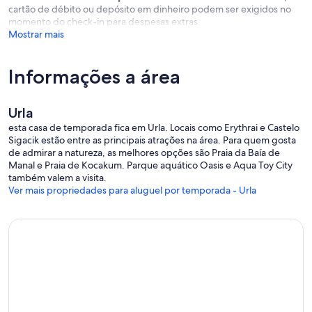
cartão de débito ou depósito em dinheiro podem ser exigidos no
momento do check-in para despesas extras.
Mostrar mais
Informações a área
Urla
esta casa de temporada fica em Urla. Locais como Erythrai e Castelo
Sigacik estão entre as principais atrações na área. Para quem gosta
de admirar a natureza, as melhores opções são Praia da Baía de
Manal e Praia de Kocakum. Parque aquático Oasis e Aqua Toy City
também valem a visita.
Ver mais propriedades para aluguel por temporada - Urla