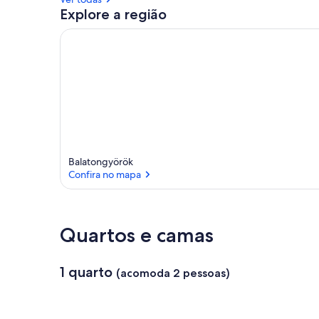
Explore a região
Balatongyörök
Confira no mapa
Confira no mapa
Quartos e camas
1 quarto
(acomoda 2 pessoas)