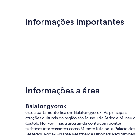
Informações importantes
Informações a área
Balatongyorok
este apartamento fica em Balatongyorok. As principais
atrações culturais da região são Museu da África e Museu 
Castelo Helikon, mas a área ainda conta com pontos
turísticos interessantes como Mirante Kitaibel e Palácio do
Festetics. Roda-Gigante Keszthely e Dinopark Rezi també