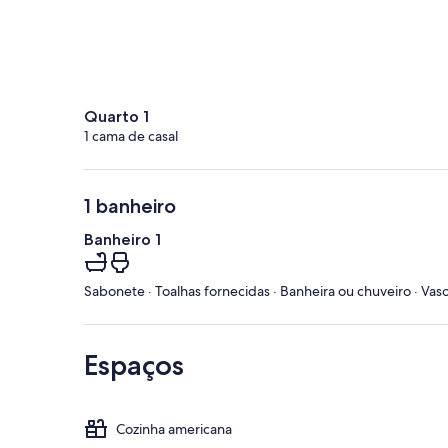
Quarto 1
1 cama de casal
1 banheiro
Banheiro 1
Sabonete · Toalhas fornecidas · Banheira ou chuveiro · Vaso
Espaços
Cozinha americana