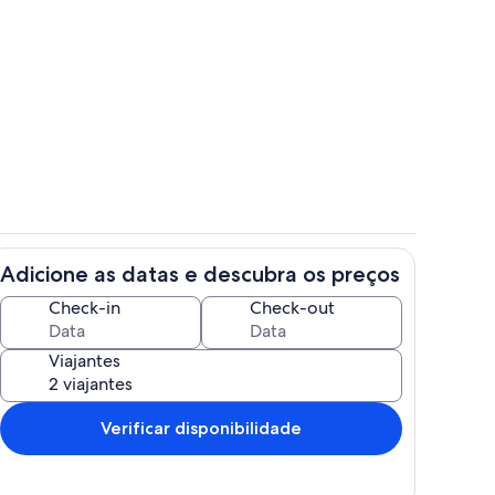
o
Banheiro
Adicione as datas e descubra os preços
Cozinha privada
Check-in
Check-out
Viajantes
Verificar disponibilidade