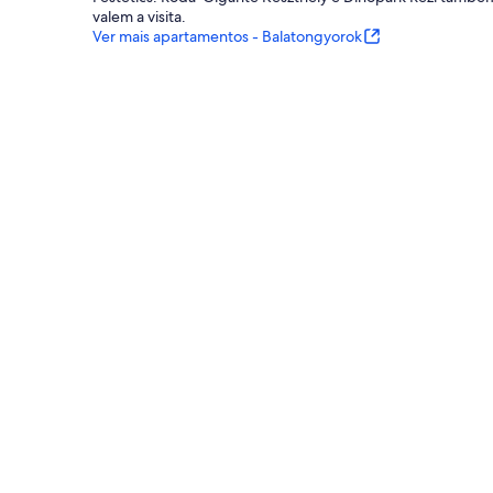
valem a visita.
Ver mais apartamentos - Balatongyorok