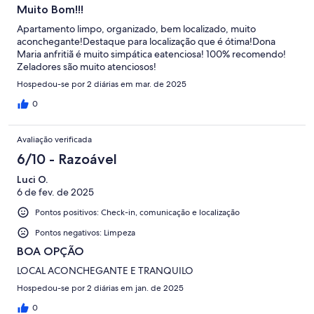
Muito Bom!!!
Apartamento limpo, organizado, bem localizado, muito
aconchegante!Destaque para localização que é ótima!Dona
Maria anfritiã é muito simpática eatenciosa! 100% recomendo!
Zeladores são muito atenciosos!
Hospedou-se por 2 diárias em mar. de 2025
0
Avaliação verificada
6/10 - Razoável
Luci O.
6 de fev. de 2025
Pontos positivos: Check-in, comunicação e localização
Pontos negativos: Limpeza
BOA OPÇÃO
LOCAL ACONCHEGANTE E TRANQUILO
Hospedou-se por 2 diárias em jan. de 2025
0