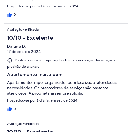
Hospedou-se por 3 diárias em nov. de 2024
0
Avaliação verificada
10/10 - Excelente
Daiane D.
17 de set. de 2024
Pontos positivos: Limpeza, check-in, comunicação, localização e
precisão do anúncio
Apartamento muito bom
Apartamento limpo, organizado, bem localizado, atendeu as
necessidades. Os prestadores de serviços são bastante
atenciosos. A proprietária sempre solícita.
Hospedou-se por 2 diárias em set. de 2024
0
Avaliação verificada
10/10 - Excelente