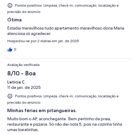
Pontos positivos: Limpeza, check-in, comunicação, localização e
precisão do anúncio
Ótima
Estadia maravilhosa tudo apartamento maravilhoso dona Maria
atenciosa só agradecer
Hospedou-se por 2 diárias em jan. de 2025
0
Avaliação verificada
8/10 - Boa
Leticia C.
11 de jan. de 2025
Pontos positivos: Limpeza, check-in, comunicação, localização e
precisão do anúncio
Minhas férias em pitangueiras.
Muito bom o AP, aconchegante. Bem pertinho da praia,
restaurante e pizzaria. Só não dei nota 5, pois na cozinha tinha
umas baratinhas.