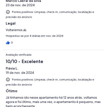
Marcio Cabral da Silva
23 de nov. de 2024
Pontos positivos: Limpeza, check-in, comunicação, localização e
precisão do anúncio
Legal
Voltaremos 🙏
Hospedou-se por 4 diárias em nov. de 2024
0
Avaliação verificada
10/10 - Excelente
Flávia L.
19 de nov. de 2024
Pontos positivos: Limpeza, check-in, comunicação, localização e
precisão do anúncio
Ótimo
Já tínhamos ido nesse apartamento há 12 anos atrás, voltamos
agora e foi ótimo, mais uma vez, o apartamento é pequeno, mas
bem aconchegante.