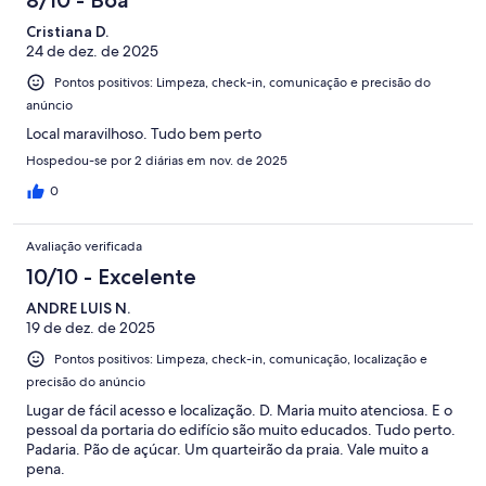
8/10 - Boa
Cristiana D.
24 de dez. de 2025
Pontos positivos: Limpeza, check-in, comunicação e precisão do
anúncio
Local maravilhoso. Tudo bem perto
Hospedou-se por 2 diárias em nov. de 2025
0
Avaliação verificada
10/10 - Excelente
ANDRE LUIS N.
19 de dez. de 2025
Pontos positivos: Limpeza, check-in, comunicação, localização e
precisão do anúncio
Lugar de fácil acesso e localização. D. Maria muito atenciosa. E o
pessoal da portaria do edifício são muito educados. Tudo perto.
Padaria. Pão de açúcar. Um quarteirão da praia. Vale muito a
pena.