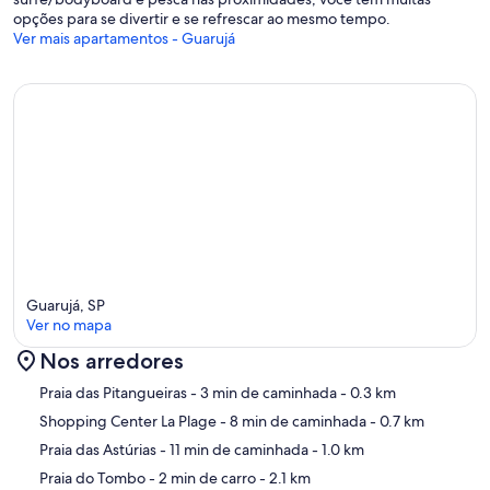
opções para se divertir e se refrescar ao mesmo tempo.
Ver mais apartamentos - Guarujá
Guarujá, SP
Ver no mapa
Nos arredores
Mapa
Praia das Pitangueiras
- 3 min de caminhada
- 0.3 km
Shopping Center La Plage
- 8 min de caminhada
- 0.7 km
Praia das Astúrias
- 11 min de caminhada
- 1.0 km
Praia do Tombo
- 2 min de carro
- 2.1 km