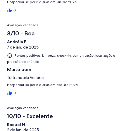
Hospedou-se por 3 diárias em jan. de 2025
0
Avaliação verificada
8/10 - Boa
Andréia F.
7 de jan. de 2025
Pontos positivos: Limpeza, check-in, comunicação, localização e
precisão do anúncio
Muito bom
Td tranquilo Voltarei
Hospedou-se por 5 diárias em dez. de 2024
0
Avaliação verificada
10/10 - Excelente
Raquel N.
2 de jan. de 2025