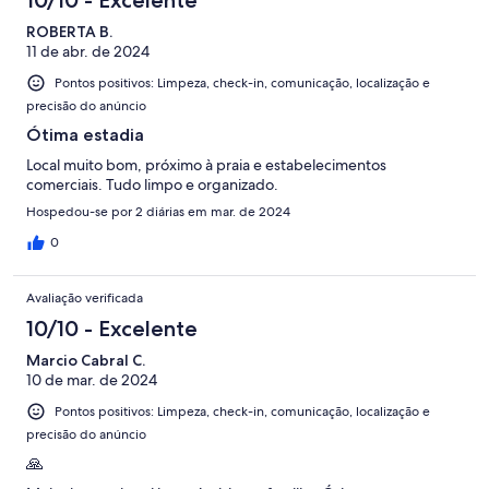
ROBERTA B.
11 de abr. de 2024
Pontos positivos: Limpeza, check-in, comunicação, localização e
precisão do anúncio
Ótima estadia
Local muito bom, próximo à praia e estabelecimentos
comerciais. Tudo limpo e organizado.
Hospedou-se por 2 diárias em mar. de 2024
0
Avaliação verificada
10/10 - Excelente
Marcio Cabral C.
10 de mar. de 2024
Pontos positivos: Limpeza, check-in, comunicação, localização e
precisão do anúncio
🙏