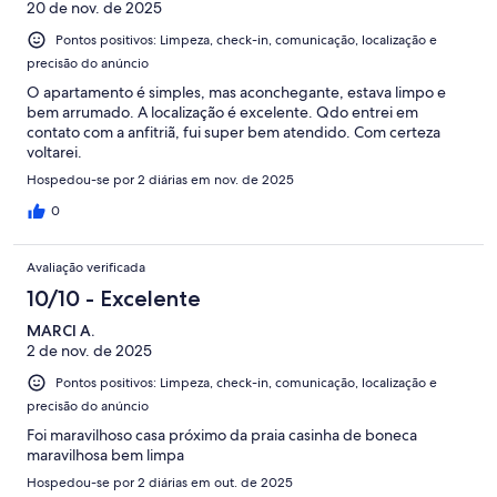
20 de nov. de 2025
Pontos positivos: Limpeza, check-in, comunicação, localização e
precisão do anúncio
O apartamento é simples, mas aconchegante, estava limpo e
bem arrumado. A localização é excelente. Qdo entrei em
contato com a anfitriã, fui super bem atendido. Com certeza
voltarei.
Hospedou-se por 2 diárias em nov. de 2025
0
Avaliação verificada
10/10 - Excelente
MARCI A.
2 de nov. de 2025
Pontos positivos: Limpeza, check-in, comunicação, localização e
precisão do anúncio
Foi maravilhoso casa próximo da praia casinha de boneca
maravilhosa bem limpa
Hospedou-se por 2 diárias em out. de 2025