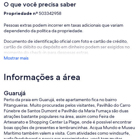
O que você precisa saber
Propriedade nº
503342958
Pessoas extras podem incorrer em taxas adicionais que variam
dependendo da política da propriedade.
Documento de identificação oficial com foto e cartão de crédito,
cartão de débito ou depósito em dinheiro podem ser exigidos no
momento do check-in para despesas extras.
Mostrar mais
Informações a área
Guarujá
Perto da praia em Guarujá, este apartamento fica no bairro
Pitangueiras. Muito procuradas pelos visitantes, Pavilhão do Carro
Fúnebre de Santos Dumont e Pavilhão da Maria Fumaça são duas
atrações bastante populares na área, assim como Feira de
Artesanato e Shopping Center La Plage, onde é possível encontrar
boas opções de presentes e lembrancinhas. Acqua Mundo e Museu
Marítimo também valem a visita. Com atividades como windsurfe,
surfe/bodyboard e pesca nas proximidades, você tem muitas