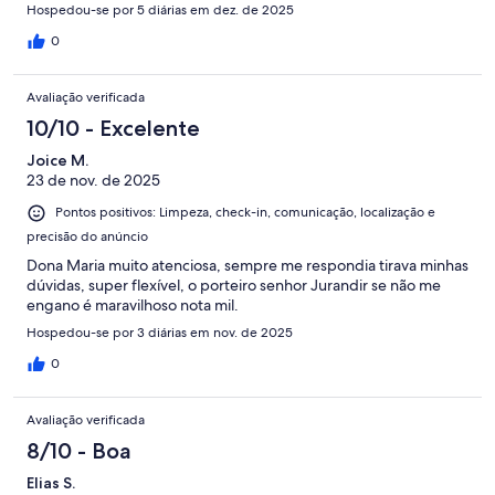
Hospedou-se por 5 diárias em dez. de 2025
0
Avaliação verificada
10/10 - Excelente
Joice M.
23 de nov. de 2025
Pontos positivos: Limpeza, check-in, comunicação, localização e
precisão do anúncio
Dona Maria muito atenciosa, sempre me respondia tirava minhas
dúvidas, super flexível, o porteiro senhor Jurandir se não me
engano é maravilhoso nota mil.
Hospedou-se por 3 diárias em nov. de 2025
0
Avaliação verificada
8/10 - Boa
Elias S.