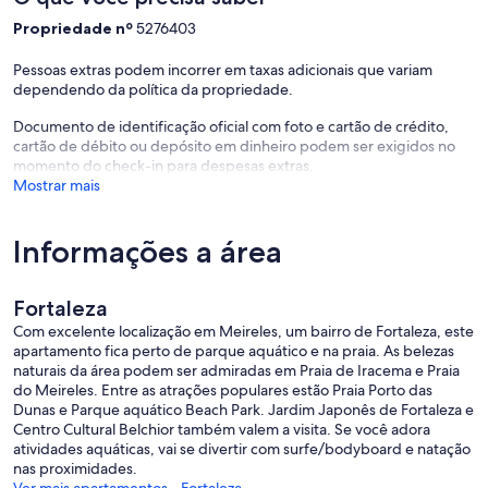
Propriedade nº
5276403
Pessoas extras podem incorrer em taxas adicionais que variam
dependendo da política da propriedade.
Documento de identificação oficial com foto e cartão de crédito,
cartão de débito ou depósito em dinheiro podem ser exigidos no
momento do check-in para despesas extras.
Mostrar mais
Informações a área
Fortaleza
Com excelente localização em Meireles, um bairro de Fortaleza, este
apartamento fica perto de parque aquático e na praia. As belezas
naturais da área podem ser admiradas em Praia de Iracema e Praia
do Meireles. Entre as atrações populares estão Praia Porto das
Dunas e Parque aquático Beach Park. Jardim Japonês de Fortaleza e
Centro Cultural Belchior também valem a visita. Se você adora
atividades aquáticas, vai se divertir com surfe/bodyboard e natação
nas proximidades.