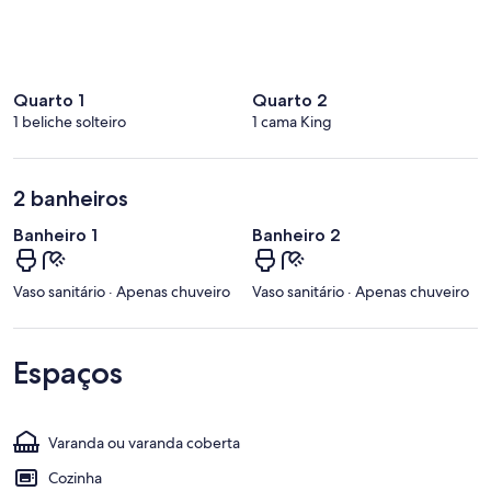
Quarto 1
Quarto 2
1 beliche solteiro
1 cama King
2 banheiros
Banheiro 1
Banheiro 2
Vaso sanitário · Apenas chuveiro
Vaso sanitário · Apenas chuveiro
Espaços
Varanda ou varanda coberta
Cozinha