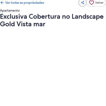
Ver todas as propriedades
Salvar
Apartamento
Exclusiva Cobertura no Landscape
Gold Vista mar
Galeria
de
fotos