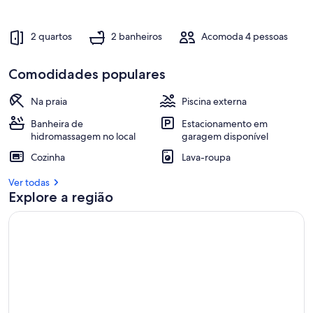
2 quartos
2 banheiros
Acomoda 4 pessoas
Comodidades populares
Na praia
Piscina externa
Banheira de
Estacionamento em
hidromassagem no local
garagem disponível
Cozinha
Lava-roupa
Ver todas
Explore a região