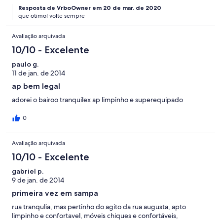
Resposta de VrboOwner em 20 de mar. de 2020
que otimo! volte sempre
Avaliação arquivada
10/10 - Excelente
paulo g.
11 de jan. de 2014
ap bem legal
adorei o bairoo tranquilex ap limpinho e superequipado
0
Avaliação arquivada
10/10 - Excelente
gabriel p.
9 de jan. de 2014
primeira vez em sampa
rua tranqulia, mas pertinho do agito da rua augusta, apto
limpinho e confortavel, móveis chiques e confortáveis,