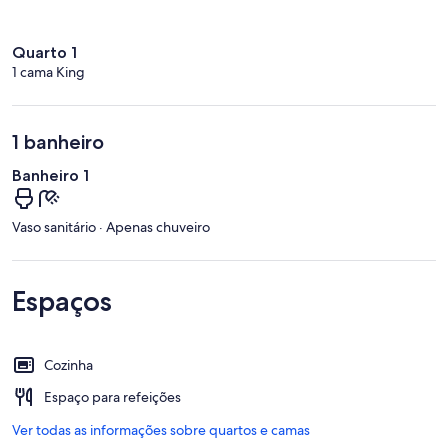
Quarto 1
1 cama King
1 banheiro
Banheiro 1
Vaso sanitário · Apenas chuveiro
Espaços
Cozinha
Espaço para refeições
Ver todas as informações sobre quartos e camas