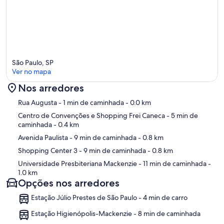
São Paulo, SP
Ver no mapa
Nos arredores
Mapa
Rua Augusta
- 1 min de caminhada
- 0.0 km
Centro de Convenções e Shopping Frei Caneca
- 5 min de
caminhada
- 0.4 km
Avenida Paulista
- 9 min de caminhada
- 0.8 km
Shopping Center 3
- 9 min de caminhada
- 0.8 km
Universidade Presbiteriana Mackenzie
- 11 min de caminhada
-
1.0 km
Opções nos arredores
Estação Júlio Prestes de São Paulo - 4 min de carro
Estação Higienópolis-Mackenzie - 8 min de caminhada