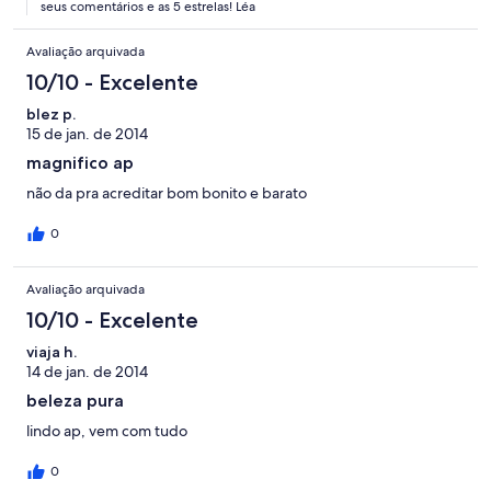
seus comentários e as 5 estrelas! Léa
Avaliação arquivada
10/10 - Excelente
blez p.
15 de jan. de 2014
magnifico ap
não da pra acreditar bom bonito e barato
0
Avaliação arquivada
10/10 - Excelente
viaja h.
14 de jan. de 2014
beleza pura
lindo ap, vem com tudo
0