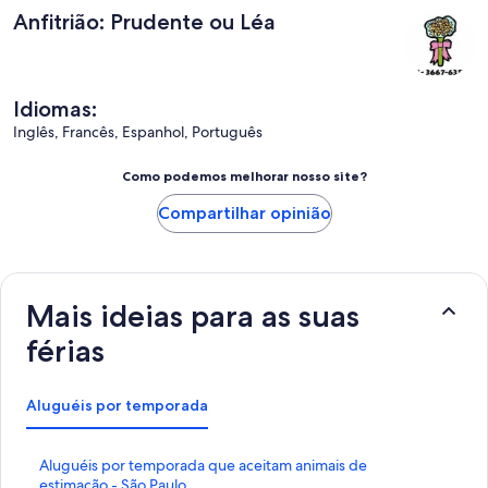
Anfitrião: Prudente ou Léa
Idiomas:
Inglês, Francês, Espanhol, Português
Como podemos melhorar nosso site?
Compartilhar opinião
Mais ideias para as suas
férias
Aluguéis por temporada
L
Aluguéis por temporada que aceitam animais de
i
estimação - São Paulo