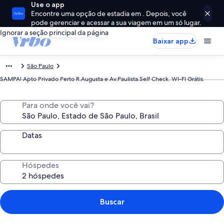
Use o app
Encontre uma opção de estadia em . Depois, você
pode gerenciar e acessar a sua viagem em um só lugar.
Ignorar a seção principal da página
Baixar app
São Paulo
SAMPA! Apto Privado Perto R.Augusta e Av.Paulista.Self Check. WI-FI Grátis.
Para onde você vai?
Datas
Hóspedes
Buscar