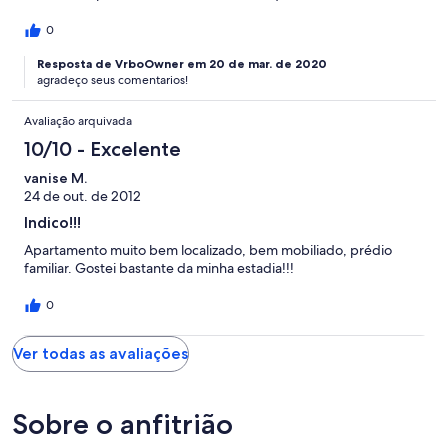
0
Resposta de VrboOwner em 20 de mar. de 2020
agradeço seus comentarios!
Avaliação arquivada
10/10 - Excelente
vanise M.
24 de out. de 2012
Indico!!!
Apartamento muito bem localizado, bem mobiliado, prédio
familiar. Gostei bastante da minha estadia!!!
0
Ver todas as avaliações
Sobre o anfitrião