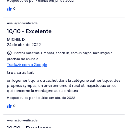
Hospedou-se por 7 diárias em jul. de 2022
0
Avaliação verificada
10/10 - Excelente
MICHEL D.
24 de abr. de 2022
Pontos positivos: Limpeza, check-in, comunicação, localização e
precisão do anúncio
Traduzir com o Google
très satisfait
un logement qui a du cachet dans la catégorie authentique, des
proprios sympas, un environnement rural et majestueux en ce
qui concerne la montagne aux alentours
Hospedou-se por 4 diárias em abr. de 2022
0
Avaliação verificada