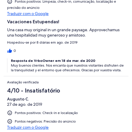
Pontos positivos: Limpeza, check-in, comunicação, localização e
precisão do anúncio
Traduzir com o Google
Vacaciones Estupendas!
Una casa muy original in un grande paysage. Approvechamus
una hospitalidad muy generoso y amistoso.
Hospedou-se por 8 diárias em ago. de 2019
0
Resposta de VrboOwner em 18 de mar. de 2020
Muy buenos clientes. Nos encanta que nuestros visitantes disfruten de
la tranquilidad y el entorno que ofrecemos. Gracias por vuestra visita.
Avaliação verificada
4/10 - Insatisfatório
Augusto C.
27 de ago. de 2019
Pontos positivos: Check-in e localização
Pontos negativos: Precisão do anúncio
Traduzir com o Google