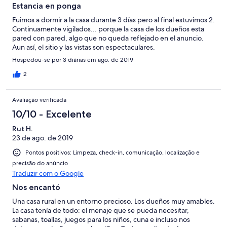
Estancia en ponga
Fuimos a dormir a la casa durante 3 días pero al final estuvimos 2.
Continuamente vigilados... porque la casa de los dueños esta
pared con pared, algo que no queda reflejado en el anuncio.
Aun así, el sitio y las vistas son espectaculares.
Hospedou-se por 3 diárias em ago. de 2019
2
Avaliação verificada
10/10 - Excelente
Rut H.
23 de ago. de 2019
Pontos positivos: Limpeza, check-in, comunicação, localização e
precisão do anúncio
Traduzir com o Google
Nos encantó
Una casa rural en un entorno precioso. Los dueños muy amables.
La casa tenía de todo: el menaje que se pueda necesitar,
sabanas, toallas, juegos para los niños, cuna e incluso nos