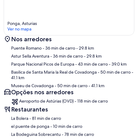
Ponga, Asturias
Ver no mapa
Nos arredores
Mapa
Puente Romano
- 36 min de carro
- 29.8 km
Astur Sella Aventura
- 36 min de carro
- 29.8 km
Parque Nacional Picos de Europa
- 43 min de carro
- 39.0 km
Basilica de Santa Maria la Real de Covadonga
- 50 min de carro
-
41.1 km
Museu de Covadonga
- 50 min de carro
- 41.1 km
Opções nos arredores
Aeroporto de Astúrias (OVD) - 118 min de carro
Restaurantes
‪La Bolera - ‬81 min de carro
‪el puente de ponga - ‬10 min de carro
‪La Bodeguina Sobrecantu - ‬78 min de carro