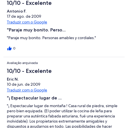
10/10 - Excelente
Antonio F.
17 de ago. de 2009
Traduzir com o Google
"Paraje muy bonito. Perso...
"Paraje muy bonito. Personas amables y cordiales."
0
Avaliação arquivada
10/10 - Excelente
Eric N.
10 de jun. de 2009
Traduzir com o Google
"¡ Espectacular lugar de ...
"¡ Espectacular lugar de montaña ! Casa rural de piedra, simple
pero bien equipada. (El poder utilizar la cocina de leña para
preparar una auténtica fabada asturiana, fué una experiencia
inolvidable). Los propietarios extremamente amigables y
dispuestos a ayudarnos en todo. Las posibilidades de hacer