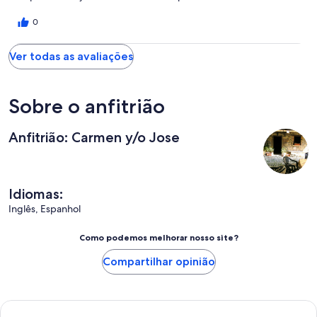
excursiones en la región ilimitadas. Definitivamente la mejor casa
y los mejores días de nuestras 4 semanas de vacaciones en
0
Europa. Esperamos volver y la próxima vez quedarnos más
tiempo."
Ver todas as avaliações
Sobre o anfitrião
Anfitrião: Carmen y/o Jose
Idiomas:
Inglês, Espanhol
Como podemos melhorar nosso site?
Compartilhar opinião