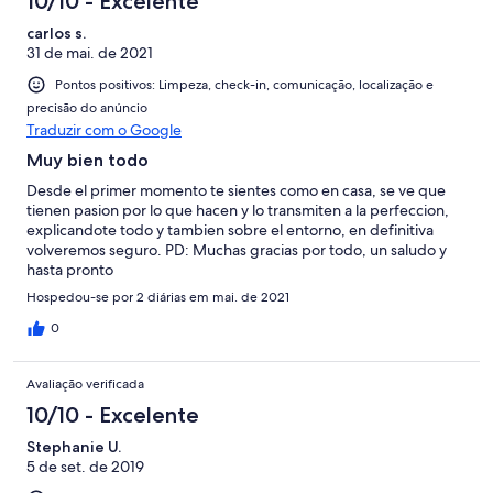
10/10 - Excelente
carlos s.
31 de mai. de 2021
Pontos positivos: Limpeza, check-in, comunicação, localização e
precisão do anúncio
Traduzir com o Google
Muy bien todo
Desde el primer momento te sientes como en casa, se ve que
tienen pasion por lo que hacen y lo transmiten a la perfeccion,
explicandote todo y tambien sobre el entorno, en definitiva
volveremos seguro. PD: Muchas gracias por todo, un saludo y
hasta pronto
Hospedou-se por 2 diárias em mai. de 2021
0
Avaliação verificada
10/10 - Excelente
Stephanie U.
5 de set. de 2019