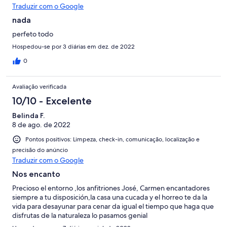
Traduzir com o Google
nada
perfeto todo
Hospedou-se por 3 diárias em dez. de 2022
0
Avaliação verificada
10/10 - Excelente
Belinda F.
8 de ago. de 2022
Pontos positivos: Limpeza, check-in, comunicação, localização e
precisão do anúncio
Traduzir com o Google
Nos encanto
Precioso el entorno ,los anfitriones José, Carmen encantadores
siempre a tu disposición,la casa una cucada y el horreo te da la
vida para desayunar para cenar da igual el tiempo que haga que
disfrutas de la naturaleza lo pasamos genial