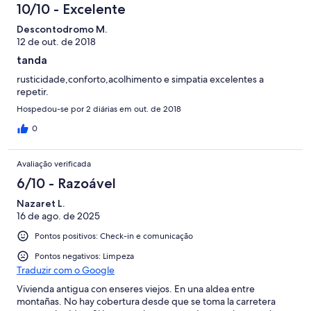
10/10 - Excelente
Descontodromo M.
12 de out. de 2018
tanda
rusticidade,conforto,acolhimento e simpatia excelentes a
repetir.
Hospedou-se por 2 diárias em out. de 2018
0
Avaliação verificada
6/10 - Razoável
Nazaret L.
16 de ago. de 2025
Pontos positivos: Check-in e comunicação
Pontos negativos: Limpeza
Traduzir com o Google
Vivienda antigua con enseres viejos. En una aldea entre
montañas. No hay cobertura desde que se toma la carretera