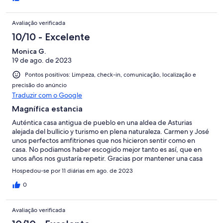
Avaliação verificada
10/10 - Excelente
Monica G.
19 de ago. de 2023
Pontos positivos: Limpeza, check-in, comunicação, localização e
precisão do anúncio
Traduzir com o Google
Magnífica estancia
Auténtica casa antigua de pueblo en una aldea de Asturias
alejada del bullicio y turismo en plena naturaleza. Carmen y José
unos perfectos amfitriones que nos hicieron sentir como en
casa. No podiamos haber escogido mejor tanto es así, que en
unos años nos gustaría repetir. Gracias por mantener una casa
con tanta autenticidad.
Hospedou-se por 11 diárias em ago. de 2023
0
Avaliação verificada