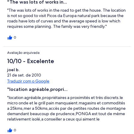
"The was lots of works in...
"The was lots of works in the road to get the house. The location
is not so good to visit Picos da Europa natural park because the
roads have lots of curves and the average speed is low which
requires some planning. The family was very friendly."
0
Avaliação arquivada
10/10 - Excelente
joel b.
21 de set. de 2010
Traduzir com o Google
"location agréable,propri...
"location agréable,propriétaires a proximités et très discrets.le
micro onde et le grill pain manquaient.magasins et commodités
a 25kms,mer a 50kms,accès par de petites routes de montagne
demandant beaucoup de prudence,PONGA est tout de mème
relativement isolé,a conseiller a ceux qui aiment le
calme,panorama magnifique.sans regrets"
0