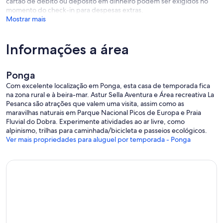
cartão de débito ou depósito em dinheiro podem ser exigidos no
momento do check-in para despesas extras.
Mostrar mais
Informações a área
Ponga
Com excelente localização em Ponga, esta casa de temporada fica
na zona rural e à beira-mar. Astur Sella Aventura e Área recreativa La
Pesanca são atrações que valem uma visita, assim como as
maravilhas naturais em Parque Nacional Picos de Europa e Praia
Fluvial do Dobra. Experimente atividades ao ar livre, como
alpinismo, trilhas para caminhada/bicicleta e passeios ecológicos.
Ver mais propriedades para aluguel por temporada - Ponga