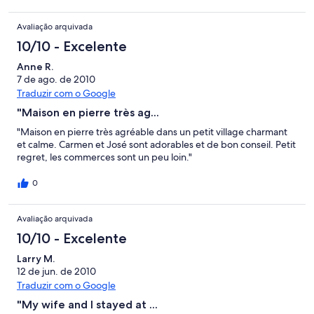
Avaliação arquivada
10/10 - Excelente
Anne R.
7 de ago. de 2010
Traduzir com o Google
"Maison en pierre très ag...
"Maison en pierre très agréable dans un petit village charmant
et calme. Carmen et José sont adorables et de bon conseil. Petit
regret, les commerces sont un peu loin."
0
Avaliação arquivada
10/10 - Excelente
Larry M.
12 de jun. de 2010
Traduzir com o Google
"My wife and I stayed at ...