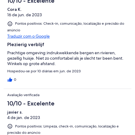
10/10 - Excelente
Cora K.
16 de jun. de 2023
Pontos positivos: Check-in, comunicação, localização e precisão do
anúncio
Traduzir com o Google
Plezierig verblijf
Prachtige omgeving:indrukwekkende bergen en rivieren,
gezellig huisje. Niet zo comfortabel als je slecht ter been bent.
Winkels op grote afstand.
Hospedou-se por 10 diárias em jun. de 2023
0
Avaliação verificada
10/10 - Excelente
javier s.
4 de jan. de 2023
Pontos positivos: Limpeza, check-in, comunicação, localização e
precisão do anúncio