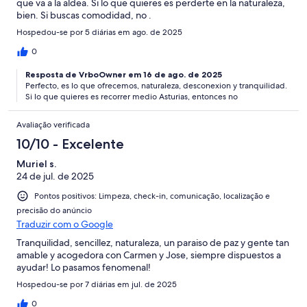
que va a la aldea. Si lo que quieres es perderte en la naturaleza,
bien. Si buscas comodidad, no .
Hospedou-se por 5 diárias em ago. de 2025
0
Resposta de VrboOwner em 16 de ago. de 2025
Perfecto, es lo que ofrecemos, naturaleza, desconexion y tranquilidad.
Si lo que quieres es recorrer medio Asturias, entonces no
Avaliação verificada
10/10 - Excelente
Muriel s.
24 de jul. de 2025
Pontos positivos: Limpeza, check-in, comunicação, localização e
precisão do anúncio
Traduzir com o Google
Tranquilidad, sencillez, naturaleza, un paraiso de paz y gente tan
amable y acogedora con Carmen y Jose, siempre dispuestos a
ayudar! Lo pasamos fenomenal!
Hospedou-se por 7 diárias em jul. de 2025
0