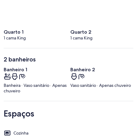
Quarto 1
Quarto 2
1 cama King
1 cama King
2 banheiros
Banheiro 1
Banheiro 2
Banheira · Vaso sanitário · Apenas
Vaso sanitário · Apenas chuveiro
chuveiro
Espaços
Cozinha