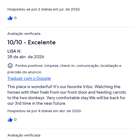
Hospedou-se por 2 diárias em jul. de 2026
0
Avaliação verificada
10/10 - Excelente
LISA H.
28 de abr. de 2026
Pontos positivos: Limpeza, check-in, comunicação, localização e
precisão do anúncio
Traduzir com o Google
This place is wonderful! It’s our favorite Vrbo. Watching the
horses with their foals from our front door and feeding carrots
to the two donkeys. Very comfortable stay.We will be back for
our 3rd time in the near future.
Hospedou-se por 4 diárias em abr. de 2026
0
Avaliação verificada