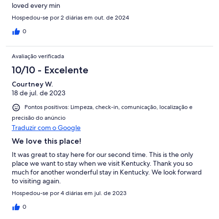
loved every min
Hospedou-se por 2 diárias em out. de 2024
0
Avaliação verificada
10/10 - Excelente
Courtney W.
18 de jul. de 2023
Pontos positivos: Limpeza, check-in, comunicação, localização e
precisão do anúncio
Traduzir com o Google
We love this place!
It was great to stay here for our second time. This is the only
place we want to stay when we visit Kentucky. Thank you so
much for another wonderful stay in Kentucky. We look forward
to visiting again.
Hospedou-se por 4 diárias em jul. de 2023
0