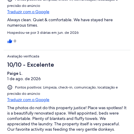
precisão do anúncio
Traduzir com o Google
Always clean. Quiet & comfortable. We have stayed here
numerous times.
Hospedou-se por 3 diárias em jun. de 2026
0
Avaliação verificada
10/10 - Excelente
Paige L.
1 de ago. de 2026
Pontos positivos: Limpeza, check-in, comunicação, localização e
precisão do anúncio
Traduzir com o Google
The photos do not do this property justice! Place was spotless! It
is a beautifully renovated space. Well appointed, beds were
comfortable. Plenty of blankets and fluffy towels. We
appreciated the laundry. The property itself is very peaceful.
Our favorite activity was feeding the very gentle donkeys.