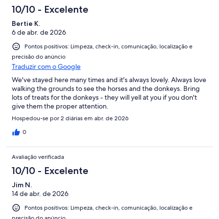
10/10 - Excelente
Bertie K.
6 de abr. de 2026
Pontos positivos: Limpeza, check-in, comunicação, localização e
precisão do anúncio
Traduzir com o Google
We've stayed here many times and it's always lovely. Always love
walking the grounds to see the horses and the donkeys. Bring
lots of treats for the donkeys - they will yell at you if you don't
give them the proper attention.
Hospedou-se por 2 diárias em abr. de 2026
0
Avaliação verificada
10/10 - Excelente
Jim N.
14 de abr. de 2026
Pontos positivos: Limpeza, check-in, comunicação, localização e
precisão do anúncio