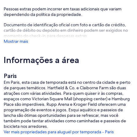
Pessoas extras podem incorrer em taxas adicionais que variam
dependendo da política da propriedade.
Documento de identificação oficial com foto e cartão de crédito,
cartão de débito ou depósito em dinheiro podem ser exigidos no
momento do check-in para despesas extras.
Mostrar mais
Informações a área
Paris
Em Paris, esta casa de temporada está no centro da cidade e perto
de parques temáticos. Hartfield & Co. e Claiborne Farm são duas
atrações com várias atividades. Para quem quiser ir às compras,
espaços como Victorian Square Mall (shopping center) e Hamburg
Place são imperdíveis. Rupp Arena e Kroger Field oferecem uma
programação de eventos e jogos. Esqui aquático e passeios de
lancha são ótimas oportunidades para se refrescar, mas você
também pode tentar atividades como caminhadas e passeios de
bicicleta nos arredores.
Ver mais propriedades para aluguel por temporada - Paris