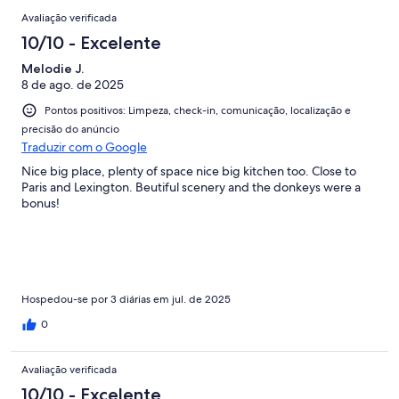
Avaliação verificada
10/10 - Excelente
Melodie J.
8 de ago. de 2025
Pontos positivos: Limpeza, check-in, comunicação, localização e
precisão do anúncio
Traduzir com o Google
Nice big place, plenty of space nice big kitchen too. Close to
Paris and Lexington. Beutiful scenery and the donkeys were a
bonus!
Hospedou-se por 3 diárias em jul. de 2025
0
Avaliação verificada
10/10 - Excelente