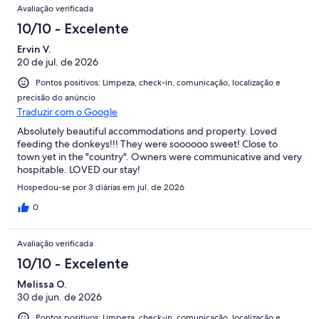
Avaliação verificada
10/10 - Excelente
Ervin V.
20 de jul. de 2026
Pontos positivos: Limpeza, check-in, comunicação, localização e
precisão do anúncio
Traduzir com o Google
Absolutely beautiful accommodations and property. Loved
feeding the donkeys!!! They were soooooo sweet! Close to
town yet in the "country". Owners were communicative and very
hospitable. LOVED our stay!
Hospedou-se por 3 diárias em jul. de 2026
0
Avaliação verificada
10/10 - Excelente
Melissa O.
30 de jun. de 2026
Pontos positivos: Limpeza, check-in, comunicação, localização e