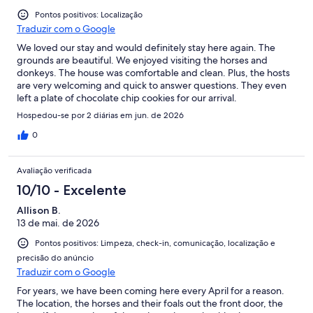
Pontos positivos: Localização
Traduzir com o Google
We loved our stay and would definitely stay here again. The
grounds are beautiful. We enjoyed visiting the horses and
donkeys. The house was comfortable and clean. Plus, the hosts
are very welcoming and quick to answer questions. They even
left a plate of chocolate chip cookies for our arrival.
Hospedou-se por 2 diárias em jun. de 2026
0
Avaliação verificada
10/10 - Excelente
Allison B.
13 de mai. de 2026
Pontos positivos: Limpeza, check-in, comunicação, localização e
precisão do anúncio
Traduzir com o Google
For years, we have been coming here every April for a reason.
The location, the horses and their foals out the front door, the