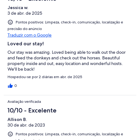
Jessica w.
3 de abr. de 2025
Pontos positivos: Limpeza, check-in, comunicação, localização e
precisão do anúncio
Traduzir com o Google
Loved our stay!
Our stay was amazing. Loved being able to walk out the door
and feed the donkeys and check out the horses. Beautiful
property inside and out, easy location and wonderful hosts.
We'll be back!
Hospedou-se por 2 diárias em abr. de 2025
0
Avaliação verificada
10/10 - Excelente
Allison B.
30 de abr. de 2023
Pontos positivos: Limpeza, check-in, comunicação, localização e