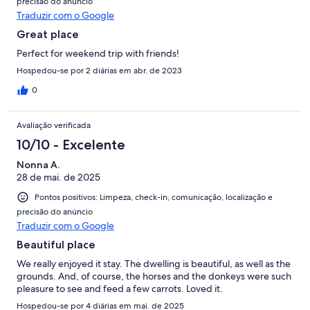
precisão do anúncio
Traduzir com o Google
Great place
Perfect for weekend trip with friends!
Hospedou-se por 2 diárias em abr. de 2023
0
Avaliação verificada
10/10 - Excelente
Nonna A.
28 de mai. de 2025
Pontos positivos: Limpeza, check-in, comunicação, localização e
precisão do anúncio
Traduzir com o Google
Beautiful place
We really enjoyed it stay. The dwelling is beautiful, as well as the
grounds. And, of course, the horses and the donkeys were such
pleasure to see and feed a few carrots. Loved it.
Hospedou-se por 4 diárias em mai. de 2025