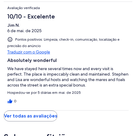
Avaliação verificada
10/10 - Excelente
Jim N.
6 de mai. de 2025
Pontos positivos: Limpeza, check-in, comunicação, localização e
precisão do anúncio
Traduzir com o Google
Absolutely wonderful
We have stayed here several times now and every visit is
perfect. The place is impeccably clean and maintained. Stephen
and Lisa are wonderful hosts and watching the mares and foals
across the street is an extra special bonus.
Hospedou-se por 5 diárias em mai. de 2025
0
Ver todas as avaliações