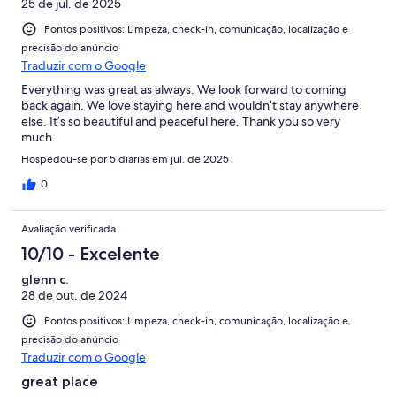
25 de jul. de 2025
Pontos positivos: Limpeza, check-in, comunicação, localização e
precisão do anúncio
Traduzir com o Google
Everything was great as always. We look forward to coming
back again. We love staying here and wouldn’t stay anywhere
else. It’s so beautiful and peaceful here. Thank you so very
much.
Hospedou-se por 5 diárias em jul. de 2025
0
Avaliação verificada
10/10 - Excelente
glenn c.
28 de out. de 2024
Pontos positivos: Limpeza, check-in, comunicação, localização e
precisão do anúncio
Traduzir com o Google
great place