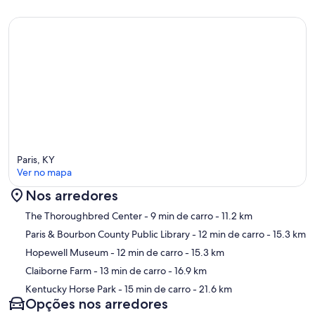
Paris, KY
Ver no mapa
Nos arredores
Mapa
The Thoroughbred Center
- 9 min de carro
- 11.2 km
Paris & Bourbon County Public Library
- 12 min de carro
- 15.3 km
Hopewell Museum
- 12 min de carro
- 15.3 km
Claiborne Farm
- 13 min de carro
- 16.9 km
Kentucky Horse Park
- 15 min de carro
- 21.6 km
Opções nos arredores