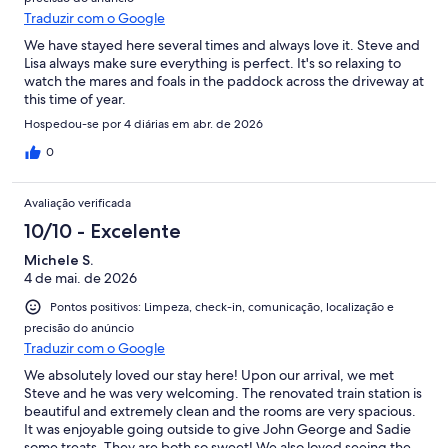
Traduzir com o Google
We have stayed here several times and always love it. Steve and
Lisa always make sure everything is perfect. It's so relaxing to
watch the mares and foals in the paddock across the driveway at
this time of year.
Hospedou-se por 4 diárias em abr. de 2026
0
Avaliação verificada
10/10 - Excelente
Michele S.
4 de mai. de 2026
Pontos positivos: Limpeza, check-in, comunicação, localização e
precisão do anúncio
Traduzir com o Google
We absolutely loved our stay here! Upon our arrival, we met
Steve and he was very welcoming. The renovated train station is
beautiful and extremely clean and the rooms are very spacious.
It was enjoyable going outside to give John George and Sadie
some treats. They are both so sweet! We also loved seeing the