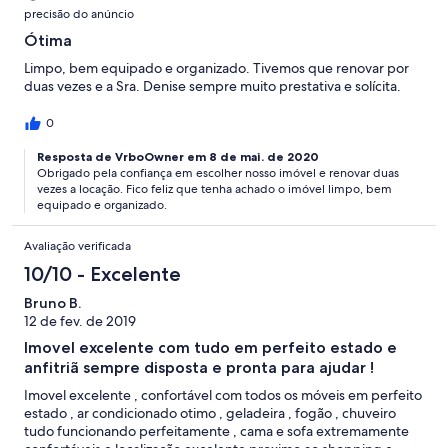
precisão do anúncio
Ótima
Limpo, bem equipado e organizado. Tivemos que renovar por
duas vezes e a Sra. Denise sempre muito prestativa e solícita.
0
Resposta de VrboOwner em 8 de mai. de 2020
Obrigado pela confiança em escolher nosso imóvel e renovar duas
vezes a locação. Fico feliz que tenha achado o imóvel limpo, bem
equipado e organizado.
Avaliação verificada
10/10 - Excelente
Bruno B.
12 de fev. de 2019
Imovel excelente com tudo em perfeito estado e
anfitriã sempre disposta e pronta para ajudar !
Imovel excelente , confortável com todos os móveis em perfeito
estado , ar condicionado otimo , geladeira , fogão , chuveiro
tudo funcionando perfeitamente , cama e sofa extremamente