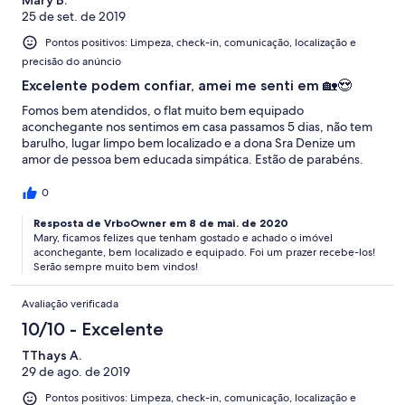
Mary B.
25 de set. de 2019
Pontos positivos: Limpeza, check-in, comunicação, localização e
precisão do anúncio
Excelente podem confiar, amei me senti em 🏡😍
Fomos bem atendidos, o flat muito bem equipado
aconchegante nos sentimos em casa passamos 5 dias, não tem
barulho, lugar limpo bem localizado e a dona Sra Denize um
amor de pessoa bem educada simpática. Estão de parabéns.
0
Resposta de VrboOwner em 8 de mai. de 2020
Mary, ficamos felizes que tenham gostado e achado o imóvel
aconchegante, bem localizado e equipado. Foi um prazer recebe-los!
Serão sempre muito bem vindos!
Avaliação verificada
10/10 - Excelente
TThays A.
29 de ago. de 2019
Pontos positivos: Limpeza, check-in, comunicação, localização e