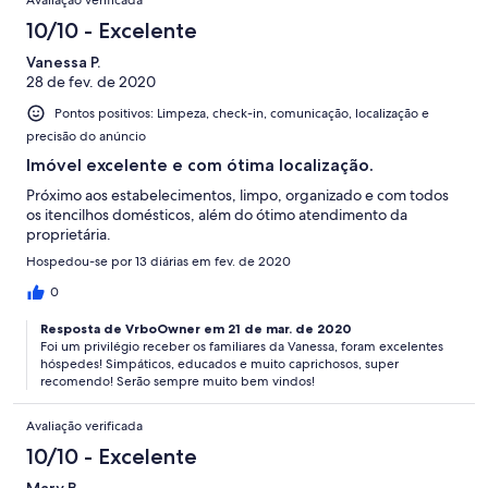
Avaliação verificada
10/10 - Excelente
Vanessa P.
28 de fev. de 2020
Pontos positivos: Limpeza, check-in, comunicação, localização e
precisão do anúncio
Imóvel excelente e com ótima localização.
Próximo aos estabelecimentos, limpo, organizado e com todos
os itencilhos domésticos, além do ótimo atendimento da
proprietária.
Hospedou-se por 13 diárias em fev. de 2020
0
Resposta de VrboOwner em 21 de mar. de 2020
Foi um privilégio receber os familiares da Vanessa, foram excelentes
hóspedes! Simpáticos, educados e muito caprichosos, super
recomendo! Serão sempre muito bem vindos!
Avaliação verificada
10/10 - Excelente