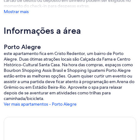
cartão de débito ou depósito em dinheiro podem ser exigidos no
momento do check-in para despesas extras.
Mostrar mais
Informações a área
Porto Alegre
este apartamento fica em Cristo Redentor, um bairro de Porto
Alegre. Duas ótimas atrações locais são Calçada da Fama e Centro
Histórico-Cultural Santa Casa. Na hora das compras, espaços como
Bourbon Shopping Assis Brasil e Shopping Iguatemi Porto Alegre
estão entre as melhores opções. Quem quiser curtir um evento ou
assistir a uma partida deve ficar atento à programação em Arena do
Grêmio ou em Estádio Beira-Rio. Aproveite o spa para relaxar
depois de se aventurar em atividades como trilhas para
caminhada/bicicleta.
Ver mais apartamentos - Porto Alegre