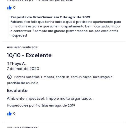
0
Resposta de VrboOwner em 2 de ago. de 2021
Fabiana, fico feliz que tenha tudo o que é preciso no apartamento para
uma ótima estadia e que achem o apartamento bem localizado, limpo
e confortável. É sempre um grande prazer recebe-los, são excelentes
hóspedes!
Avaliação verificada
10/10 - Excelente
TThays A.
7 de mai. de 2020
Pontos positivos: Limpeza, check-in, comunicação, localização e
precisão do anúncio
Excelente
Ambiente impecável, limpo e muito organizado.
Hospedou-se por 4 diárias em ago. de 2019
0