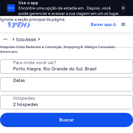
Use o app
Encontre uma opção de estadia em . Depois, você
pode gerenciar e acessar a sua viagem em um só lugar.
Ignorar a seção principal da página
Baixar app
Porto Alegre
Hospitais Cristo Redentor e Conceição, Shopping B. Wallig e Consulado
Americano
Para onde você vai?
Datas
Hóspedes
Buscar