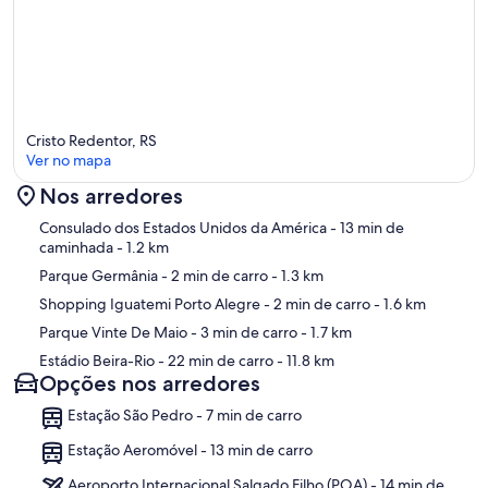
Cristo Redentor, RS
Ver no mapa
Nos arredores
Mapa
Consulado dos Estados Unidos da América
- 13 min de
caminhada
- 1.2 km
Parque Germânia
- 2 min de carro
- 1.3 km
Shopping Iguatemi Porto Alegre
- 2 min de carro
- 1.6 km
Parque Vinte De Maio
- 3 min de carro
- 1.7 km
Estádio Beira-Rio
- 22 min de carro
- 11.8 km
Opções nos arredores
Estação São Pedro - 7 min de carro
Estação Aeromóvel - 13 min de carro
Aeroporto Internacional Salgado Filho (POA) - 14 min de