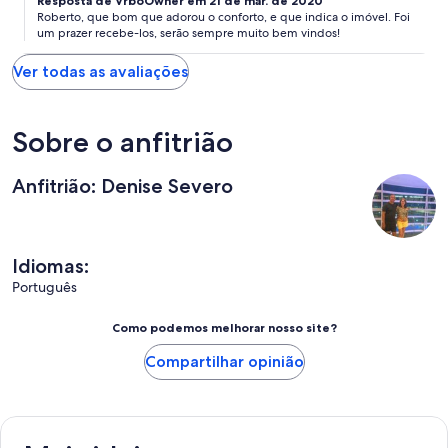
Resposta de VrboOwner em 21 de mar. de 2020
Roberto, que bom que adorou o conforto, e que indica o imóvel. Foi
um prazer recebe-los, serão sempre muito bem vindos!
Ver todas as avaliações
Sobre o anfitrião
Anfitrião: Denise Severo
Idiomas:
Português
Como podemos melhorar nosso site?
Compartilhar opinião