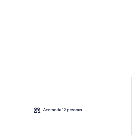
Piscina
Área de esta
Acomoda 12 pessoas