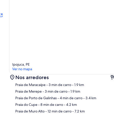
Ipojuca, PE
Ver no mapa
Nos arredores
Praia de Maracaípe
- 3 min de carro
- 1.9 km
Praia de Merepe
- 3 min de carro
- 1.9 km
Praia de Porto de Galinhas
- 4 min de carro
- 3.4 km
Ma
Praia do Cupe
- 8 min de carro
- 4.2 km
Praia de Muro Alto
- 12 min de carro
- 7.2 km