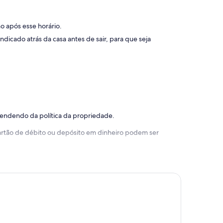
o após esse horário.
ndicado atrás da casa antes de sair, para que seja
pendendo da política da propriedade.
 cartão de débito ou depósito em dinheiro podem ser