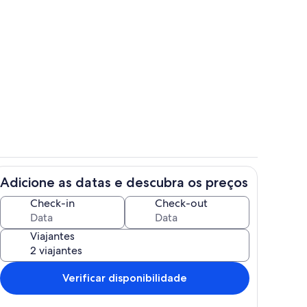
Piscina
Adicione as datas e descubra os preços
r
Fachada
Check-in
Check-out
Viajantes
Verificar disponibilidade