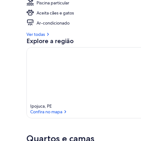
Piscina particular
Aceita cães e gatos
Ar-condicionado
Ver todas
Explore a região
Ipojuca, PE
Confira no mapa
Confira no mapa
Quartos e camas