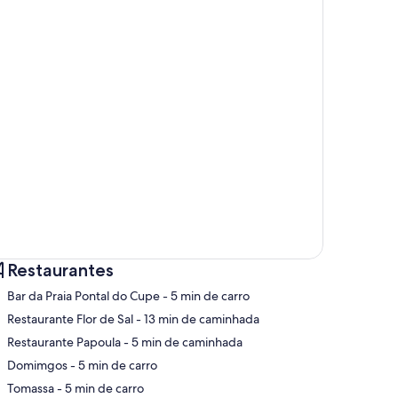
Restaurantes
‪Bar da Praia Pontal do Cupe - ‬5 min de carro
‪Restaurante Flor de Sal - ‬13 min de caminhada
‪Restaurante Papoula - ‬5 min de caminhada
pa
‪Domimgos - ‬5 min de carro
‪Tomassa - ‬5 min de carro