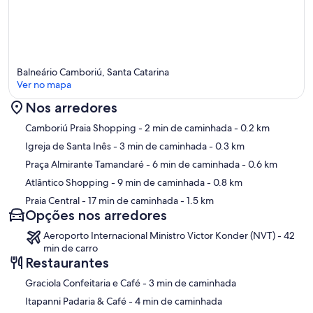
Balneário Camboriú, Santa Catarina
Ver no mapa
Nos arredores
Mapa
Camboriú Praia Shopping
- 2 min de caminhada
- 0.2 km
Igreja de Santa Inês
- 3 min de caminhada
- 0.3 km
Praça Almirante Tamandaré
- 6 min de caminhada
- 0.6 km
Atlântico Shopping
- 9 min de caminhada
- 0.8 km
Praia Central
- 17 min de caminhada
- 1.5 km
Opções nos arredores
Aeroporto Internacional Ministro Victor Konder (NVT) - 42
min de carro
Restaurantes
‪Graciola Confeitaria e Café - ‬3 min de caminhada
‪Itapanni Padaria & Café - ‬4 min de caminhada