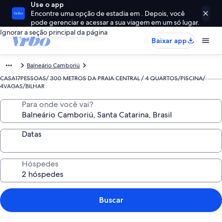
Use o app
Encontre uma opção de estadia em . Depois, você
pode gerenciar e acessar a sua viagem em um só lugar.
Ignorar a seção principal da página
Baixar app
Balneário Camboriú
CASA17PESSOAS/ 300 METROS DA PRAIA CENTRAL / 4 QUARTOS/PISCINA/
4VAGAS/BILHAR
Para onde você vai?
Datas
Hóspedes
Buscar