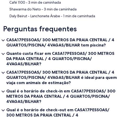
‪Café 1100 - ‬3 min de caminhada
‪Shawarma do Neto - ‬3 min de caminhada
‪Daly Beirut - Lanchonete Árabe - ‬1 min de caminhada
Perguntas frequentes
CASA17PESSOAS/ 300 METROS DA PRAIA CENTRAL / 4
QUARTOS/PISCINA/ 4VAGAS/BILHAR tem piscina?
Quanto custa ficar em CASA17PESSOAS/ 300 METROS
DA PRAIA CENTRAL / 4 QUARTOS/PISCINA/
4VAGAS/BILHAR?
CASA17PESSOAS/ 300 METROS DA PRAIA CENTRAL / 4
QUARTOS/PISCINA/ 4VAGAS/BILHAR é ideal para quem
viaja com animais de estimação?
Qual é o horário de check-in em CASA17PESSOAS/ 300
METROS DA PRAIA CENTRAL / 4 QUARTOS/PISCINA/
4VAGAS/BILHAR?
Qual é o horário de check-out em CASA17PESSOAS/
300 METROS DA PRAIA CENTRAL / 4