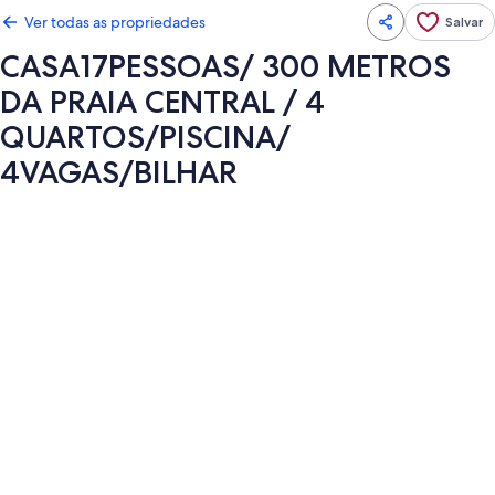
Ver todas as propriedades
Salvar
CASA17PESSOAS/ 300 METROS
DA PRAIA CENTRAL / 4
QUARTOS/PISCINA/
4VAGAS/BILHAR
Galeria
de