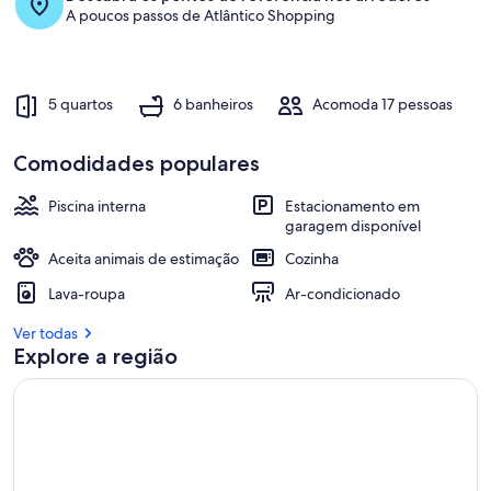
A poucos passos de Atlântico Shopping
5 quartos
6 banheiros
Acomoda 17 pessoas
Comodidades populares
Piscina interna
Estacionamento em
garagem disponível
Aceita animais de estimação
Cozinha
Lava-roupa
Ar-condicionado
Ver todas
Explore a região